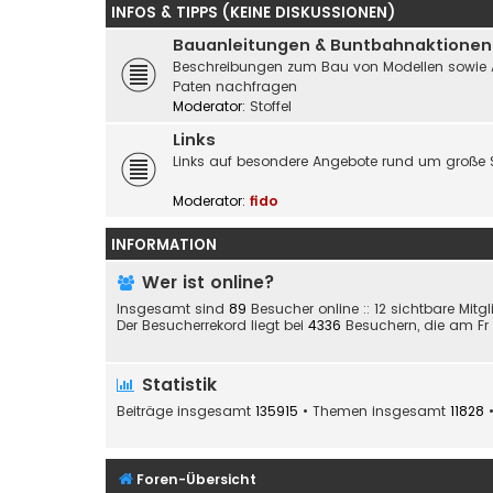
INFOS & TIPPS (KEINE DISKUSSIONEN)
Bauanleitungen & Buntbahnaktionen
Beschreibungen zum Bau von Modellen sowie Akti
Paten nachfragen
Moderator:
Stoffel
Links
Links auf besondere Angebote rund um große 
Moderator:
fido
INFORMATION
Wer ist online?
Insgesamt sind
89
Besucher online :: 12 sichtbare Mitg
Der Besucherrekord liegt bei
4336
Besuchern, die am Fr 2
Statistik
Beiträge insgesamt
135915
• Themen insgesamt
11828
•
Foren-Übersicht