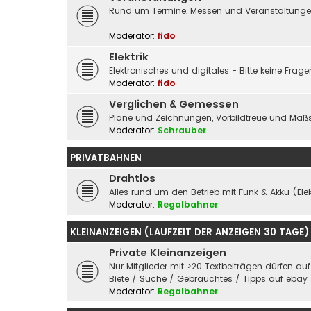
Rund um Termine, Messen und Veranstaltungen 
Moderator:
fido
Elektrik
Elektronisches und digitales - Bitte keine Fra
Moderator:
fido
Verglichen & Gemessen
Pläne und Zeichnungen, Vorbildtreue und Maßs
Moderator:
Schrauber
PRIVATBAHNEN
Drahtlos
Alles rund um den Betrieb mit Funk & Akku (Elek
Moderator:
Regalbahner
KLEINANZEIGEN (LAUFZEIT DER ANZEIGEN 30 TAGE)
Private Kleinanzeigen
Nur Mitglieder mit >20 Textbeiträgen dürfen au
Biete / Suche / Gebrauchtes / Tipps auf ebay
Moderator:
Regalbahner