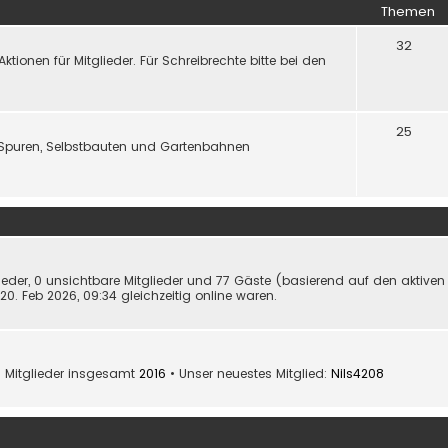
Themen
32
onen für Mitglieder. Für Schreibrechte bitte bei den
25
Spuren, Selbstbauten und Gartenbahnen
lieder, 0 unsichtbare Mitglieder und 77 Gäste (basierend auf den aktiven
0. Feb 2026, 09:34 gleichzeitig online waren.
 Mitglieder insgesamt
2016
• Unser neuestes Mitglied:
Nils4208