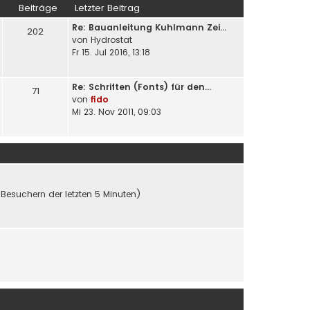
Beiträge
Letzter Beitrag
Re: Bauanleitung Kuhlmann Zei…
202
von
Hydrostat
Fr 15. Jul 2016, 13:18
Re: Schriften (Fonts) für den…
71
von
fido
Mi 23. Nov 2011, 09:03
 Besuchern der letzten 5 Minuten)