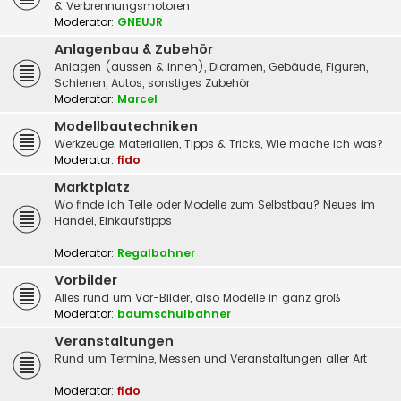
& Verbrennungsmotoren
Moderator:
GNEUJR
Anlagenbau & Zubehör
Anlagen (aussen & innen), Dioramen, Gebäude, Figuren,
Schienen, Autos, sonstiges Zubehör
Moderator:
Marcel
Modellbautechniken
Werkzeuge, Materialien, Tipps & Tricks, Wie mache ich was?
Moderator:
fido
Marktplatz
Wo finde ich Teile oder Modelle zum Selbstbau? Neues im
Handel, Einkaufstipps
Moderator:
Regalbahner
Vorbilder
Alles rund um Vor-Bilder, also Modelle in ganz groß
Moderator:
baumschulbahner
Veranstaltungen
Rund um Termine, Messen und Veranstaltungen aller Art
Moderator:
fido