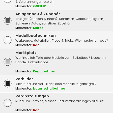
& Verbrennungsmotoren
Moderator:
GNEUJR
Anlagenbau & Zubehör
Anlagen (aussen & innen), Dioramen, Gebäude, Figuren,
Schienen, Autos, sonstiges Zubehör
Moderator:
Marcel
Modellbautechniken
Werkzeuge, Materialien, Tipps & Tricks, Wie mache ich was?
Moderator:
fido
Marktplatz
Wo finde ich Teile oder Modelle zum Selbstbau? Neues im
Handel, Einkaufstipps
Moderator:
Regalbahner
Vorbilder
Alles rund um Vor-Bilder, also Modelle in ganz groß
Moderator:
baumschulbahner
Veranstaltungen
Rund um Termine, Messen und Veranstaltungen aller Art
Moderator:
fido