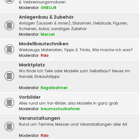
& Verbrennungsmotoren
Moderator:
GNEUJR
Anlagenbau & Zubehör
Anlagen (aussen & innen), Dioramen, Gebäude, Figuren,
Schienen, Autos, sonstiges Zubehör
Moderator:
Marcel
Modellbautechniken
Werkzeuge, Materialien, Tipps & Tricks, Wie mache ich was?
Moderator:
fido
Marktplatz
Wo finde ich Teile oder Modelle zum Selbstbau? Neues im
Handel, Einkaufstipps
Moderator:
Regalbahner
Vorbilder
Alles rund um Vor-Bilder, also Modelle in ganz groß
Moderator:
baumschulbahner
Veranstaltungen
Rund um Termine, Messen und Veranstaltungen aller Art
Moderator:
fido