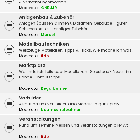
& Verbrennungsmotoren
Moderator:
GNEUJR
Anlagenbau & Zubehör
Anlagen (aussen & innen), Dioramen, Gebäude, Figuren,
Schienen, Autos, sonstiges Zubehör
Moderator:
Marcel
Modellbautechniken
Werkzeuge, Materialien, Tipps & Tricks, Wie mache ich was?
Moderator:
fido
Marktplatz
Wo finde ich Teile oder Modelle zum Selbstbau? Neues im
Handel, Einkaufstipps
Moderator:
Regalbahner
Vorbilder
Alles rund um Vor-Bilder, also Modelle in ganz groß
Moderator:
baumschulbahner
Veranstaltungen
Rund um Termine, Messen und Veranstaltungen aller Art
Moderator:
fido