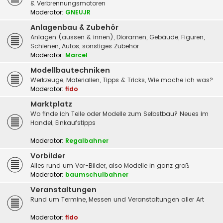
& Verbrennungsmotoren
Moderator:
GNEUJR
Anlagenbau & Zubehör
Anlagen (aussen & innen), Dioramen, Gebäude, Figuren,
Schienen, Autos, sonstiges Zubehör
Moderator:
Marcel
Modellbautechniken
Werkzeuge, Materialien, Tipps & Tricks, Wie mache ich was?
Moderator:
fido
Marktplatz
Wo finde ich Teile oder Modelle zum Selbstbau? Neues im
Handel, Einkaufstipps
Moderator:
Regalbahner
Vorbilder
Alles rund um Vor-Bilder, also Modelle in ganz groß
Moderator:
baumschulbahner
Veranstaltungen
Rund um Termine, Messen und Veranstaltungen aller Art
Moderator:
fido