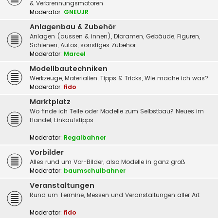
& Verbrennungsmotoren
Moderator:
GNEUJR
Anlagenbau & Zubehör
Anlagen (aussen & innen), Dioramen, Gebäude, Figuren,
Schienen, Autos, sonstiges Zubehör
Moderator:
Marcel
Modellbautechniken
Werkzeuge, Materialien, Tipps & Tricks, Wie mache ich was?
Moderator:
fido
Marktplatz
Wo finde ich Teile oder Modelle zum Selbstbau? Neues im
Handel, Einkaufstipps
Moderator:
Regalbahner
Vorbilder
Alles rund um Vor-Bilder, also Modelle in ganz groß
Moderator:
baumschulbahner
Veranstaltungen
Rund um Termine, Messen und Veranstaltungen aller Art
Moderator:
fido