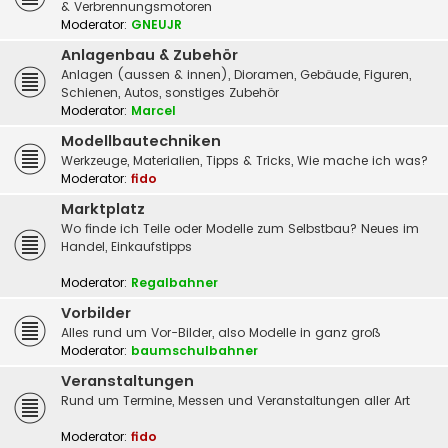
& Verbrennungsmotoren
Moderator:
GNEUJR
Anlagenbau & Zubehör
Anlagen (aussen & innen), Dioramen, Gebäude, Figuren,
Schienen, Autos, sonstiges Zubehör
Moderator:
Marcel
Modellbautechniken
Werkzeuge, Materialien, Tipps & Tricks, Wie mache ich was?
Moderator:
fido
Marktplatz
Wo finde ich Teile oder Modelle zum Selbstbau? Neues im
Handel, Einkaufstipps
Moderator:
Regalbahner
Vorbilder
Alles rund um Vor-Bilder, also Modelle in ganz groß
Moderator:
baumschulbahner
Veranstaltungen
Rund um Termine, Messen und Veranstaltungen aller Art
Moderator:
fido