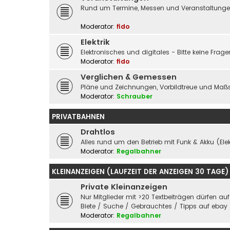
Rund um Termine, Messen und Veranstaltungen 
Moderator:
fido
Elektrik
Elektronisches und digitales - Bitte keine Fra
Moderator:
fido
Verglichen & Gemessen
Pläne und Zeichnungen, Vorbildtreue und Maßs
Moderator:
Schrauber
PRIVATBAHNEN
Drahtlos
Alles rund um den Betrieb mit Funk & Akku (Elek
Moderator:
Regalbahner
KLEINANZEIGEN (LAUFZEIT DER ANZEIGEN 30 TAGE)
Private Kleinanzeigen
Nur Mitglieder mit >20 Textbeiträgen dürfen au
Biete / Suche / Gebrauchtes / Tipps auf ebay
Moderator:
Regalbahner