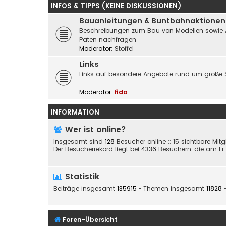
INFOS & TIPPS (KEINE DISKUSSIONEN)
Bauanleitungen & Buntbahnaktionen
Beschreibungen zum Bau von Modellen sowie Akti
Paten nachfragen
Moderator:
Stoffel
Links
Links auf besondere Angebote rund um große 
Moderator:
fido
INFORMATION
Wer ist online?
Insgesamt sind
128
Besucher online :: 15 sichtbare Mit
Der Besucherrekord liegt bei
4336
Besuchern, die am Fr 2
Statistik
Beiträge insgesamt
135915
• Themen insgesamt
11828
•
Foren-Übersicht