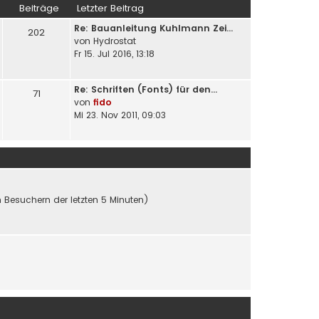
Beiträge
Letzter Beitrag
Re: Bauanleitung Kuhlmann Zei…
202
von
Hydrostat
Fr 15. Jul 2016, 13:18
Re: Schriften (Fonts) für den…
71
von
fido
Mi 23. Nov 2011, 09:03
n Besuchern der letzten 5 Minuten)