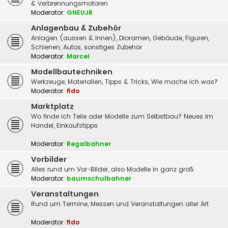
& Verbrennungsmotoren
Moderator:
GNEUJR
Anlagenbau & Zubehör
Anlagen (aussen & innen), Dioramen, Gebäude, Figuren,
Schienen, Autos, sonstiges Zubehör
Moderator:
Marcel
Modellbautechniken
Werkzeuge, Materialien, Tipps & Tricks, Wie mache ich was?
Moderator:
fido
Marktplatz
Wo finde ich Teile oder Modelle zum Selbstbau? Neues im
Handel, Einkaufstipps
Moderator:
Regalbahner
Vorbilder
Alles rund um Vor-Bilder, also Modelle in ganz groß
Moderator:
baumschulbahner
Veranstaltungen
Rund um Termine, Messen und Veranstaltungen aller Art
Moderator:
fido