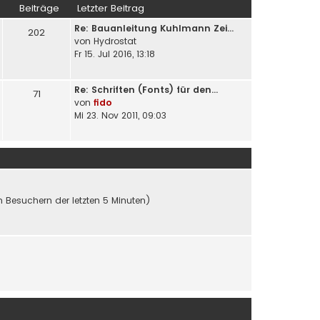
Beiträge
Letzter Beitrag
Re: Bauanleitung Kuhlmann Zei…
202
von
Hydrostat
Fr 15. Jul 2016, 13:18
Re: Schriften (Fonts) für den…
71
von
fido
Mi 23. Nov 2011, 09:03
en Besuchern der letzten 5 Minuten)