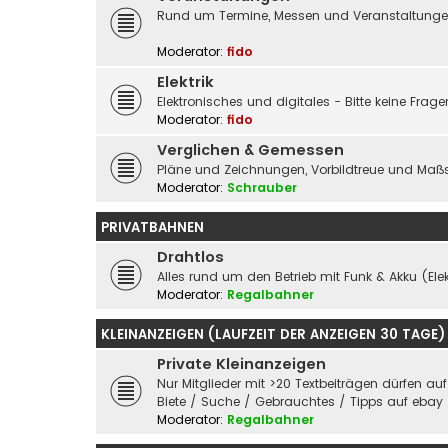
Rund um Termine, Messen und Veranstaltungen 
Moderator:
fido
Elektrik
Elektronisches und digitales - Bitte keine Fra
Moderator:
fido
Verglichen & Gemessen
Pläne und Zeichnungen, Vorbildtreue und Maßs
Moderator:
Schrauber
PRIVATBAHNEN
Drahtlos
Alles rund um den Betrieb mit Funk & Akku (Elek
Moderator:
Regalbahner
KLEINANZEIGEN (LAUFZEIT DER ANZEIGEN 30 TAGE)
Private Kleinanzeigen
Nur Mitglieder mit >20 Textbeiträgen dürfen au
Biete / Suche / Gebrauchtes / Tipps auf ebay
Moderator:
Regalbahner