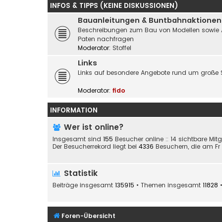
INFOS & TIPPS (KEINE DISKUSSIONEN)
Bauanleitungen & Buntbahnaktionen
Beschreibungen zum Bau von Modellen sowie Akti
Paten nachfragen
Moderator:
Stoffel
Links
Links auf besondere Angebote rund um große 
Moderator:
fido
INFORMATION
Wer ist online?
Insgesamt sind
155
Besucher online :: 14 sichtbare Mit
Der Besucherrekord liegt bei
4336
Besuchern, die am Fr 2
Statistik
Beiträge insgesamt
135915
• Themen insgesamt
11828
•
Foren-Übersicht