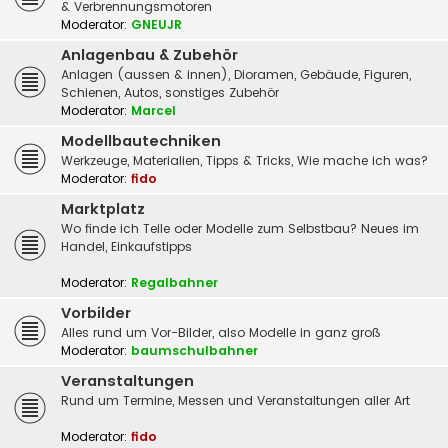
& Verbrennungsmotoren
Moderator:
GNEUJR
Anlagenbau & Zubehör
Anlagen (aussen & innen), Dioramen, Gebäude, Figuren,
Schienen, Autos, sonstiges Zubehör
Moderator:
Marcel
Modellbautechniken
Werkzeuge, Materialien, Tipps & Tricks, Wie mache ich was?
Moderator:
fido
Marktplatz
Wo finde ich Teile oder Modelle zum Selbstbau? Neues im
Handel, Einkaufstipps
Moderator:
Regalbahner
Vorbilder
Alles rund um Vor-Bilder, also Modelle in ganz groß
Moderator:
baumschulbahner
Veranstaltungen
Rund um Termine, Messen und Veranstaltungen aller Art
Moderator:
fido