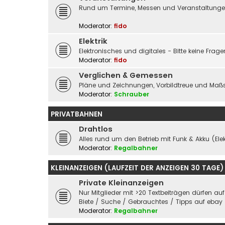
Rund um Termine, Messen und Veranstaltungen 
Moderator:
fido
Elektrik
Elektronisches und digitales - Bitte keine Fra
Moderator:
fido
Verglichen & Gemessen
Pläne und Zeichnungen, Vorbildtreue und Maßs
Moderator:
Schrauber
PRIVATBAHNEN
Drahtlos
Alles rund um den Betrieb mit Funk & Akku (Elek
Moderator:
Regalbahner
KLEINANZEIGEN (LAUFZEIT DER ANZEIGEN 30 TAGE)
Private Kleinanzeigen
Nur Mitglieder mit >20 Textbeiträgen dürfen au
Biete / Suche / Gebrauchtes / Tipps auf ebay
Moderator:
Regalbahner