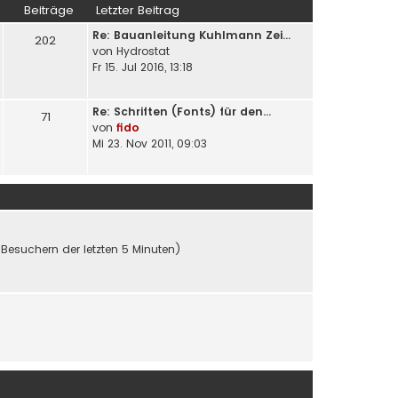
Beiträge
Letzter Beitrag
Re: Bauanleitung Kuhlmann Zei…
202
von
Hydrostat
Fr 15. Jul 2016, 13:18
Re: Schriften (Fonts) für den…
71
von
fido
Mi 23. Nov 2011, 09:03
 Besuchern der letzten 5 Minuten)