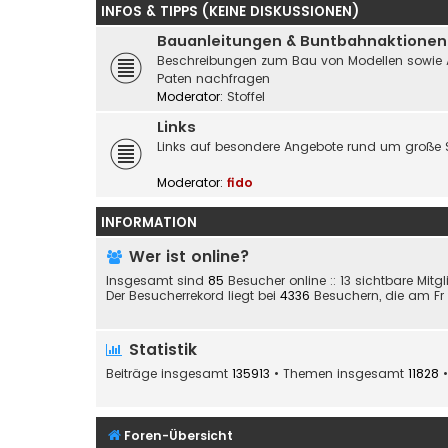
INFOS & TIPPS (KEINE DISKUSSIONEN)
Bauanleitungen & Buntbahnaktionen
Beschreibungen zum Bau von Modellen sowie Akti
Paten nachfragen
Moderator:
Stoffel
Links
Links auf besondere Angebote rund um große 
Moderator:
fido
INFORMATION
Wer ist online?
Insgesamt sind
85
Besucher online :: 13 sichtbare Mitg
Der Besucherrekord liegt bei
4336
Besuchern, die am Fr 2
Statistik
Beiträge insgesamt
135913
• Themen insgesamt
11828
•
Foren-Übersicht