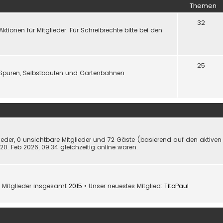
Themen
32
onen für Mitglieder. Für Schreibrechte bitte bei den
25
Spuren, Selbstbauten und Gartenbahnen
lieder, 0 unsichtbare Mitglieder und 72 Gäste (basierend auf den aktiven
0. Feb 2026, 09:34 gleichzeitig online waren.
 Mitglieder insgesamt
2015
• Unser neuestes Mitglied:
TitoPaul