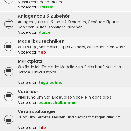
& Verbrennungsmotoren
Moderator:
GNEUJR
Anlagenbau & Zubehör
Anlagen (aussen & innen), Dioramen, Gebäude, Figuren,
Schienen, Autos, sonstiges Zubehör
Moderator:
Marcel
Modellbautechniken
Werkzeuge, Materialien, Tipps & Tricks, Wie mache ich was?
Moderator:
fido
Marktplatz
Wo finde ich Teile oder Modelle zum Selbstbau? Neues im
Handel, Einkaufstipps
Moderator:
Regalbahner
Vorbilder
Alles rund um Vor-Bilder, also Modelle in ganz groß
Moderator:
baumschulbahner
Veranstaltungen
Rund um Termine, Messen und Veranstaltungen aller Art
Moderator:
fido