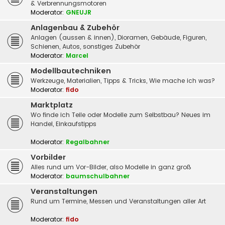
& Verbrennungsmotoren
Moderator:
GNEUJR
Anlagenbau & Zubehör
Anlagen (aussen & innen), Dioramen, Gebäude, Figuren,
Schienen, Autos, sonstiges Zubehör
Moderator:
Marcel
Modellbautechniken
Werkzeuge, Materialien, Tipps & Tricks, Wie mache ich was?
Moderator:
fido
Marktplatz
Wo finde ich Teile oder Modelle zum Selbstbau? Neues im
Handel, Einkaufstipps
Moderator:
Regalbahner
Vorbilder
Alles rund um Vor-Bilder, also Modelle in ganz groß
Moderator:
baumschulbahner
Veranstaltungen
Rund um Termine, Messen und Veranstaltungen aller Art
Moderator:
fido