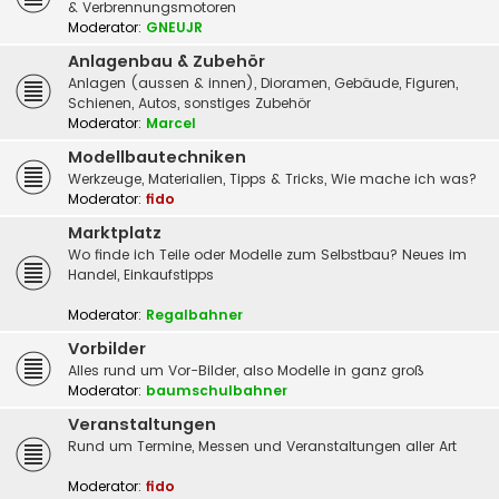
& Verbrennungsmotoren
Moderator:
GNEUJR
Anlagenbau & Zubehör
Anlagen (aussen & innen), Dioramen, Gebäude, Figuren,
Schienen, Autos, sonstiges Zubehör
Moderator:
Marcel
Modellbautechniken
Werkzeuge, Materialien, Tipps & Tricks, Wie mache ich was?
Moderator:
fido
Marktplatz
Wo finde ich Teile oder Modelle zum Selbstbau? Neues im
Handel, Einkaufstipps
Moderator:
Regalbahner
Vorbilder
Alles rund um Vor-Bilder, also Modelle in ganz groß
Moderator:
baumschulbahner
Veranstaltungen
Rund um Termine, Messen und Veranstaltungen aller Art
Moderator:
fido