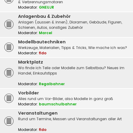
& Verbrennungsmotoren
Moderator:
GNEUJR
Anlagenbau & Zubehör
Anlagen (aussen & innen), Dioramen, Gebäude, Figuren,
Schienen, Autos, sonstiges Zubehör
Moderator:
Marcel
Modellbautechniken
Werkzeuge, Materialien, Tipps & Tricks, Wie mache ich was?
Moderator:
fido
Marktplatz
Wo finde ich Teile oder Modelle zum Selbstbau? Neues im
Handel, Einkaufstipps
Moderator:
Regalbahner
Vorbilder
Alles rund um Vor-Bilder, also Modelle in ganz groß
Moderator:
baumschulbahner
Veranstaltungen
Rund um Termine, Messen und Veranstaltungen aller Art
Moderator:
fido