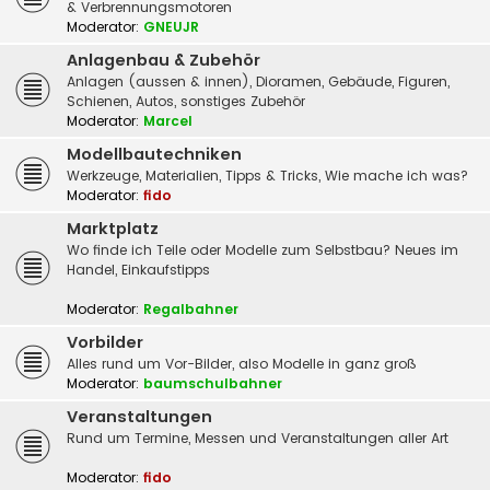
& Verbrennungsmotoren
Moderator:
GNEUJR
Anlagenbau & Zubehör
Anlagen (aussen & innen), Dioramen, Gebäude, Figuren,
Schienen, Autos, sonstiges Zubehör
Moderator:
Marcel
Modellbautechniken
Werkzeuge, Materialien, Tipps & Tricks, Wie mache ich was?
Moderator:
fido
Marktplatz
Wo finde ich Teile oder Modelle zum Selbstbau? Neues im
Handel, Einkaufstipps
Moderator:
Regalbahner
Vorbilder
Alles rund um Vor-Bilder, also Modelle in ganz groß
Moderator:
baumschulbahner
Veranstaltungen
Rund um Termine, Messen und Veranstaltungen aller Art
Moderator:
fido