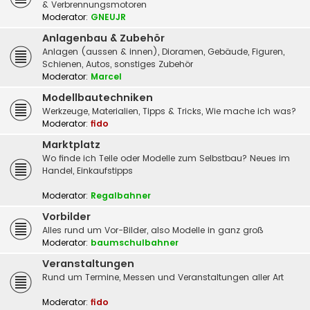
& Verbrennungsmotoren
Moderator:
GNEUJR
Anlagenbau & Zubehör
Anlagen (aussen & innen), Dioramen, Gebäude, Figuren,
Schienen, Autos, sonstiges Zubehör
Moderator:
Marcel
Modellbautechniken
Werkzeuge, Materialien, Tipps & Tricks, Wie mache ich was?
Moderator:
fido
Marktplatz
Wo finde ich Teile oder Modelle zum Selbstbau? Neues im
Handel, Einkaufstipps
Moderator:
Regalbahner
Vorbilder
Alles rund um Vor-Bilder, also Modelle in ganz groß
Moderator:
baumschulbahner
Veranstaltungen
Rund um Termine, Messen und Veranstaltungen aller Art
Moderator:
fido