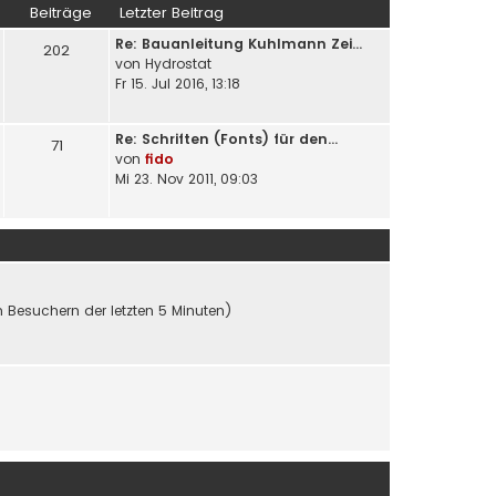
Beiträge
Letzter Beitrag
Re: Bauanleitung Kuhlmann Zei…
202
von
Hydrostat
Fr 15. Jul 2016, 13:18
Re: Schriften (Fonts) für den…
71
von
fido
Mi 23. Nov 2011, 09:03
n Besuchern der letzten 5 Minuten)