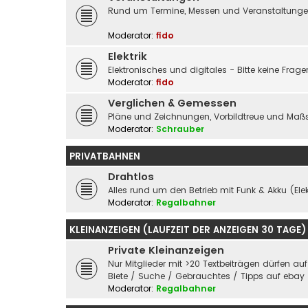
Rund um Termine, Messen und Veranstaltungen 
Moderator:
fido
Elektrik
Elektronisches und digitales - Bitte keine Fra
Moderator:
fido
Verglichen & Gemessen
Pläne und Zeichnungen, Vorbildtreue und Maßs
Moderator:
Schrauber
PRIVATBAHNEN
Drahtlos
Alles rund um den Betrieb mit Funk & Akku (Elek
Moderator:
Regalbahner
KLEINANZEIGEN (LAUFZEIT DER ANZEIGEN 30 TAGE)
Private Kleinanzeigen
Nur Mitglieder mit >20 Textbeiträgen dürfen au
Biete / Suche / Gebrauchtes / Tipps auf ebay
Moderator:
Regalbahner