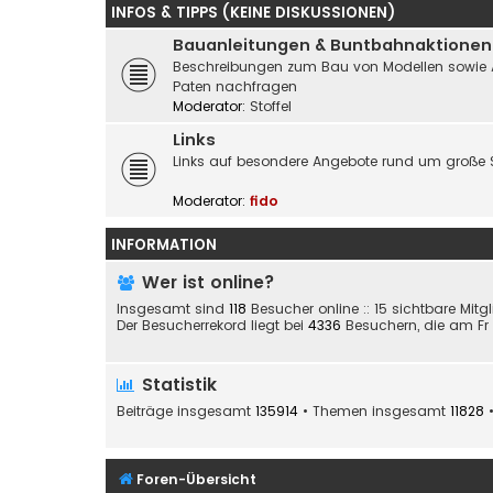
INFOS & TIPPS (KEINE DISKUSSIONEN)
Bauanleitungen & Buntbahnaktionen
Beschreibungen zum Bau von Modellen sowie Akti
Paten nachfragen
Moderator:
Stoffel
Links
Links auf besondere Angebote rund um große 
Moderator:
fido
INFORMATION
Wer ist online?
Insgesamt sind
118
Besucher online :: 15 sichtbare Mitg
Der Besucherrekord liegt bei
4336
Besuchern, die am Fr 2
Statistik
Beiträge insgesamt
135914
• Themen insgesamt
11828
•
Foren-Übersicht