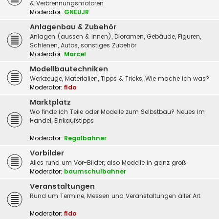
& Verbrennungsmotoren
Moderator:
GNEUJR
Anlagenbau & Zubehör
Anlagen (aussen & innen), Dioramen, Gebäude, Figuren,
Schienen, Autos, sonstiges Zubehör
Moderator:
Marcel
Modellbautechniken
Werkzeuge, Materialien, Tipps & Tricks, Wie mache ich was?
Moderator:
fido
Marktplatz
Wo finde ich Teile oder Modelle zum Selbstbau? Neues im
Handel, Einkaufstipps
Moderator:
Regalbahner
Vorbilder
Alles rund um Vor-Bilder, also Modelle in ganz groß
Moderator:
baumschulbahner
Veranstaltungen
Rund um Termine, Messen und Veranstaltungen aller Art
Moderator:
fido