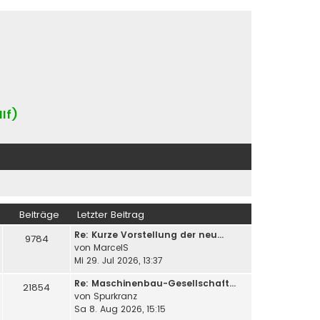
IIf)
Beiträge
Letzter Beitrag
Re: Kurze Vorstellung der neu…
9784
von
MarcelS
Mi 29. Jul 2026, 13:37
Re: Maschinenbau-Gesellschaft…
21854
von
Spurkranz
Sa 8. Aug 2026, 15:15