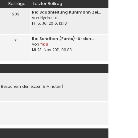
Beiträge
Letzter Beitrag
Re: Bauanleitung Kuhlmann Zei…
202
von
Hydrostat
Fr 15. Jul 2016, 13:18
Re: Schriften (Fonts) für den…
71
von
fido
Mi 23. Nov 2011, 09:03
n Besuchern der letzten 5 Minuten)