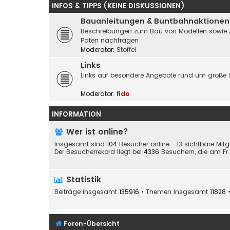
INFOS & TIPPS (KEINE DISKUSSIONEN)
Bauanleitungen & Buntbahnaktionen
Beschreibungen zum Bau von Modellen sowie Akti
Paten nachfragen
Moderator:
Stoffel
Links
Links auf besondere Angebote rund um große 
Moderator:
fido
INFORMATION
Wer ist online?
Insgesamt sind
104
Besucher online :: 13 sichtbare Mit
Der Besucherrekord liegt bei
4336
Besuchern, die am Fr 2
Statistik
Beiträge insgesamt
135916
• Themen insgesamt
11828
•
Foren-Übersicht