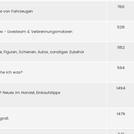
780
e von Fahrzeugen
528
ßes - Livesteam & Verbrennungsmotoren
1182
 Figuren, Schienen, Autos, sonstiges Zubehör
594
ache ich was?
1494
? Neues im Handel, Einkaufstipps
1479
 groß