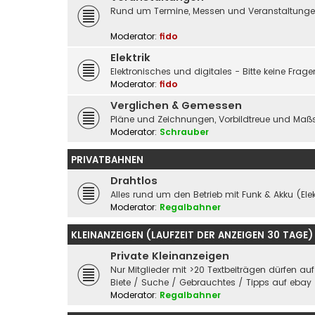
Rund um Termine, Messen und Veranstaltungen 
Moderator:
fido
Elektrik
Elektronisches und digitales - Bitte keine Fra
Moderator:
fido
Verglichen & Gemessen
Pläne und Zeichnungen, Vorbildtreue und Maßs
Moderator:
Schrauber
PRIVATBAHNEN
Drahtlos
Alles rund um den Betrieb mit Funk & Akku (Elek
Moderator:
Regalbahner
KLEINANZEIGEN (LAUFZEIT DER ANZEIGEN 30 TAGE)
Private Kleinanzeigen
Nur Mitglieder mit >20 Textbeiträgen dürfen au
Biete / Suche / Gebrauchtes / Tipps auf ebay
Moderator:
Regalbahner