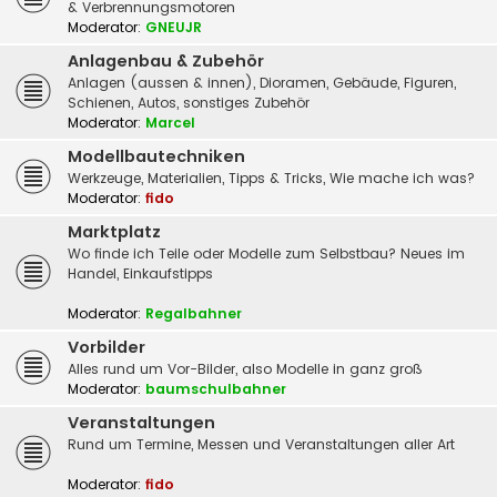
& Verbrennungsmotoren
Moderator:
GNEUJR
Anlagenbau & Zubehör
Anlagen (aussen & innen), Dioramen, Gebäude, Figuren,
Schienen, Autos, sonstiges Zubehör
Moderator:
Marcel
Modellbautechniken
Werkzeuge, Materialien, Tipps & Tricks, Wie mache ich was?
Moderator:
fido
Marktplatz
Wo finde ich Teile oder Modelle zum Selbstbau? Neues im
Handel, Einkaufstipps
Moderator:
Regalbahner
Vorbilder
Alles rund um Vor-Bilder, also Modelle in ganz groß
Moderator:
baumschulbahner
Veranstaltungen
Rund um Termine, Messen und Veranstaltungen aller Art
Moderator:
fido