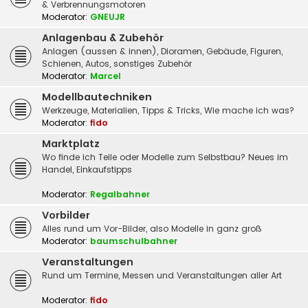
& Verbrennungsmotoren
Moderator:
GNEUJR
Anlagenbau & Zubehör
Anlagen (aussen & innen), Dioramen, Gebäude, Figuren,
Schienen, Autos, sonstiges Zubehör
Moderator:
Marcel
Modellbautechniken
Werkzeuge, Materialien, Tipps & Tricks, Wie mache ich was?
Moderator:
fido
Marktplatz
Wo finde ich Teile oder Modelle zum Selbstbau? Neues im
Handel, Einkaufstipps
Moderator:
Regalbahner
Vorbilder
Alles rund um Vor-Bilder, also Modelle in ganz groß
Moderator:
baumschulbahner
Veranstaltungen
Rund um Termine, Messen und Veranstaltungen aller Art
Moderator:
fido