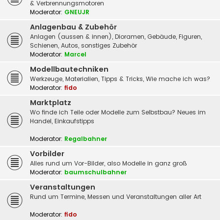
& Verbrennungsmotoren
Moderator:
GNEUJR
Anlagenbau & Zubehör
Anlagen (aussen & innen), Dioramen, Gebäude, Figuren,
Schienen, Autos, sonstiges Zubehör
Moderator:
Marcel
Modellbautechniken
Werkzeuge, Materialien, Tipps & Tricks, Wie mache ich was?
Moderator:
fido
Marktplatz
Wo finde ich Teile oder Modelle zum Selbstbau? Neues im
Handel, Einkaufstipps
Moderator:
Regalbahner
Vorbilder
Alles rund um Vor-Bilder, also Modelle in ganz groß
Moderator:
baumschulbahner
Veranstaltungen
Rund um Termine, Messen und Veranstaltungen aller Art
Moderator:
fido