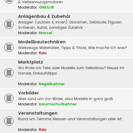
& Verbrennungsmotoren
Moderator:
GNEUJR
Anlagenbau & Zubehör
Anlagen (aussen & innen), Dioramen, Gebäude, Figuren,
Schienen, Autos, sonstiges Zubehör
Moderator:
Marcel
Modellbautechniken
Werkzeuge, Materialien, Tipps & Tricks, Wie mache ich was?
Moderator:
fido
Marktplatz
Wo finde ich Teile oder Modelle zum Selbstbau? Neues im
Handel, Einkaufstipps
Moderator:
Regalbahner
Vorbilder
Alles rund um Vor-Bilder, also Modelle in ganz groß
Moderator:
baumschulbahner
Veranstaltungen
Rund um Termine, Messen und Veranstaltungen aller Art
Moderator:
fido