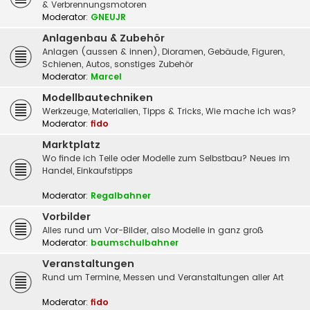
& Verbrennungsmotoren
Moderator:
GNEUJR
Anlagenbau & Zubehör
Anlagen (aussen & innen), Dioramen, Gebäude, Figuren,
Schienen, Autos, sonstiges Zubehör
Moderator:
Marcel
Modellbautechniken
Werkzeuge, Materialien, Tipps & Tricks, Wie mache ich was?
Moderator:
fido
Marktplatz
Wo finde ich Teile oder Modelle zum Selbstbau? Neues im
Handel, Einkaufstipps
Moderator:
Regalbahner
Vorbilder
Alles rund um Vor-Bilder, also Modelle in ganz groß
Moderator:
baumschulbahner
Veranstaltungen
Rund um Termine, Messen und Veranstaltungen aller Art
Moderator:
fido