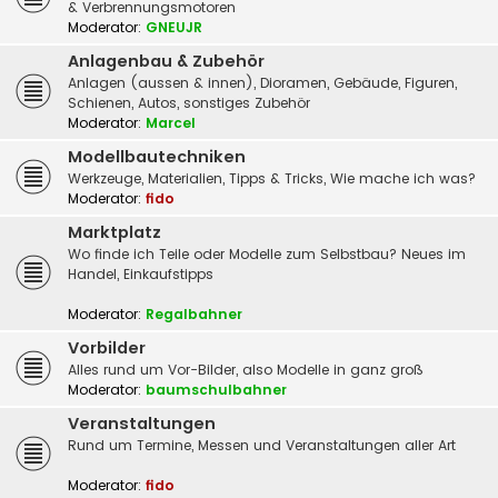
& Verbrennungsmotoren
Moderator:
GNEUJR
Anlagenbau & Zubehör
Anlagen (aussen & innen), Dioramen, Gebäude, Figuren,
Schienen, Autos, sonstiges Zubehör
Moderator:
Marcel
Modellbautechniken
Werkzeuge, Materialien, Tipps & Tricks, Wie mache ich was?
Moderator:
fido
Marktplatz
Wo finde ich Teile oder Modelle zum Selbstbau? Neues im
Handel, Einkaufstipps
Moderator:
Regalbahner
Vorbilder
Alles rund um Vor-Bilder, also Modelle in ganz groß
Moderator:
baumschulbahner
Veranstaltungen
Rund um Termine, Messen und Veranstaltungen aller Art
Moderator:
fido