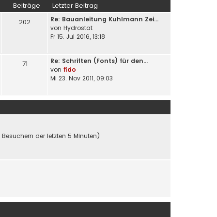
Beiträge
Letzter Beitrag
Re: Bauanleitung Kuhlmann Zei…
202
von
Hydrostat
Fr 15. Jul 2016, 13:18
Re: Schriften (Fonts) für den…
71
von
fido
Mi 23. Nov 2011, 09:03
n Besuchern der letzten 5 Minuten)