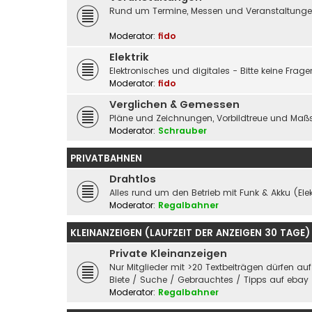
Rund um Termine, Messen und Veranstaltungen 
Moderator:
fido
Elektrik
Elektronisches und digitales - Bitte keine Fra
Moderator:
fido
Verglichen & Gemessen
Pläne und Zeichnungen, Vorbildtreue und Maßs
Moderator:
Schrauber
PRIVATBAHNEN
Drahtlos
Alles rund um den Betrieb mit Funk & Akku (Elek
Moderator:
Regalbahner
KLEINANZEIGEN (LAUFZEIT DER ANZEIGEN 30 TAGE)
Private Kleinanzeigen
Nur Mitglieder mit >20 Textbeiträgen dürfen au
Biete / Suche / Gebrauchtes / Tipps auf ebay
Moderator:
Regalbahner