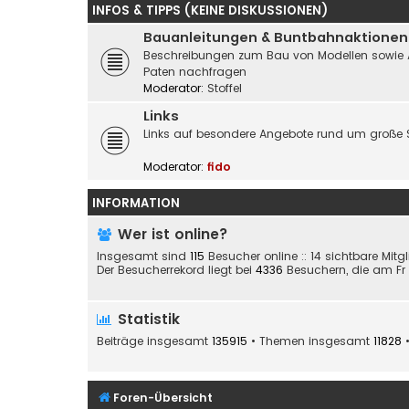
INFOS & TIPPS (KEINE DISKUSSIONEN)
Bauanleitungen & Buntbahnaktionen
Beschreibungen zum Bau von Modellen sowie Akti
Paten nachfragen
Moderator:
Stoffel
Links
Links auf besondere Angebote rund um große 
Moderator:
fido
INFORMATION
Wer ist online?
Insgesamt sind
115
Besucher online :: 14 sichtbare Mitg
Der Besucherrekord liegt bei
4336
Besuchern, die am Fr 2
Statistik
Beiträge insgesamt
135915
• Themen insgesamt
11828
•
Foren-Übersicht