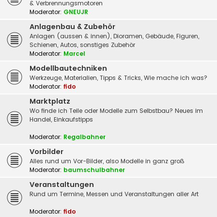
& Verbrennungsmotoren
Moderator:
GNEUJR
Anlagenbau & Zubehör
Anlagen (aussen & innen), Dioramen, Gebäude, Figuren,
Schienen, Autos, sonstiges Zubehör
Moderator:
Marcel
Modellbautechniken
Werkzeuge, Materialien, Tipps & Tricks, Wie mache ich was?
Moderator:
fido
Marktplatz
Wo finde ich Teile oder Modelle zum Selbstbau? Neues im
Handel, Einkaufstipps
Moderator:
Regalbahner
Vorbilder
Alles rund um Vor-Bilder, also Modelle in ganz groß
Moderator:
baumschulbahner
Veranstaltungen
Rund um Termine, Messen und Veranstaltungen aller Art
Moderator:
fido