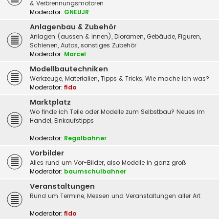
& Verbrennungsmotoren
Moderator:
GNEUJR
Anlagenbau & Zubehör
Anlagen (aussen & innen), Dioramen, Gebäude, Figuren,
Schienen, Autos, sonstiges Zubehör
Moderator:
Marcel
Modellbautechniken
Werkzeuge, Materialien, Tipps & Tricks, Wie mache ich was?
Moderator:
fido
Marktplatz
Wo finde ich Teile oder Modelle zum Selbstbau? Neues im
Handel, Einkaufstipps
Moderator:
Regalbahner
Vorbilder
Alles rund um Vor-Bilder, also Modelle in ganz groß
Moderator:
baumschulbahner
Veranstaltungen
Rund um Termine, Messen und Veranstaltungen aller Art
Moderator:
fido