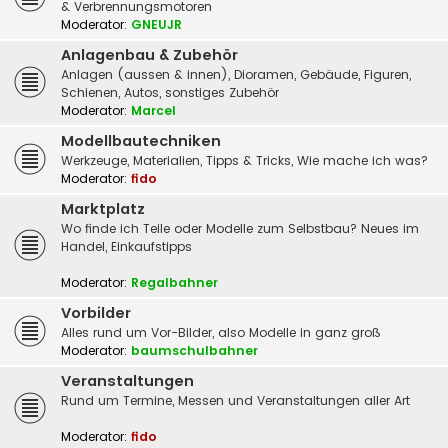
& Verbrennungsmotoren
Moderator:
GNEUJR
Anlagenbau & Zubehör
Anlagen (aussen & innen), Dioramen, Gebäude, Figuren,
Schienen, Autos, sonstiges Zubehör
Moderator:
Marcel
Modellbautechniken
Werkzeuge, Materialien, Tipps & Tricks, Wie mache ich was?
Moderator:
fido
Marktplatz
Wo finde ich Teile oder Modelle zum Selbstbau? Neues im
Handel, Einkaufstipps
Moderator:
Regalbahner
Vorbilder
Alles rund um Vor-Bilder, also Modelle in ganz groß
Moderator:
baumschulbahner
Veranstaltungen
Rund um Termine, Messen und Veranstaltungen aller Art
Moderator:
fido