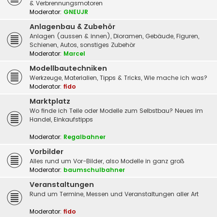
& Verbrennungsmotoren
Moderator:
GNEUJR
Anlagenbau & Zubehör
Anlagen (aussen & innen), Dioramen, Gebäude, Figuren,
Schienen, Autos, sonstiges Zubehör
Moderator:
Marcel
Modellbautechniken
Werkzeuge, Materialien, Tipps & Tricks, Wie mache ich was?
Moderator:
fido
Marktplatz
Wo finde ich Teile oder Modelle zum Selbstbau? Neues im
Handel, Einkaufstipps
Moderator:
Regalbahner
Vorbilder
Alles rund um Vor-Bilder, also Modelle in ganz groß
Moderator:
baumschulbahner
Veranstaltungen
Rund um Termine, Messen und Veranstaltungen aller Art
Moderator:
fido