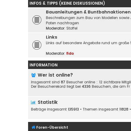
INFOS & TIPPS (KEINE DISKUSSIONEN)
Bauanleitungen & Buntbahnaktionen
Beschreibungen zum Bau von Modellen sowie Akti
Paten nachfragen
Moderator:
Stoffel
Links
Links auf besondere Angebote rund um große 
Moderator:
fido
INFORMATION
Wer ist online?
Insgesamt sind
87
Besucher online :: 12 sichtbare Mitg
Der Besucherrekord liegt bei
4336
Besuchern, die am Fr 2
Statistik
Beiträge insgesamt
135913
• Themen insgesamt
11828
•
Foren-Übersicht