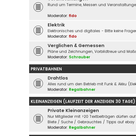
Rund um Termine, Messen und Veranstaltungen 
Moderator:
fido
Elektrik
Elektronisches und digitales - Bitte keine Fra
Moderator:
fido
Verglichen & Gemessen
Pläne und Zeichnungen, Vorbildtreue und Maßs
Moderator:
Schrauber
PRIVATBAHNEN
Drahtlos
Alles rund um den Betrieb mit Funk & Akku (Elek
Moderator:
Regalbahner
KLEINANZEIGEN (LAUFZEIT DER ANZEIGEN 30 TAGE)
Private Kleinanzeigen
Nur Mitglieder mit >20 Textbeiträgen dürfen au
Biete / Suche / Gebrauchtes / Tipps auf ebay
Moderator:
Regalbahner