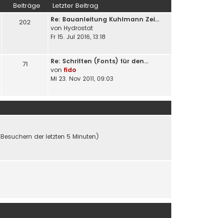
Beiträge
Letzter Beitrag
Re: Bauanleitung Kuhlmann Zei…
202
von
Hydrostat
Fr 15. Jul 2016, 13:18
Re: Schriften (Fonts) für den…
71
von
fido
Mi 23. Nov 2011, 09:03
 Besuchern der letzten 5 Minuten)