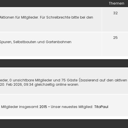
Themen
32
onen für Mitglieder. Für Schreibrechte bitte bei den
25
Spuren, Selbstbauten und Gartenbahnen
lieder, 0 unsichtbare Mitglieder und 75 Gäste (basierend auf den aktiven
0. Feb 2026, 09:34 gleichzeitig online waren.
 Mitglieder insgesamt
2015
• Unser neuestes Mitglied:
TitoPaul