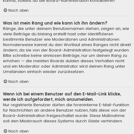
kannst, solltest du die Board-Administration kontaktieren.
Nach oben
Was ist mein Rang und wie kann ich ihn ändern?
Ränge, die unter deinem Benutzernamen stehen, zeigen an, wie
viele Beiträge du bislang erstellt hast oder identifizieren
bestimmte Benutzer wie Moderatoren und Administratoren.
Normalerweise kannst du den Wortlaut eines Ranges nicht direkt
ändern, da sie von der Board-Administration festgelegt wurden.
Bitte schreibe keine sinnlosen Beiträge, nur um deinen Rang zu
erhöhen — die meisten Boards dulden dieses Verhalten nicht
und ein Moderator oder Administrator wird deinen Rang unter
Umständen einfach wieder zurücksetzen.
Nach oben
Wenn ich bei einem Benutzer auf den E-Mail-Link klicke,
werde ich aufgefordert, mich anzumelden.
Nur registrierte Benutzer dürfen die foreninterne E-Mail-Funktion
für Nachrichten an andere Benutzer nutzen, falls diese von der
Board-Administration freigeschaltet wurde. Diese Maßnahme
soll den Missbrauch dieses Systems durch Gäste verhindern.
Nach oben