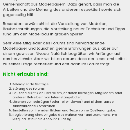
Gemeinschaft aus Modellbauern. Dazu gehört, dass man die
Arbeiten und die Meinung des anderen respektiert sowie sich
gegenseitig hilft.
Besonders erwünscht ist die Vorstellung von Modellen,
Baubeschreibungen, die Vorstellung neuer Techniken und Tipps
rund um den Modellbau in großen Spuren.
Sehr viele Mitglieder des Forums sind hervorragende
Modellbauer und tauschen gerne Erfahrungen aus, aber auf
einem gewissen Niveau. Natürlich begrüßen wir Anfänger auf
das herzlichste. Aber wir bitten darum, dass der Leser erst selbst
zu seiner Frage recheriert und erst dann im Forum fragt.
Nicht erlaubt sind:
Beleidigende Beiträge
Störung des Forums
Pauschale Kritik an Herstellern, anderen Beiträgen, Mitgliedern oder
anderen Betreibern von Internetangeboten
Löschen von Beiträgen (oder Teilen davon) und Bildern, ausser
sinnwahrende Korrekturen.
Einstellen von fremden Bildern und Texten ohne Quellenangabe.
Registrierung ohne Angabe des wahren Vor- und Zunamens. Pro
Mitglied ist nur ein Account zulässig.