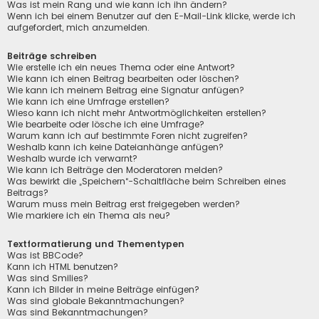
Was ist mein Rang und wie kann ich ihn ändern?
Wenn ich bei einem Benutzer auf den E-Mail-Link klicke, werde ich
aufgefordert, mich anzumelden.
Beiträge schreiben
Wie erstelle ich ein neues Thema oder eine Antwort?
Wie kann ich einen Beitrag bearbeiten oder löschen?
Wie kann ich meinem Beitrag eine Signatur anfügen?
Wie kann ich eine Umfrage erstellen?
Wieso kann ich nicht mehr Antwortmöglichkeiten erstellen?
Wie bearbeite oder lösche ich eine Umfrage?
Warum kann ich auf bestimmte Foren nicht zugreifen?
Weshalb kann ich keine Dateianhänge anfügen?
Weshalb wurde ich verwarnt?
Wie kann ich Beiträge den Moderatoren melden?
Was bewirkt die „Speichern“-Schaltfläche beim Schreiben eines
Beitrags?
Warum muss mein Beitrag erst freigegeben werden?
Wie markiere ich ein Thema als neu?
Textformatierung und Thementypen
Was ist BBCode?
Kann ich HTML benutzen?
Was sind Smilies?
Kann ich Bilder in meine Beiträge einfügen?
Was sind globale Bekanntmachungen?
Was sind Bekanntmachungen?