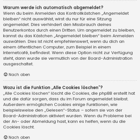
Warum werde ich automatisch abgemeldet?
Wenn du beim Anmelden das Kontrollkästchen „Angemeldet
bleiben“ nicht auswählst, wirst du nur für eine Sitzung
angemeldet. Dies verhindert den Missbrauch deines
Benutzerkontos durch einen Dritten. Um angemeldet zu bleiben,
kannst du das Kästchen „Angemeldet bleiben“ beim Anmelden
auswählen. Dies ist nicht empfehlenswert, wenn du dich an
einem öffentlichen Computer, zum Beispiel in einem
Internetcafé, befindest. Wenn diese Option nicht zur Verfügung
steht, dann wurde sie vermutlich von der Board-Administration
ausgeschaltet.
Nach oben
Wozu ist die Funktion „Alle Cookies löschen“?
„Alle Cookies löschen“ löscht die Cookies, die phpBB erstellt hat
und die dafür sorgen, dass du im Forum angemeldet bleibst.
Außerdem ermöglichen Cookies einige Funktionen, wie
beispielsweise den „Gelesen“-Status – sofern sie von der
Board-Administration aktiviert wurden. Wenn du Probleme bei
der An- oder Abmeldung hast, kann es helfen, wenn du die
Cookies löscht.
Nach oben