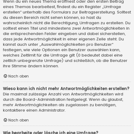
Wenn du ein neues Thema eröffnest oder den ersten Beitrag
eines Themas bearbeitest, findest du ein Register „Umfrage
erstellen“ unterhalb des Formulars zur Beitragserstellung. Solltest
du diesen Bereich nicht sehen können, so hast du
wahrscheinlich nicht die Berechtigung, Umfragen zu erstellen. Du
solltest einen Titel und mindestens zwei Antwortmöglichkeiten in
die entsprechenden Felder eingeben und dabei sicherstellen,
dass jede Antwortmöglichkeit in einer eigenen Zeile steht. Du
kannst auch unter „Auswahlmöglichkeiten pro Benutzer“
festlegen, wie viele Optionen ein Benutzer auswählen kann,
welches Zeitlimit für die Umfrage gilt (0 bedeutet dabei eine
zeitlich unbegrenzte Umfrage) und schließlich, ob die Benutzer
ihre Stimme ändern können.
Nach oben
Wieso kann ich nicht mehr Antwortmöglichkeiten erstellen?
Die maximal zulässige Anzahl von Antwortmöglichkeiten wird
durch die Board-Administration festgelegt. Wenn du glaubst,
mehr Antwortmöglichkeiten als zugelassen zu benötigen,
kontaktiere einen Administrator.
Nach oben
Wie bearbeite oder lösche ich eine Umfrage?