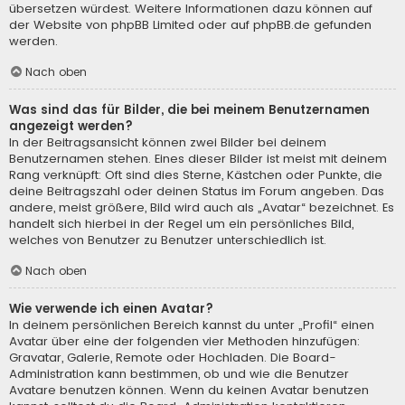
übersetzen würdest. Weitere Informationen dazu können auf
der Website von
phpBB Limited
oder auf
phpBB.de
gefunden
werden.
Nach oben
Was sind das für Bilder, die bei meinem Benutzernamen
angezeigt werden?
In der Beitragsansicht können zwei Bilder bei deinem
Benutzernamen stehen. Eines dieser Bilder ist meist mit deinem
Rang verknüpft: Oft sind dies Sterne, Kästchen oder Punkte, die
deine Beitragszahl oder deinen Status im Forum angeben. Das
andere, meist größere, Bild wird auch als „Avatar“ bezeichnet. Es
handelt sich hierbei in der Regel um ein persönliches Bild,
welches von Benutzer zu Benutzer unterschiedlich ist.
Nach oben
Wie verwende ich einen Avatar?
In deinem persönlichen Bereich kannst du unter „Profil“ einen
Avatar über eine der folgenden vier Methoden hinzufügen:
Gravatar, Galerie, Remote oder Hochladen. Die Board-
Administration kann bestimmen, ob und wie die Benutzer
Avatare benutzen können. Wenn du keinen Avatar benutzen