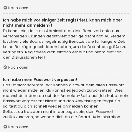
Nach oben
Ich habe mich vor einiger Zeit registriert, kann mich aber
nicht mehr anmelden?!
Es kann sein, dass ein Administrator dein Benutzerkonto aus
verschieden Gründen deaktiviert oder gelöscht hat. Außerdem
löschen viele Boards regelmäßig Benutzer, die für längere Zeit
keine Beiträge geschrieben haben, um die Datenbankgröße zu
verringern. Registriere dich einfach erneut und nimm aktiv an
den Diskussionen teil!
Nach oben
Ich habe mein Passwort vergessen!
Das ist nicht schlimm! Wir können dir zwar dein altes Passwort
nicht wieder mitteilen, du kannst es jedoch zurücksetzen. Dies
machst du, indem du auf der Anmelde-Seite auf „Ich habe mein
Passwort vergessen“ klickst und den Anweisungen folgst. So
solltest du dich schnell wieder anmelden können.
Solltest du trotzdem nicht in der Lage sein, dein Passwort
zurückzusetzen, so wende dich an die Board-Administration.
Nach oben