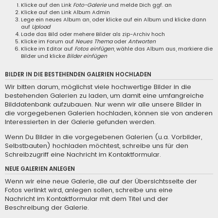
Klicke auf den Link
Foto-Galerie
und melde Dich ggf. an
Klicke auf den Link
Album Admin
Lege ein neues Album an, oder klicke auf ein Album und klicke dann
auf
Upload
Lade das Bild oder mehere Bilder als zip-Archiv hoch
Klicke im Forum auf
Neues Thema
oder
Antworten
Klicke im Editor auf
Fotos einfügen
, wähle das Album aus, markiere die
Bilder und klicke
Bilder einfügen
BILDER IN DIE BESTEHENDEN GALERIEN HOCHLADEN
Wir bitten darum, möglichst viele hochwertige Bilder in die
bestehenden Galerien zu laden, um damit eine umfangreiche
Bilddatenbank aufzubauen. Nur wenn wir alle unsere Bilder in
die vorgegebenen Galerien hochladen, können sie von anderen
Interessierten in der Galerie gefunden werden.
Wenn Du Bilder in die vorgegebenen Galerien (u.a. Vorbilder,
Selbstbauten) hochladen möchtest, schreibe uns für den
Schreibzugriff eine
Nachricht im Kontaktformular
.
NEUE GALERIEN ANLEGEN
Wenn wir eine neue Galerie, die auf der Übersichtsseite der
Fotos verlinkt wird, anlegen sollen, schreibe uns eine
Nachricht im Kontaktformular
mit dem Titel und der
Beschreibung der Galerie.