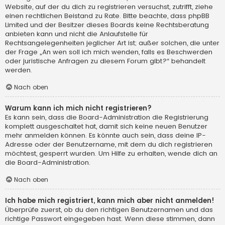
Website, auf der du dich zu registrieren versuchst, zutrifft, ziehe
einen rechtlichen Beistand zu Rate. Bitte beachte, dass phpBB
Limited und der Besitzer dieses Boards keine Rechtsberatung
anbieten kann und nicht die Anlaufstelle für
Rechtsangelegenheiten jeglicher Art ist; außer solchen, die unter
der Frage „An wen soll ich mich wenden, falls es Beschwerden
oder juristische Anfragen zu diesem Forum gibt?“ behandelt
werden.
Nach oben
Warum kann ich mich nicht registrieren?
Es kann sein, dass die Board-Administration die Registrierung
komplett ausgeschaltet hat, damit sich keine neuen Benutzer
mehr anmelden können. Es könnte auch sein, dass deine IP-
Adresse oder der Benutzername, mit dem du dich registrieren
möchtest, gesperrt wurden. Um Hilfe zu erhalten, wende dich an
die Board-Administration.
Nach oben
Ich habe mich registriert, kann mich aber nicht anmelden!
Überprüfe zuerst, ob du den richtigen Benutzernamen und das
richtige Passwort eingegeben hast. Wenn diese stimmen, dann