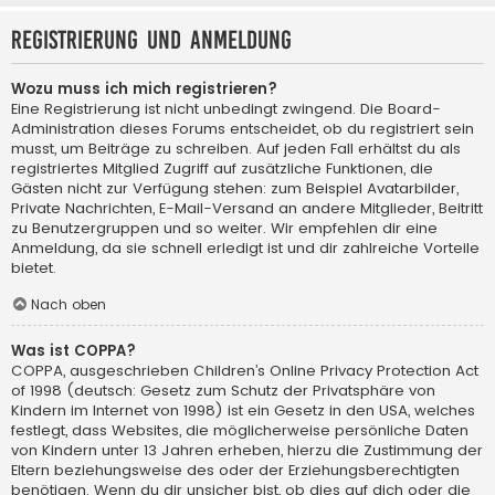
Registrierung und Anmeldung
Wozu muss ich mich registrieren?
Eine Registrierung ist nicht unbedingt zwingend. Die Board-
Administration dieses Forums entscheidet, ob du registriert sein
musst, um Beiträge zu schreiben. Auf jeden Fall erhältst du als
registriertes Mitglied Zugriff auf zusätzliche Funktionen, die
Gästen nicht zur Verfügung stehen: zum Beispiel Avatarbilder,
Private Nachrichten, E-Mail-Versand an andere Mitglieder, Beitritt
zu Benutzergruppen und so weiter. Wir empfehlen dir eine
Anmeldung, da sie schnell erledigt ist und dir zahlreiche Vorteile
bietet.
Nach oben
Was ist COPPA?
COPPA, ausgeschrieben Children’s Online Privacy Protection Act
of 1998 (deutsch: Gesetz zum Schutz der Privatsphäre von
Kindern im Internet von 1998) ist ein Gesetz in den USA, welches
festlegt, dass Websites, die möglicherweise persönliche Daten
von Kindern unter 13 Jahren erheben, hierzu die Zustimmung der
Eltern beziehungsweise des oder der Erziehungsberechtigten
benötigen. Wenn du dir unsicher bist, ob dies auf dich oder die