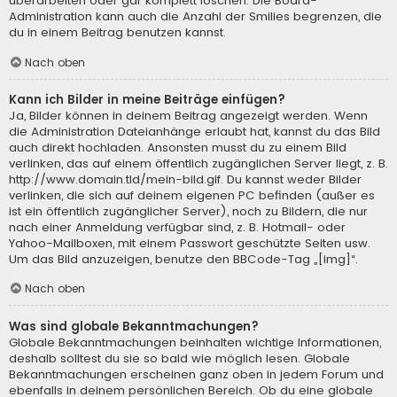
überarbeiten oder gar komplett löschen. Die Board-
Administration kann auch die Anzahl der Smilies begrenzen, die
du in einem Beitrag benutzen kannst.
Nach oben
Kann ich Bilder in meine Beiträge einfügen?
Ja, Bilder können in deinem Beitrag angezeigt werden. Wenn
die Administration Dateianhänge erlaubt hat, kannst du das Bild
auch direkt hochladen. Ansonsten musst du zu einem Bild
verlinken, das auf einem öffentlich zugänglichen Server liegt, z. B.
http://www.domain.tld/mein-bild.gif. Du kannst weder Bilder
verlinken, die sich auf deinem eigenen PC befinden (außer es
ist ein öffentlich zugänglicher Server), noch zu Bildern, die nur
nach einer Anmeldung verfügbar sind, z. B. Hotmail- oder
Yahoo-Mailboxen, mit einem Passwort geschützte Seiten usw.
Um das Bild anzuzeigen, benutze den BBCode-Tag „[img]“.
Nach oben
Was sind globale Bekanntmachungen?
Globale Bekanntmachungen beinhalten wichtige Informationen,
deshalb solltest du sie so bald wie möglich lesen. Globale
Bekanntmachungen erscheinen ganz oben in jedem Forum und
ebenfalls in deinem persönlichen Bereich. Ob du eine globale