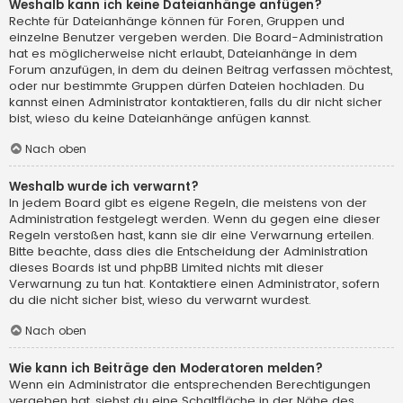
Weshalb kann ich keine Dateianhänge anfügen?
Rechte für Dateianhänge können für Foren, Gruppen und
einzelne Benutzer vergeben werden. Die Board-Administration
hat es möglicherweise nicht erlaubt, Dateianhänge in dem
Forum anzufügen, in dem du deinen Beitrag verfassen möchtest,
oder nur bestimmte Gruppen dürfen Dateien hochladen. Du
kannst einen Administrator kontaktieren, falls du dir nicht sicher
bist, wieso du keine Dateianhänge anfügen kannst.
Nach oben
Weshalb wurde ich verwarnt?
In jedem Board gibt es eigene Regeln, die meistens von der
Administration festgelegt werden. Wenn du gegen eine dieser
Regeln verstoßen hast, kann sie dir eine Verwarnung erteilen.
Bitte beachte, dass dies die Entscheidung der Administration
dieses Boards ist und phpBB Limited nichts mit dieser
Verwarnung zu tun hat. Kontaktiere einen Administrator, sofern
du die nicht sicher bist, wieso du verwarnt wurdest.
Nach oben
Wie kann ich Beiträge den Moderatoren melden?
Wenn ein Administrator die entsprechenden Berechtigungen
vergeben hat, siehst du eine Schaltfläche in der Nähe des