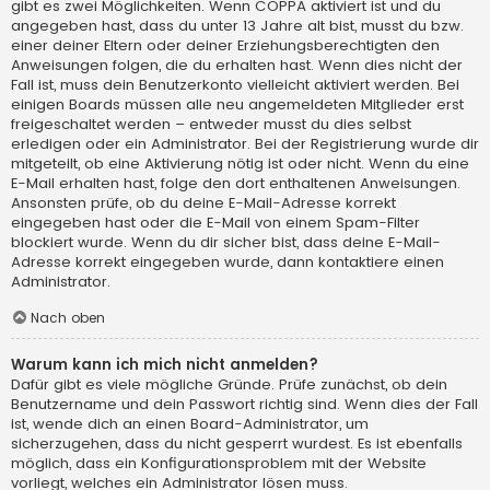
gibt es zwei Möglichkeiten. Wenn
COPPA
aktiviert ist und du
angegeben hast, dass du unter 13 Jahre alt bist, musst du bzw.
einer deiner Eltern oder deiner Erziehungsberechtigten den
Anweisungen folgen, die du erhalten hast. Wenn dies nicht der
Fall ist, muss dein Benutzerkonto vielleicht aktiviert werden. Bei
einigen Boards müssen alle neu angemeldeten Mitglieder erst
freigeschaltet werden – entweder musst du dies selbst
erledigen oder ein Administrator. Bei der Registrierung wurde dir
mitgeteilt, ob eine Aktivierung nötig ist oder nicht. Wenn du eine
E-Mail erhalten hast, folge den dort enthaltenen Anweisungen.
Ansonsten prüfe, ob du deine E-Mail-Adresse korrekt
eingegeben hast oder die E-Mail von einem Spam-Filter
blockiert wurde. Wenn du dir sicher bist, dass deine E-Mail-
Adresse korrekt eingegeben wurde, dann kontaktiere einen
Administrator.
Nach oben
Warum kann ich mich nicht anmelden?
Dafür gibt es viele mögliche Gründe. Prüfe zunächst, ob dein
Benutzername und dein Passwort richtig sind. Wenn dies der Fall
ist, wende dich an einen Board-Administrator, um
sicherzugehen, dass du nicht gesperrt wurdest. Es ist ebenfalls
möglich, dass ein Konfigurationsproblem mit der Website
vorliegt, welches ein Administrator lösen muss.