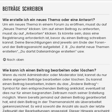
Beiträge schreiben
Wie erstelle ich ein neues Thema oder eine Antwort?
Um ein neues Thema in einem Forum zu eröffnen, musst du auf
„Neues Thema“ klicken. Um auf einen Beitrag zu antworten,
musst du auf „Antworten“ klicken. Es könnte sein, dass eine
Registrierung erforderlich ist, bevor du einen Beitrag schreiben
kannst. Deine Berechtigungen sind jeweils am Ende der Foren-
und der Beitragsansicht aufgelistet. Z. B. „Du darfst neue Themen
erstellen“, „Du darfst Dateianhänge erstellen“ usw.
Nach oben
Wie kann ich einen Beitrag bearbeiten oder löschen?
Wenn du nicht Administrator oder Moderator bist, kannst du nur
deine eigenen Beiträge bearbeiten oder löschen. Du kannst
einen Beitrag bearbeiten, indem du das „Ändere Beitrag“-
Symbol für den entsprechenden Beitrag anklickst; eventuell ist
dies nur für einen begrenzten Zeitraum nach seiner Erstellung
möglich. Wenn bereits jemand auf deinen Beitrag geantwortet
hat, wird dein Beitrag in der Themenansicht als überarbeitet
gekennzeichnet. Es wird sowohl die Anzahl als auch der letzte
Zeitpunkt der Bearbeitungen angezeigt. Dieser Hinweis erscheint