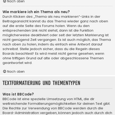
Nach oben
Wie markiere ich ein Thema als neu?
Durch Klicken des „Thema als neu markieren“-Links in der
Beitragsansicht kannst du das Thema wieder ganz nach oben
auf die erste Seite des Forums holen. Wenn du den
entsprechenden Link nicht siehst, dann ist die Funktion
möglicherweise deaktiviert oder seit der letzten Markierung ist
nicht genügend Zeit vergangen. Es ist auch möglich, das Thema
nach oben zu holen, indem du einfach eine Antwort darauf
schreibst. Stelle jedoch sicher, dass du die Regeln dieses
Boards beachtest! Es wird meist nicht gerne gesehen, wenn
ohne triftigen Grund auf alte oder abgeschlossene Themen
geantwortet wird.
Nach oben
Textformatierung und Thementypen
Was ist BBCode?
BBCode ist eine spezielle Umsetzung von HTML, die dir
weitreichende Formatierungsmöglichkeiten für deinen Text gibt.
Die Rechte zur Verwendung von BBCode werden durch die
Board-Administration vergeben, können jedoch auch durch dich