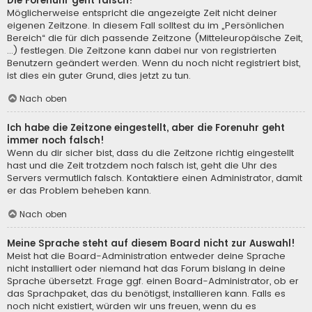
Die Forenuhr geht falsch!
Möglicherweise entspricht die angezeigte Zeit nicht deiner
eigenen Zeitzone. In diesem Fall solltest du im „Persönlichen
Bereich“ die für dich passende Zeitzone (Mitteleuropäische Zeit,
...) festlegen. Die Zeitzone kann dabei nur von registrierten
Benutzern geändert werden. Wenn du noch nicht registriert bist,
ist dies ein guter Grund, dies jetzt zu tun.
Nach oben
Ich habe die Zeitzone eingestellt, aber die Forenuhr geht
immer noch falsch!
Wenn du dir sicher bist, dass du die Zeitzone richtig eingestellt
hast und die Zeit trotzdem noch falsch ist, geht die Uhr des
Servers vermutlich falsch. Kontaktiere einen Administrator, damit
er das Problem beheben kann.
Nach oben
Meine Sprache steht auf diesem Board nicht zur Auswahl!
Meist hat die Board-Administration entweder deine Sprache
nicht installiert oder niemand hat das Forum bislang in deine
Sprache übersetzt. Frage ggf. einen Board-Administrator, ob er
das Sprachpaket, das du benötigst, installieren kann. Falls es
noch nicht existiert, würden wir uns freuen, wenn du es