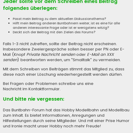
Jeder sollte vor dem Schreiben eines Beitrag
folgendes überlegen:
Passt mein Beitrag zu dem aktuellen Diskussionsthema?
Hilft mein Beitrag anderen Buntbahnern weiter, ist es eine für alle
anderen interessante Frage oder ist er wenigstens witzig?
Deckt sich der Beitrag mit den Zielen des Forums?
Falls 1-3 nicht zutreffen, sollte der Beitrag nicht erscheinen.
Insbesondere Zweiergespräche sollen besser per PN oder E-
Mail (Knopf
Private Nachricht senden
oder
E-Mail an XXX
senden
) beantworten werden, um "Smalltalk" zu vermeiden.
Mit dem Schreiben von Beiträgen stimmt das Mitglied zu, dass
diese nach einer Löschung wiederhergestellt werden dürfen.
Bei Fragen oder Problemen schreibe uns eine
Nachricht im Kontaktformular
.
Und bitte nie vergessen:
Das Buntbahn-Forum hat das Hobby Modellbahn und Modellbau
zum Inhalt. Es bietet Informationen, Anregungen und
Hilfestellungen durch seine Mitglieder. Und mit einer Prise Humor
und Ironie macht unser Hobby noch mehr Freude!