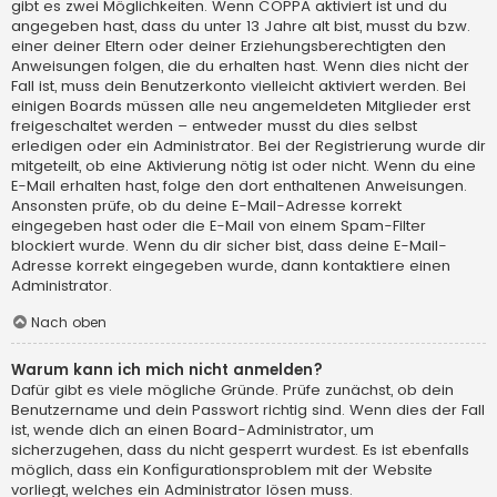
gibt es zwei Möglichkeiten. Wenn
COPPA
aktiviert ist und du
angegeben hast, dass du unter 13 Jahre alt bist, musst du bzw.
einer deiner Eltern oder deiner Erziehungsberechtigten den
Anweisungen folgen, die du erhalten hast. Wenn dies nicht der
Fall ist, muss dein Benutzerkonto vielleicht aktiviert werden. Bei
einigen Boards müssen alle neu angemeldeten Mitglieder erst
freigeschaltet werden – entweder musst du dies selbst
erledigen oder ein Administrator. Bei der Registrierung wurde dir
mitgeteilt, ob eine Aktivierung nötig ist oder nicht. Wenn du eine
E-Mail erhalten hast, folge den dort enthaltenen Anweisungen.
Ansonsten prüfe, ob du deine E-Mail-Adresse korrekt
eingegeben hast oder die E-Mail von einem Spam-Filter
blockiert wurde. Wenn du dir sicher bist, dass deine E-Mail-
Adresse korrekt eingegeben wurde, dann kontaktiere einen
Administrator.
Nach oben
Warum kann ich mich nicht anmelden?
Dafür gibt es viele mögliche Gründe. Prüfe zunächst, ob dein
Benutzername und dein Passwort richtig sind. Wenn dies der Fall
ist, wende dich an einen Board-Administrator, um
sicherzugehen, dass du nicht gesperrt wurdest. Es ist ebenfalls
möglich, dass ein Konfigurationsproblem mit der Website
vorliegt, welches ein Administrator lösen muss.