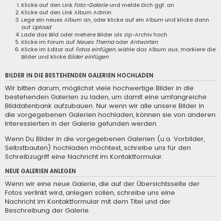
Klicke auf den Link
Foto-Galerie
und melde Dich ggf. an
Klicke auf den Link
Album Admin
Lege ein neues Album an, oder klicke auf ein Album und klicke dann
auf
Upload
Lade das Bild oder mehere Bilder als zip-Archiv hoch
Klicke im Forum auf
Neues Thema
oder
Antworten
Klicke im Editor auf
Fotos einfügen
, wähle das Album aus, markiere die
Bilder und klicke
Bilder einfügen
BILDER IN DIE BESTEHENDEN GALERIEN HOCHLADEN
Wir bitten darum, möglichst viele hochwertige Bilder in die
bestehenden Galerien zu laden, um damit eine umfangreiche
Bilddatenbank aufzubauen. Nur wenn wir alle unsere Bilder in
die vorgegebenen Galerien hochladen, können sie von anderen
Interessierten in der Galerie gefunden werden.
Wenn Du Bilder in die vorgegebenen Galerien (u.a. Vorbilder,
Selbstbauten) hochladen möchtest, schreibe uns für den
Schreibzugriff eine
Nachricht im Kontaktformular
.
NEUE GALERIEN ANLEGEN
Wenn wir eine neue Galerie, die auf der Übersichtsseite der
Fotos verlinkt wird, anlegen sollen, schreibe uns eine
Nachricht im Kontaktformular
mit dem Titel und der
Beschreibung der Galerie.