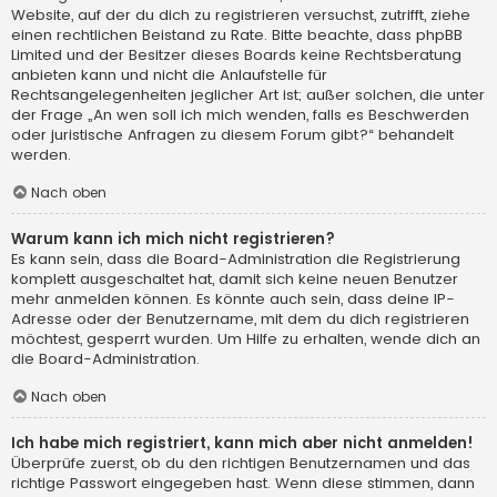
Website, auf der du dich zu registrieren versuchst, zutrifft, ziehe
einen rechtlichen Beistand zu Rate. Bitte beachte, dass phpBB
Limited und der Besitzer dieses Boards keine Rechtsberatung
anbieten kann und nicht die Anlaufstelle für
Rechtsangelegenheiten jeglicher Art ist; außer solchen, die unter
der Frage „An wen soll ich mich wenden, falls es Beschwerden
oder juristische Anfragen zu diesem Forum gibt?“ behandelt
werden.
Nach oben
Warum kann ich mich nicht registrieren?
Es kann sein, dass die Board-Administration die Registrierung
komplett ausgeschaltet hat, damit sich keine neuen Benutzer
mehr anmelden können. Es könnte auch sein, dass deine IP-
Adresse oder der Benutzername, mit dem du dich registrieren
möchtest, gesperrt wurden. Um Hilfe zu erhalten, wende dich an
die Board-Administration.
Nach oben
Ich habe mich registriert, kann mich aber nicht anmelden!
Überprüfe zuerst, ob du den richtigen Benutzernamen und das
richtige Passwort eingegeben hast. Wenn diese stimmen, dann