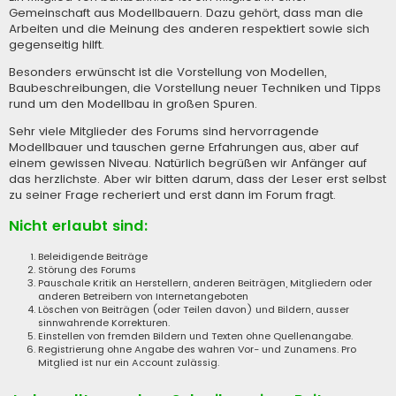
Gemeinschaft aus Modellbauern. Dazu gehört, dass man die
Arbeiten und die Meinung des anderen respektiert sowie sich
gegenseitig hilft.
Besonders erwünscht ist die Vorstellung von Modellen,
Baubeschreibungen, die Vorstellung neuer Techniken und Tipps
rund um den Modellbau in großen Spuren.
Sehr viele Mitglieder des Forums sind hervorragende
Modellbauer und tauschen gerne Erfahrungen aus, aber auf
einem gewissen Niveau. Natürlich begrüßen wir Anfänger auf
das herzlichste. Aber wir bitten darum, dass der Leser erst selbst
zu seiner Frage recheriert und erst dann im Forum fragt.
Nicht erlaubt sind:
Beleidigende Beiträge
Störung des Forums
Pauschale Kritik an Herstellern, anderen Beiträgen, Mitgliedern oder
anderen Betreibern von Internetangeboten
Löschen von Beiträgen (oder Teilen davon) und Bildern, ausser
sinnwahrende Korrekturen.
Einstellen von fremden Bildern und Texten ohne Quellenangabe.
Registrierung ohne Angabe des wahren Vor- und Zunamens. Pro
Mitglied ist nur ein Account zulässig.