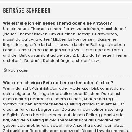
Beiträge schreiben
Wie erstelle ich ein neues Thema oder eine Antwort?
Um ein neues Thema in einem Forum zu eröffnen, musst du auf
„Neues Thema“ klicken. Um auf einen Beitrag zu antworten,
musst du auf „Antworten“ klicken. Es könnte sein, dass eine
Registrierung erforderlich ist, bevor du einen Beitrag schreiben
kannst. Deine Berechtigungen sind jeweils am Ende der Foren-
und der Beitragsansicht aufgelistet. Z. B. „Du darfst neue Themen
erstellen“, „Du darfst Dateianhänge erstellen“ usw.
Nach oben
Wie kann ich einen Beitrag bearbeiten oder löschen?
Wenn du nicht Administrator oder Moderator bist, kannst du nur
deine eigenen Beiträge bearbeiten oder löschen. Du kannst
einen Beitrag bearbeiten, indem du das „Ändere Beitrag“-
Symbol für den entsprechenden Beitrag anklickst; eventuell ist
dies nur für einen begrenzten Zeitraum nach seiner Erstellung
möglich. Wenn bereits jemand auf deinen Beitrag geantwortet
hat, wird dein Beitrag in der Themenansicht als überarbeitet
gekennzeichnet. Es wird sowohl die Anzahl als auch der letzte
Zeitpunkt der Bearbeitungen angezeigt. Dieser Hinweis erscheint