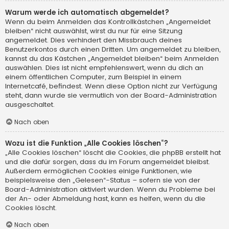
Warum werde ich automatisch abgemeldet?
Wenn du beim Anmelden das Kontrollkästchen „Angemeldet
bleiben“ nicht auswählst, wirst du nur für eine Sitzung
angemeldet. Dies verhindert den Missbrauch deines
Benutzerkontos durch einen Dritten. Um angemeldet zu bleiben,
kannst du das Kästchen „Angemeldet bleiben“ beim Anmelden
auswählen. Dies ist nicht empfehlenswert, wenn du dich an
einem öffentlichen Computer, zum Beispiel in einem
Internetcafé, befindest. Wenn diese Option nicht zur Verfügung
steht, dann wurde sie vermutlich von der Board-Administration
ausgeschaltet.
Nach oben
Wozu ist die Funktion „Alle Cookies löschen“?
„Alle Cookies löschen“ löscht die Cookies, die phpBB erstellt hat
und die dafür sorgen, dass du im Forum angemeldet bleibst.
Außerdem ermöglichen Cookies einige Funktionen, wie
beispielsweise den „Gelesen“-Status – sofern sie von der
Board-Administration aktiviert wurden. Wenn du Probleme bei
der An- oder Abmeldung hast, kann es helfen, wenn du die
Cookies löscht.
Nach oben