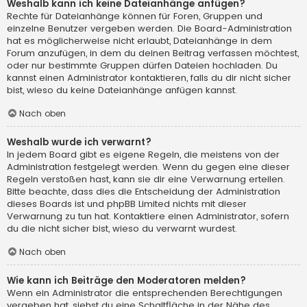
Weshalb kann ich keine Dateianhänge anfügen?
Rechte für Dateianhänge können für Foren, Gruppen und
einzelne Benutzer vergeben werden. Die Board-Administration
hat es möglicherweise nicht erlaubt, Dateianhänge in dem
Forum anzufügen, in dem du deinen Beitrag verfassen möchtest,
oder nur bestimmte Gruppen dürfen Dateien hochladen. Du
kannst einen Administrator kontaktieren, falls du dir nicht sicher
bist, wieso du keine Dateianhänge anfügen kannst.
Nach oben
Weshalb wurde ich verwarnt?
In jedem Board gibt es eigene Regeln, die meistens von der
Administration festgelegt werden. Wenn du gegen eine dieser
Regeln verstoßen hast, kann sie dir eine Verwarnung erteilen.
Bitte beachte, dass dies die Entscheidung der Administration
dieses Boards ist und phpBB Limited nichts mit dieser
Verwarnung zu tun hat. Kontaktiere einen Administrator, sofern
du die nicht sicher bist, wieso du verwarnt wurdest.
Nach oben
Wie kann ich Beiträge den Moderatoren melden?
Wenn ein Administrator die entsprechenden Berechtigungen
vergeben hat, siehst du eine Schaltfläche in der Nähe des