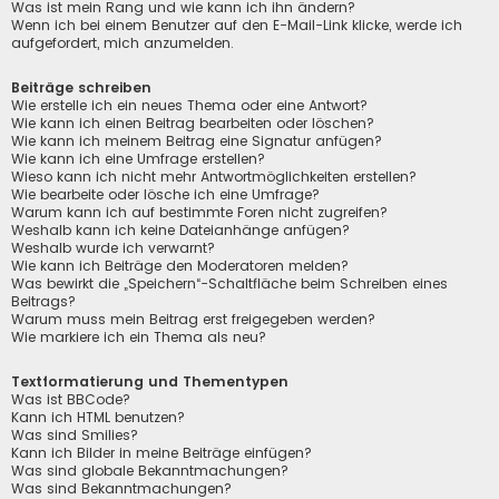
Was ist mein Rang und wie kann ich ihn ändern?
Wenn ich bei einem Benutzer auf den E-Mail-Link klicke, werde ich
aufgefordert, mich anzumelden.
Beiträge schreiben
Wie erstelle ich ein neues Thema oder eine Antwort?
Wie kann ich einen Beitrag bearbeiten oder löschen?
Wie kann ich meinem Beitrag eine Signatur anfügen?
Wie kann ich eine Umfrage erstellen?
Wieso kann ich nicht mehr Antwortmöglichkeiten erstellen?
Wie bearbeite oder lösche ich eine Umfrage?
Warum kann ich auf bestimmte Foren nicht zugreifen?
Weshalb kann ich keine Dateianhänge anfügen?
Weshalb wurde ich verwarnt?
Wie kann ich Beiträge den Moderatoren melden?
Was bewirkt die „Speichern“-Schaltfläche beim Schreiben eines
Beitrags?
Warum muss mein Beitrag erst freigegeben werden?
Wie markiere ich ein Thema als neu?
Textformatierung und Thementypen
Was ist BBCode?
Kann ich HTML benutzen?
Was sind Smilies?
Kann ich Bilder in meine Beiträge einfügen?
Was sind globale Bekanntmachungen?
Was sind Bekanntmachungen?