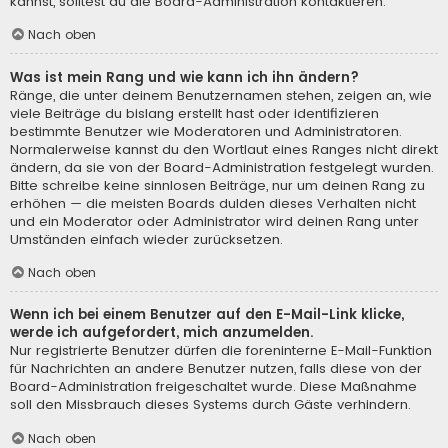
kannst, solltest du die Board-Administration kontaktieren.
Nach oben
Was ist mein Rang und wie kann ich ihn ändern?
Ränge, die unter deinem Benutzernamen stehen, zeigen an, wie
viele Beiträge du bislang erstellt hast oder identifizieren
bestimmte Benutzer wie Moderatoren und Administratoren.
Normalerweise kannst du den Wortlaut eines Ranges nicht direkt
ändern, da sie von der Board-Administration festgelegt wurden.
Bitte schreibe keine sinnlosen Beiträge, nur um deinen Rang zu
erhöhen — die meisten Boards dulden dieses Verhalten nicht
und ein Moderator oder Administrator wird deinen Rang unter
Umständen einfach wieder zurücksetzen.
Nach oben
Wenn ich bei einem Benutzer auf den E-Mail-Link klicke,
werde ich aufgefordert, mich anzumelden.
Nur registrierte Benutzer dürfen die foreninterne E-Mail-Funktion
für Nachrichten an andere Benutzer nutzen, falls diese von der
Board-Administration freigeschaltet wurde. Diese Maßnahme
soll den Missbrauch dieses Systems durch Gäste verhindern.
Nach oben