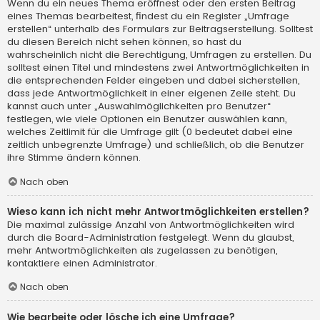
Wenn du ein neues Thema eröffnest oder den ersten Beitrag
eines Themas bearbeitest, findest du ein Register „Umfrage
erstellen“ unterhalb des Formulars zur Beitragserstellung. Solltest
du diesen Bereich nicht sehen können, so hast du
wahrscheinlich nicht die Berechtigung, Umfragen zu erstellen. Du
solltest einen Titel und mindestens zwei Antwortmöglichkeiten in
die entsprechenden Felder eingeben und dabei sicherstellen,
dass jede Antwortmöglichkeit in einer eigenen Zeile steht. Du
kannst auch unter „Auswahlmöglichkeiten pro Benutzer“
festlegen, wie viele Optionen ein Benutzer auswählen kann,
welches Zeitlimit für die Umfrage gilt (0 bedeutet dabei eine
zeitlich unbegrenzte Umfrage) und schließlich, ob die Benutzer
ihre Stimme ändern können.
Nach oben
Wieso kann ich nicht mehr Antwortmöglichkeiten erstellen?
Die maximal zulässige Anzahl von Antwortmöglichkeiten wird
durch die Board-Administration festgelegt. Wenn du glaubst,
mehr Antwortmöglichkeiten als zugelassen zu benötigen,
kontaktiere einen Administrator.
Nach oben
Wie bearbeite oder lösche ich eine Umfrage?