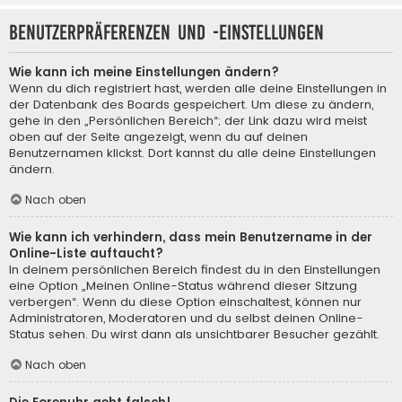
Benutzerpräferenzen und -einstellungen
Wie kann ich meine Einstellungen ändern?
Wenn du dich registriert hast, werden alle deine Einstellungen in
der Datenbank des Boards gespeichert. Um diese zu ändern,
gehe in den „Persönlichen Bereich“; der Link dazu wird meist
oben auf der Seite angezeigt, wenn du auf deinen
Benutzernamen klickst. Dort kannst du alle deine Einstellungen
ändern.
Nach oben
Wie kann ich verhindern, dass mein Benutzername in der
Online-Liste auftaucht?
In deinem persönlichen Bereich findest du in den Einstellungen
eine Option „Meinen Online-Status während dieser Sitzung
verbergen“. Wenn du diese Option einschaltest, können nur
Administratoren, Moderatoren und du selbst deinen Online-
Status sehen. Du wirst dann als unsichtbarer Besucher gezählt.
Nach oben