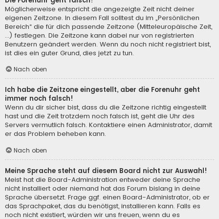
Die Forenuhr geht falsch!
Möglicherweise entspricht die angezeigte Zeit nicht deiner
eigenen Zeitzone. In diesem Fall solltest du im „Persönlichen
Bereich“ die für dich passende Zeitzone (Mitteleuropäische Zeit,
...) festlegen. Die Zeitzone kann dabei nur von registrierten
Benutzern geändert werden. Wenn du noch nicht registriert bist,
ist dies ein guter Grund, dies jetzt zu tun.
Nach oben
Ich habe die Zeitzone eingestellt, aber die Forenuhr geht
immer noch falsch!
Wenn du dir sicher bist, dass du die Zeitzone richtig eingestellt
hast und die Zeit trotzdem noch falsch ist, geht die Uhr des
Servers vermutlich falsch. Kontaktiere einen Administrator, damit
er das Problem beheben kann.
Nach oben
Meine Sprache steht auf diesem Board nicht zur Auswahl!
Meist hat die Board-Administration entweder deine Sprache
nicht installiert oder niemand hat das Forum bislang in deine
Sprache übersetzt. Frage ggf. einen Board-Administrator, ob er
das Sprachpaket, das du benötigst, installieren kann. Falls es
noch nicht existiert, würden wir uns freuen, wenn du es