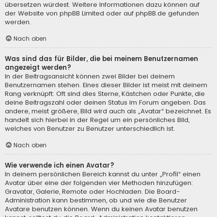
übersetzen würdest. Weitere Informationen dazu können auf
der Website von
phpBB Limited
oder auf
phpBB.de
gefunden
werden.
Nach oben
Was sind das für Bilder, die bei meinem Benutzernamen
angezeigt werden?
In der Beitragsansicht können zwei Bilder bei deinem
Benutzernamen stehen. Eines dieser Bilder ist meist mit deinem
Rang verknüpft: Oft sind dies Sterne, Kästchen oder Punkte, die
deine Beitragszahl oder deinen Status im Forum angeben. Das
andere, meist größere, Bild wird auch als „Avatar“ bezeichnet. Es
handelt sich hierbei in der Regel um ein persönliches Bild,
welches von Benutzer zu Benutzer unterschiedlich ist.
Nach oben
Wie verwende ich einen Avatar?
In deinem persönlichen Bereich kannst du unter „Profil“ einen
Avatar über eine der folgenden vier Methoden hinzufügen:
Gravatar, Galerie, Remote oder Hochladen. Die Board-
Administration kann bestimmen, ob und wie die Benutzer
Avatare benutzen können. Wenn du keinen Avatar benutzen