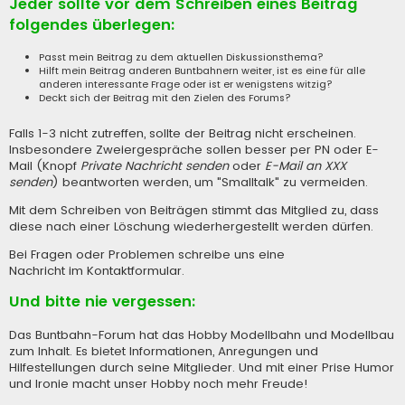
Jeder sollte vor dem Schreiben eines Beitrag
folgendes überlegen:
Passt mein Beitrag zu dem aktuellen Diskussionsthema?
Hilft mein Beitrag anderen Buntbahnern weiter, ist es eine für alle
anderen interessante Frage oder ist er wenigstens witzig?
Deckt sich der Beitrag mit den Zielen des Forums?
Falls 1-3 nicht zutreffen, sollte der Beitrag nicht erscheinen.
Insbesondere Zweiergespräche sollen besser per PN oder E-
Mail (Knopf
Private Nachricht senden
oder
E-Mail an XXX
senden
) beantworten werden, um "Smalltalk" zu vermeiden.
Mit dem Schreiben von Beiträgen stimmt das Mitglied zu, dass
diese nach einer Löschung wiederhergestellt werden dürfen.
Bei Fragen oder Problemen schreibe uns eine
Nachricht im Kontaktformular
.
Und bitte nie vergessen:
Das Buntbahn-Forum hat das Hobby Modellbahn und Modellbau
zum Inhalt. Es bietet Informationen, Anregungen und
Hilfestellungen durch seine Mitglieder. Und mit einer Prise Humor
und Ironie macht unser Hobby noch mehr Freude!