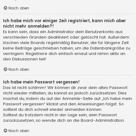
Nach oben
Ich habe mich vor einiger Zeit registriert, kann mich aber
nicht mehr anmelden?!
Es kann sein, dass ein Administrator dein Benutzerkonto aus
verschieden Gründen deaktiviert oder gelöscht hat. Außerdem
löschen viele Boards regelmäßig Benutzer, die für längere Zeit
keine Beiträge geschrieben haben, um die Datenbankgröße zu
verringern. Registriere dich einfach erneut und nimm aktiv an
den Diskussionen teil!
Nach oben
Ich habe mein Passwort vergessen!
Das ist nicht schlimm! Wir können dir zwar dein altes Passwort
nicht wieder mitteilen, du kannst es jedoch zurücksetzen. Dies
machst du, indem du auf der Anmelde-Seite auf „Ich habe mein
Passwort vergessen“ klickst und den Anweisungen folgst. So
solltest du dich schnell wieder anmelden können.
Solltest du trotzdem nicht in der Lage sein, dein Passwort
zurückzusetzen, so wende dich an die Board-Administration.
Nach oben