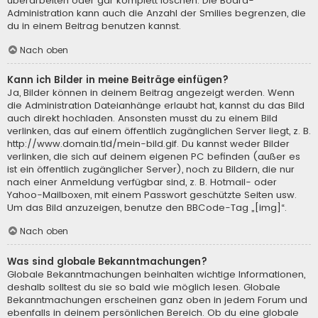
überarbeiten oder gar komplett löschen. Die Board-
Administration kann auch die Anzahl der Smilies begrenzen, die
du in einem Beitrag benutzen kannst.
Nach oben
Kann ich Bilder in meine Beiträge einfügen?
Ja, Bilder können in deinem Beitrag angezeigt werden. Wenn
die Administration Dateianhänge erlaubt hat, kannst du das Bild
auch direkt hochladen. Ansonsten musst du zu einem Bild
verlinken, das auf einem öffentlich zugänglichen Server liegt, z. B.
http://www.domain.tld/mein-bild.gif. Du kannst weder Bilder
verlinken, die sich auf deinem eigenen PC befinden (außer es
ist ein öffentlich zugänglicher Server), noch zu Bildern, die nur
nach einer Anmeldung verfügbar sind, z. B. Hotmail- oder
Yahoo-Mailboxen, mit einem Passwort geschützte Seiten usw.
Um das Bild anzuzeigen, benutze den BBCode-Tag „[img]“.
Nach oben
Was sind globale Bekanntmachungen?
Globale Bekanntmachungen beinhalten wichtige Informationen,
deshalb solltest du sie so bald wie möglich lesen. Globale
Bekanntmachungen erscheinen ganz oben in jedem Forum und
ebenfalls in deinem persönlichen Bereich. Ob du eine globale