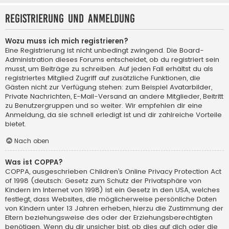
Registrierung und Anmeldung
Wozu muss ich mich registrieren?
Eine Registrierung ist nicht unbedingt zwingend. Die Board-
Administration dieses Forums entscheidet, ob du registriert sein
musst, um Beiträge zu schreiben. Auf jeden Fall erhältst du als
registriertes Mitglied Zugriff auf zusätzliche Funktionen, die
Gästen nicht zur Verfügung stehen: zum Beispiel Avatarbilder,
Private Nachrichten, E-Mail-Versand an andere Mitglieder, Beitritt
zu Benutzergruppen und so weiter. Wir empfehlen dir eine
Anmeldung, da sie schnell erledigt ist und dir zahlreiche Vorteile
bietet.
Nach oben
Was ist COPPA?
COPPA, ausgeschrieben Children’s Online Privacy Protection Act
of 1998 (deutsch: Gesetz zum Schutz der Privatsphäre von
Kindern im Internet von 1998) ist ein Gesetz in den USA, welches
festlegt, dass Websites, die möglicherweise persönliche Daten
von Kindern unter 13 Jahren erheben, hierzu die Zustimmung der
Eltern beziehungsweise des oder der Erziehungsberechtigten
benötigen. Wenn du dir unsicher bist, ob dies auf dich oder die