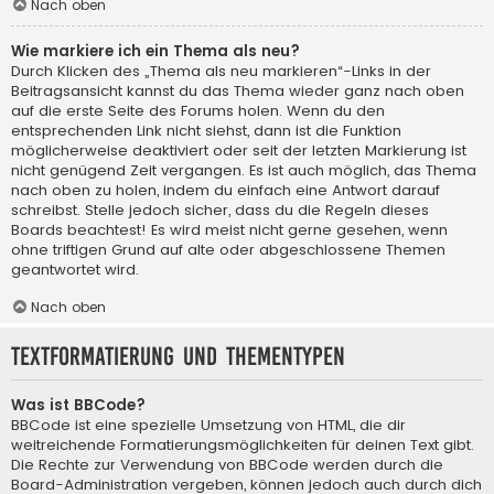
Nach oben
Wie markiere ich ein Thema als neu?
Durch Klicken des „Thema als neu markieren“-Links in der
Beitragsansicht kannst du das Thema wieder ganz nach oben
auf die erste Seite des Forums holen. Wenn du den
entsprechenden Link nicht siehst, dann ist die Funktion
möglicherweise deaktiviert oder seit der letzten Markierung ist
nicht genügend Zeit vergangen. Es ist auch möglich, das Thema
nach oben zu holen, indem du einfach eine Antwort darauf
schreibst. Stelle jedoch sicher, dass du die Regeln dieses
Boards beachtest! Es wird meist nicht gerne gesehen, wenn
ohne triftigen Grund auf alte oder abgeschlossene Themen
geantwortet wird.
Nach oben
Textformatierung und Thementypen
Was ist BBCode?
BBCode ist eine spezielle Umsetzung von HTML, die dir
weitreichende Formatierungsmöglichkeiten für deinen Text gibt.
Die Rechte zur Verwendung von BBCode werden durch die
Board-Administration vergeben, können jedoch auch durch dich