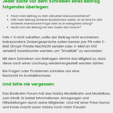
Jeder sollte vor dem Schreiben eines Beitrag
folgendes überlegen:
Passt mein Beitrag zu dem aktuellen Diskussionsthema?
Hilft mein Beitrag anderen Buntbahnern weiter, ist es eine für alle
anderen interessante Frage oder ist er wenigstens witzig?
Deckt sich der Beitrag mit den Zielen des Forums?
Falls 1-3 nicht zutreffen, sollte der Beitrag nicht erscheinen.
Insbesondere Zweiergespräche sollen besser per PN oder E-
Mail (Knopf
Private Nachricht senden
oder
E-Mail an XXX
senden
) beantworten werden, um "Smalltalk" zu vermeiden.
Mit dem Schreiben von Beiträgen stimmt das Mitglied zu, dass
diese nach einer Löschung wiederhergestellt werden dürfen.
Bei Fragen oder Problemen schreibe uns eine
Nachricht im Kontaktformular
.
Und bitte nie vergessen:
Das Buntbahn-Forum hat das Hobby Modellbahn und Modellbau
zum Inhalt. Es bietet Informationen, Anregungen und
Hilfestellungen durch seine Mitglieder. Und mit einer Prise Humor
und Ironie macht unser Hobby noch mehr Freude!