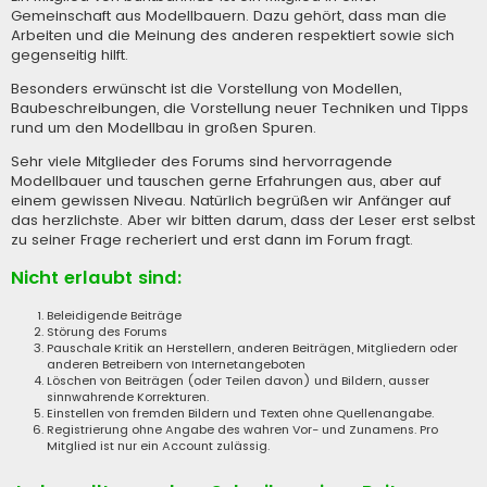
Gemeinschaft aus Modellbauern. Dazu gehört, dass man die
Arbeiten und die Meinung des anderen respektiert sowie sich
gegenseitig hilft.
Besonders erwünscht ist die Vorstellung von Modellen,
Baubeschreibungen, die Vorstellung neuer Techniken und Tipps
rund um den Modellbau in großen Spuren.
Sehr viele Mitglieder des Forums sind hervorragende
Modellbauer und tauschen gerne Erfahrungen aus, aber auf
einem gewissen Niveau. Natürlich begrüßen wir Anfänger auf
das herzlichste. Aber wir bitten darum, dass der Leser erst selbst
zu seiner Frage recheriert und erst dann im Forum fragt.
Nicht erlaubt sind:
Beleidigende Beiträge
Störung des Forums
Pauschale Kritik an Herstellern, anderen Beiträgen, Mitgliedern oder
anderen Betreibern von Internetangeboten
Löschen von Beiträgen (oder Teilen davon) und Bildern, ausser
sinnwahrende Korrekturen.
Einstellen von fremden Bildern und Texten ohne Quellenangabe.
Registrierung ohne Angabe des wahren Vor- und Zunamens. Pro
Mitglied ist nur ein Account zulässig.