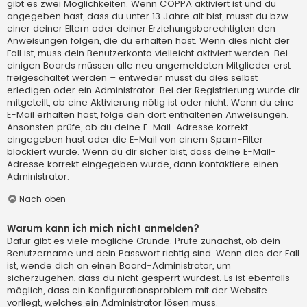
gibt es zwei Möglichkeiten. Wenn
COPPA
aktiviert ist und du
angegeben hast, dass du unter 13 Jahre alt bist, musst du bzw.
einer deiner Eltern oder deiner Erziehungsberechtigten den
Anweisungen folgen, die du erhalten hast. Wenn dies nicht der
Fall ist, muss dein Benutzerkonto vielleicht aktiviert werden. Bei
einigen Boards müssen alle neu angemeldeten Mitglieder erst
freigeschaltet werden – entweder musst du dies selbst
erledigen oder ein Administrator. Bei der Registrierung wurde dir
mitgeteilt, ob eine Aktivierung nötig ist oder nicht. Wenn du eine
E-Mail erhalten hast, folge den dort enthaltenen Anweisungen.
Ansonsten prüfe, ob du deine E-Mail-Adresse korrekt
eingegeben hast oder die E-Mail von einem Spam-Filter
blockiert wurde. Wenn du dir sicher bist, dass deine E-Mail-
Adresse korrekt eingegeben wurde, dann kontaktiere einen
Administrator.
Nach oben
Warum kann ich mich nicht anmelden?
Dafür gibt es viele mögliche Gründe. Prüfe zunächst, ob dein
Benutzername und dein Passwort richtig sind. Wenn dies der Fall
ist, wende dich an einen Board-Administrator, um
sicherzugehen, dass du nicht gesperrt wurdest. Es ist ebenfalls
möglich, dass ein Konfigurationsproblem mit der Website
vorliegt, welches ein Administrator lösen muss.