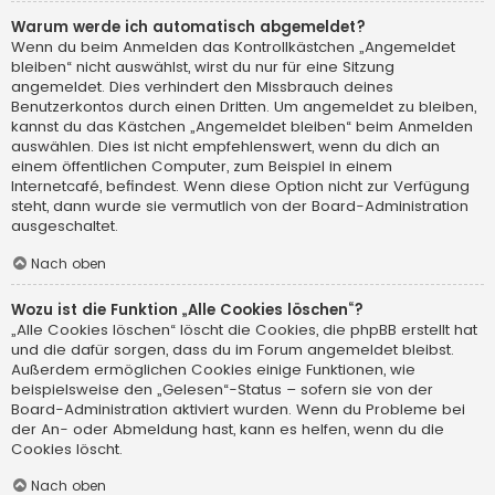
Warum werde ich automatisch abgemeldet?
Wenn du beim Anmelden das Kontrollkästchen „Angemeldet
bleiben“ nicht auswählst, wirst du nur für eine Sitzung
angemeldet. Dies verhindert den Missbrauch deines
Benutzerkontos durch einen Dritten. Um angemeldet zu bleiben,
kannst du das Kästchen „Angemeldet bleiben“ beim Anmelden
auswählen. Dies ist nicht empfehlenswert, wenn du dich an
einem öffentlichen Computer, zum Beispiel in einem
Internetcafé, befindest. Wenn diese Option nicht zur Verfügung
steht, dann wurde sie vermutlich von der Board-Administration
ausgeschaltet.
Nach oben
Wozu ist die Funktion „Alle Cookies löschen“?
„Alle Cookies löschen“ löscht die Cookies, die phpBB erstellt hat
und die dafür sorgen, dass du im Forum angemeldet bleibst.
Außerdem ermöglichen Cookies einige Funktionen, wie
beispielsweise den „Gelesen“-Status – sofern sie von der
Board-Administration aktiviert wurden. Wenn du Probleme bei
der An- oder Abmeldung hast, kann es helfen, wenn du die
Cookies löscht.
Nach oben