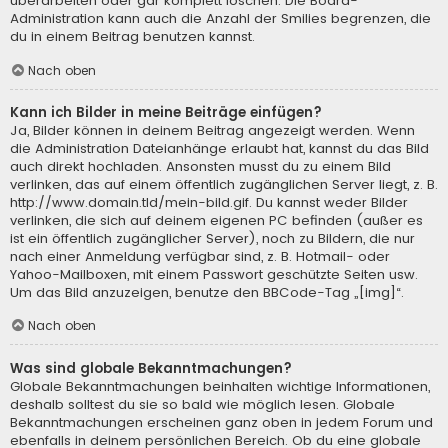
überarbeiten oder gar komplett löschen. Die Board-
Administration kann auch die Anzahl der Smilies begrenzen, die
du in einem Beitrag benutzen kannst.
Nach oben
Kann ich Bilder in meine Beiträge einfügen?
Ja, Bilder können in deinem Beitrag angezeigt werden. Wenn
die Administration Dateianhänge erlaubt hat, kannst du das Bild
auch direkt hochladen. Ansonsten musst du zu einem Bild
verlinken, das auf einem öffentlich zugänglichen Server liegt, z. B.
http://www.domain.tld/mein-bild.gif. Du kannst weder Bilder
verlinken, die sich auf deinem eigenen PC befinden (außer es
ist ein öffentlich zugänglicher Server), noch zu Bildern, die nur
nach einer Anmeldung verfügbar sind, z. B. Hotmail- oder
Yahoo-Mailboxen, mit einem Passwort geschützte Seiten usw.
Um das Bild anzuzeigen, benutze den BBCode-Tag „[img]“.
Nach oben
Was sind globale Bekanntmachungen?
Globale Bekanntmachungen beinhalten wichtige Informationen,
deshalb solltest du sie so bald wie möglich lesen. Globale
Bekanntmachungen erscheinen ganz oben in jedem Forum und
ebenfalls in deinem persönlichen Bereich. Ob du eine globale