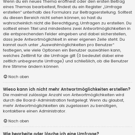
Wenn du ein neues Thema eröffnest oder den ersten Beitrag
eines Themas bearbeitest, findest du ein Register „Umfrage
erstellen“ unterhalb des Formulars zur Beitragserstellung. Solltest
du diesen Bereich nicht sehen können, so hast du
wahrscheinlich nicht die Berechtigung, Umfragen zu erstellen. Du
solltest einen Titel und mindestens zwei Antwortmöglichkeiten in
die entsprechenden Felder eingeben und dabei sicherstellen,
dass jede Antwortmöglichkeit in einer eigenen Zeile steht. Du
kannst auch unter „Auswahlmöglichkeiten pro Benutzer“
festlegen, wie viele Optionen ein Benutzer auswählen kann,
welches Zeitlimit für die Umfrage gilt (0 bedeutet dabei eine
zeitlich unbegrenzte Umfrage) und schließlich, ob die Benutzer
ihre Stimme ändern können.
Nach oben
Wieso kann ich nicht mehr Antwortmöglichkeiten erstellen?
Die maximal zulässige Anzahl von Antwortmöglichkeiten wird
durch die Board-Administration festgelegt. Wenn du glaubst,
mehr Antwortmöglichkeiten als zugelassen zu benötigen,
kontaktiere einen Administrator.
Nach oben
Wie bearbeite oder lösche ich eine Umfrage?