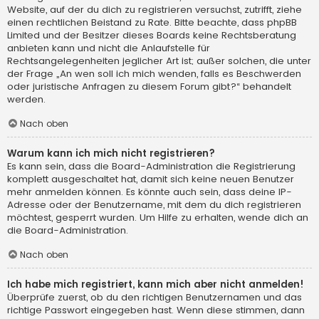
Website, auf der du dich zu registrieren versuchst, zutrifft, ziehe
einen rechtlichen Beistand zu Rate. Bitte beachte, dass phpBB
Limited und der Besitzer dieses Boards keine Rechtsberatung
anbieten kann und nicht die Anlaufstelle für
Rechtsangelegenheiten jeglicher Art ist; außer solchen, die unter
der Frage „An wen soll ich mich wenden, falls es Beschwerden
oder juristische Anfragen zu diesem Forum gibt?“ behandelt
werden.
Nach oben
Warum kann ich mich nicht registrieren?
Es kann sein, dass die Board-Administration die Registrierung
komplett ausgeschaltet hat, damit sich keine neuen Benutzer
mehr anmelden können. Es könnte auch sein, dass deine IP-
Adresse oder der Benutzername, mit dem du dich registrieren
möchtest, gesperrt wurden. Um Hilfe zu erhalten, wende dich an
die Board-Administration.
Nach oben
Ich habe mich registriert, kann mich aber nicht anmelden!
Überprüfe zuerst, ob du den richtigen Benutzernamen und das
richtige Passwort eingegeben hast. Wenn diese stimmen, dann