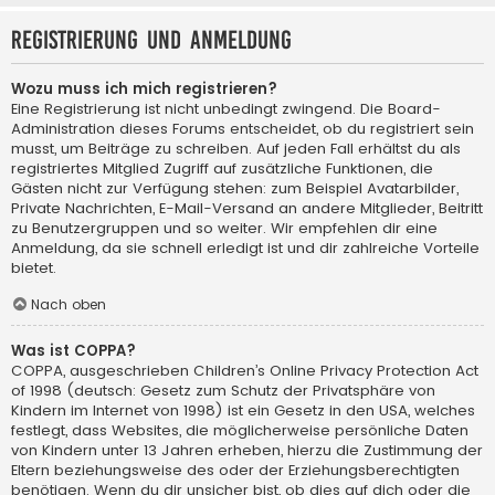
Registrierung und Anmeldung
Wozu muss ich mich registrieren?
Eine Registrierung ist nicht unbedingt zwingend. Die Board-
Administration dieses Forums entscheidet, ob du registriert sein
musst, um Beiträge zu schreiben. Auf jeden Fall erhältst du als
registriertes Mitglied Zugriff auf zusätzliche Funktionen, die
Gästen nicht zur Verfügung stehen: zum Beispiel Avatarbilder,
Private Nachrichten, E-Mail-Versand an andere Mitglieder, Beitritt
zu Benutzergruppen und so weiter. Wir empfehlen dir eine
Anmeldung, da sie schnell erledigt ist und dir zahlreiche Vorteile
bietet.
Nach oben
Was ist COPPA?
COPPA, ausgeschrieben Children’s Online Privacy Protection Act
of 1998 (deutsch: Gesetz zum Schutz der Privatsphäre von
Kindern im Internet von 1998) ist ein Gesetz in den USA, welches
festlegt, dass Websites, die möglicherweise persönliche Daten
von Kindern unter 13 Jahren erheben, hierzu die Zustimmung der
Eltern beziehungsweise des oder der Erziehungsberechtigten
benötigen. Wenn du dir unsicher bist, ob dies auf dich oder die