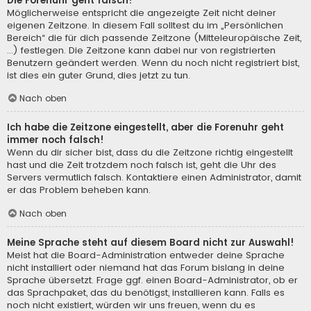
Die Forenuhr geht falsch!
Möglicherweise entspricht die angezeigte Zeit nicht deiner
eigenen Zeitzone. In diesem Fall solltest du im „Persönlichen
Bereich“ die für dich passende Zeitzone (Mitteleuropäische Zeit,
...) festlegen. Die Zeitzone kann dabei nur von registrierten
Benutzern geändert werden. Wenn du noch nicht registriert bist,
ist dies ein guter Grund, dies jetzt zu tun.
Nach oben
Ich habe die Zeitzone eingestellt, aber die Forenuhr geht
immer noch falsch!
Wenn du dir sicher bist, dass du die Zeitzone richtig eingestellt
hast und die Zeit trotzdem noch falsch ist, geht die Uhr des
Servers vermutlich falsch. Kontaktiere einen Administrator, damit
er das Problem beheben kann.
Nach oben
Meine Sprache steht auf diesem Board nicht zur Auswahl!
Meist hat die Board-Administration entweder deine Sprache
nicht installiert oder niemand hat das Forum bislang in deine
Sprache übersetzt. Frage ggf. einen Board-Administrator, ob er
das Sprachpaket, das du benötigst, installieren kann. Falls es
noch nicht existiert, würden wir uns freuen, wenn du es