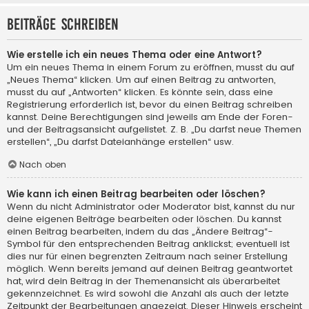
Beiträge schreiben
Wie erstelle ich ein neues Thema oder eine Antwort?
Um ein neues Thema in einem Forum zu eröffnen, musst du auf
„Neues Thema“ klicken. Um auf einen Beitrag zu antworten,
musst du auf „Antworten“ klicken. Es könnte sein, dass eine
Registrierung erforderlich ist, bevor du einen Beitrag schreiben
kannst. Deine Berechtigungen sind jeweils am Ende der Foren-
und der Beitragsansicht aufgelistet. Z. B. „Du darfst neue Themen
erstellen“, „Du darfst Dateianhänge erstellen“ usw.
Nach oben
Wie kann ich einen Beitrag bearbeiten oder löschen?
Wenn du nicht Administrator oder Moderator bist, kannst du nur
deine eigenen Beiträge bearbeiten oder löschen. Du kannst
einen Beitrag bearbeiten, indem du das „Ändere Beitrag“-
Symbol für den entsprechenden Beitrag anklickst; eventuell ist
dies nur für einen begrenzten Zeitraum nach seiner Erstellung
möglich. Wenn bereits jemand auf deinen Beitrag geantwortet
hat, wird dein Beitrag in der Themenansicht als überarbeitet
gekennzeichnet. Es wird sowohl die Anzahl als auch der letzte
Zeitpunkt der Bearbeitungen angezeigt. Dieser Hinweis erscheint