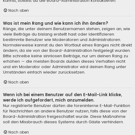
kannst, solltest du die Board-Administration kontaktieren.
Nach oben
Was ist mein Rang und wie kann ich ihn ändern?
Ränge, die unter deinem Benutzernamen stehen, zeigen an, wie
viele Beiträge du bislang erstellt hast oder identifizieren
bestimmte Benutzer wie Moderatoren und Administratoren.
Normalerweise kannst du den Wortlaut eines Ranges nicht direkt
ändern, da sie von der Board-Administration festgelegt wurden.
Bitte schreibe keine sinnlosen Beiträge, nur um deinen Rang zu
erhöhen — die meisten Boards dulden dieses Verhalten nicht
und ein Moderator oder Administrator wird deinen Rang unter
Umständen einfach wieder zurücksetzen.
Nach oben
Wenn ich bei einem Benutzer auf den E-Mail-Link klicke,
werde ich aufgefordert, mich anzumelden.
Nur registrierte Benutzer dürfen die foreninterne E-Mail-Funktion
für Nachrichten an andere Benutzer nutzen, falls diese von der
Board-Administration freigeschaltet wurde. Diese Maßnahme
soll den Missbrauch dieses Systems durch Gäste verhindern.
Nach oben