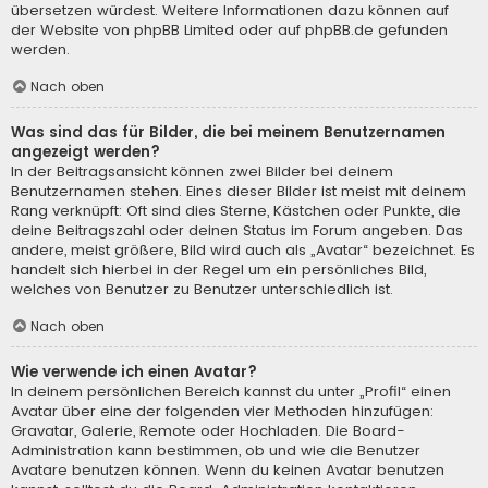
übersetzen würdest. Weitere Informationen dazu können auf
der Website von
phpBB Limited
oder auf
phpBB.de
gefunden
werden.
Nach oben
Was sind das für Bilder, die bei meinem Benutzernamen
angezeigt werden?
In der Beitragsansicht können zwei Bilder bei deinem
Benutzernamen stehen. Eines dieser Bilder ist meist mit deinem
Rang verknüpft: Oft sind dies Sterne, Kästchen oder Punkte, die
deine Beitragszahl oder deinen Status im Forum angeben. Das
andere, meist größere, Bild wird auch als „Avatar“ bezeichnet. Es
handelt sich hierbei in der Regel um ein persönliches Bild,
welches von Benutzer zu Benutzer unterschiedlich ist.
Nach oben
Wie verwende ich einen Avatar?
In deinem persönlichen Bereich kannst du unter „Profil“ einen
Avatar über eine der folgenden vier Methoden hinzufügen:
Gravatar, Galerie, Remote oder Hochladen. Die Board-
Administration kann bestimmen, ob und wie die Benutzer
Avatare benutzen können. Wenn du keinen Avatar benutzen