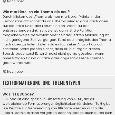
Nach oben
Wie markiere ich ein Thema als neu?
Durch Klicken des „Thema als neu markieren“-Links in der
Beitragsansicht kannst du das Thema wieder ganz nach oben
auf die erste Seite des Forums holen. Wenn du den
entsprechenden Link nicht siehst, dann ist die Funktion
möglicherweise deaktiviert oder seit der letzten Markierung ist
nicht genügend Zeit vergangen. Es ist auch möglich, das Thema
nach oben zu holen, indem du einfach eine Antwort darauf
schreibst. Stelle jedoch sicher, dass du die Regeln dieses
Boards beachtest! Es wird meist nicht gerne gesehen, wenn
ohne triftigen Grund auf alte oder abgeschlossene Themen
geantwortet wird.
Nach oben
Textformatierung und Thementypen
Was ist BBCode?
BBCode ist eine spezielle Umsetzung von HTML, die dir
weitreichende Formatierungsmöglichkeiten für deinen Text gibt.
Die Rechte zur Verwendung von BBCode werden durch die
Board-Administration vergeben, können jedoch auch durch dich