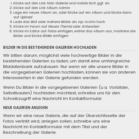
Klicke auf den Link
Foto-Galerie
und melde Dich ggf. an
Klicke auf den Link
Album Admin
Lege ein neues Album an, oder klicke auf ein Album und klicke dann
auf
Upload
Lade das Bild oder mehere Bilder als zip-Archiv hoch
Klicke im Forum auf
Neues Thema
oder
Antworten
Klicke im Editor auf
Fotos einfügen
, wähle das Album aus, markiere die
Bilder und klicke
Bilder einfügen
BILDER IN DIE BESTEHENDEN GALERIEN HOCHLADEN
Wir bitten darum, möglichst viele hochwertige Bilder in die
bestehenden Galerien zu laden, um damit eine umfangreiche
Bilddatenbank aufzubauen. Nur wenn wir alle unsere Bilder in
die vorgegebenen Galerien hochladen, können sie von anderen
Interessierten in der Galerie gefunden werden.
Wenn Du Bilder in die vorgegebenen Galerien (u.a. Vorbilder,
Selbstbauten) hochladen möchtest, schreibe uns für den
Schreibzugriff eine
Nachricht im Kontaktformular
.
NEUE GALERIEN ANLEGEN
Wenn wir eine neue Galerie, die auf der Übersichtsseite der
Fotos verlinkt wird, anlegen sollen, schreibe uns eine
Nachricht im Kontaktformular
mit dem Titel und der
Beschreibung der Galerie.