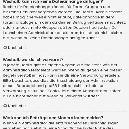
Weshalb kann ich keine Dateianhänge anfügen?
Rechte für Dateianhänge können für Foren, Gruppen und
einzelne Benutzer vergeben werden. Die Board-Administration
hat es möglicherweise nicht erlaubt, Dateianhänge in dem
Forum anzufügen, in dem du deinen Beitrag verfassen möchtest,
oder nur bestimmte Gruppen dürfen Dateien hochladen. Du
kannst einen Administrator kontaktieren, falls du dir nicht sicher
bist, wieso du keine Dateianhänge anfügen kannst.
Nach oben
Weshalb wurde ich verwarnt?
In jedem Board gibt es eigene Regeln, die meistens von der
Administration festgelegt werden. Wenn du gegen eine dieser
Regeln verstoßen hast, kann sie dir eine Verwarnung erteilen.
Bitte beachte, dass dies die Entscheidung der Administration
dieses Boards ist und phpBB Limited nichts mit dieser
Verwarnung zu tun hat. Kontaktiere einen Administrator, sofern
du die nicht sicher bist, wieso du verwarnt wurdest.
Nach oben
Wie kann ich Beiträge den Moderatoren melden?
Wenn ein Administrator die entsprechenden Berechtigungen
vergeben hat, siehst du eine Schaltfläche in der Nähe des