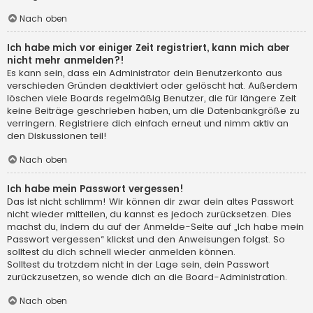
Nach oben
Ich habe mich vor einiger Zeit registriert, kann mich aber
nicht mehr anmelden?!
Es kann sein, dass ein Administrator dein Benutzerkonto aus
verschieden Gründen deaktiviert oder gelöscht hat. Außerdem
löschen viele Boards regelmäßig Benutzer, die für längere Zeit
keine Beiträge geschrieben haben, um die Datenbankgröße zu
verringern. Registriere dich einfach erneut und nimm aktiv an
den Diskussionen teil!
Nach oben
Ich habe mein Passwort vergessen!
Das ist nicht schlimm! Wir können dir zwar dein altes Passwort
nicht wieder mitteilen, du kannst es jedoch zurücksetzen. Dies
machst du, indem du auf der Anmelde-Seite auf „Ich habe mein
Passwort vergessen“ klickst und den Anweisungen folgst. So
solltest du dich schnell wieder anmelden können.
Solltest du trotzdem nicht in der Lage sein, dein Passwort
zurückzusetzen, so wende dich an die Board-Administration.
Nach oben