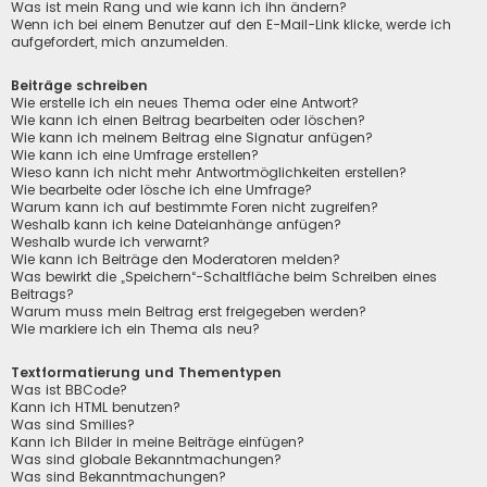
Was ist mein Rang und wie kann ich ihn ändern?
Wenn ich bei einem Benutzer auf den E-Mail-Link klicke, werde ich
aufgefordert, mich anzumelden.
Beiträge schreiben
Wie erstelle ich ein neues Thema oder eine Antwort?
Wie kann ich einen Beitrag bearbeiten oder löschen?
Wie kann ich meinem Beitrag eine Signatur anfügen?
Wie kann ich eine Umfrage erstellen?
Wieso kann ich nicht mehr Antwortmöglichkeiten erstellen?
Wie bearbeite oder lösche ich eine Umfrage?
Warum kann ich auf bestimmte Foren nicht zugreifen?
Weshalb kann ich keine Dateianhänge anfügen?
Weshalb wurde ich verwarnt?
Wie kann ich Beiträge den Moderatoren melden?
Was bewirkt die „Speichern“-Schaltfläche beim Schreiben eines
Beitrags?
Warum muss mein Beitrag erst freigegeben werden?
Wie markiere ich ein Thema als neu?
Textformatierung und Thementypen
Was ist BBCode?
Kann ich HTML benutzen?
Was sind Smilies?
Kann ich Bilder in meine Beiträge einfügen?
Was sind globale Bekanntmachungen?
Was sind Bekanntmachungen?