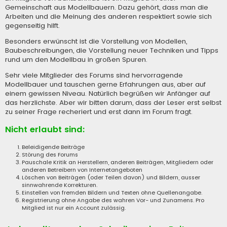
Gemeinschaft aus Modellbauern. Dazu gehört, dass man die
Arbeiten und die Meinung des anderen respektiert sowie sich
gegenseitig hilft.
Besonders erwünscht ist die Vorstellung von Modellen,
Baubeschreibungen, die Vorstellung neuer Techniken und Tipps
rund um den Modellbau in großen Spuren.
Sehr viele Mitglieder des Forums sind hervorragende
Modellbauer und tauschen gerne Erfahrungen aus, aber auf
einem gewissen Niveau. Natürlich begrüßen wir Anfänger auf
das herzlichste. Aber wir bitten darum, dass der Leser erst selbst
zu seiner Frage recheriert und erst dann im Forum fragt.
Nicht erlaubt sind:
Beleidigende Beiträge
Störung des Forums
Pauschale Kritik an Herstellern, anderen Beiträgen, Mitgliedern oder
anderen Betreibern von Internetangeboten
Löschen von Beiträgen (oder Teilen davon) und Bildern, ausser
sinnwahrende Korrekturen.
Einstellen von fremden Bildern und Texten ohne Quellenangabe.
Registrierung ohne Angabe des wahren Vor- und Zunamens. Pro
Mitglied ist nur ein Account zulässig.