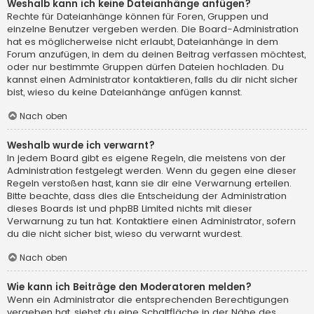
Weshalb kann ich keine Dateianhänge anfügen?
Rechte für Dateianhänge können für Foren, Gruppen und
einzelne Benutzer vergeben werden. Die Board-Administration
hat es möglicherweise nicht erlaubt, Dateianhänge in dem
Forum anzufügen, in dem du deinen Beitrag verfassen möchtest,
oder nur bestimmte Gruppen dürfen Dateien hochladen. Du
kannst einen Administrator kontaktieren, falls du dir nicht sicher
bist, wieso du keine Dateianhänge anfügen kannst.
Nach oben
Weshalb wurde ich verwarnt?
In jedem Board gibt es eigene Regeln, die meistens von der
Administration festgelegt werden. Wenn du gegen eine dieser
Regeln verstoßen hast, kann sie dir eine Verwarnung erteilen.
Bitte beachte, dass dies die Entscheidung der Administration
dieses Boards ist und phpBB Limited nichts mit dieser
Verwarnung zu tun hat. Kontaktiere einen Administrator, sofern
du die nicht sicher bist, wieso du verwarnt wurdest.
Nach oben
Wie kann ich Beiträge den Moderatoren melden?
Wenn ein Administrator die entsprechenden Berechtigungen
vergeben hat, siehst du eine Schaltfläche in der Nähe des