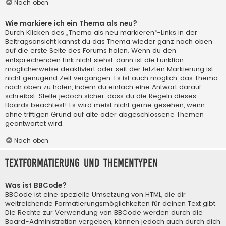
Nach oben
Wie markiere ich ein Thema als neu?
Durch Klicken des „Thema als neu markieren“-Links in der
Beitragsansicht kannst du das Thema wieder ganz nach oben
auf die erste Seite des Forums holen. Wenn du den
entsprechenden Link nicht siehst, dann ist die Funktion
möglicherweise deaktiviert oder seit der letzten Markierung ist
nicht genügend Zeit vergangen. Es ist auch möglich, das Thema
nach oben zu holen, indem du einfach eine Antwort darauf
schreibst. Stelle jedoch sicher, dass du die Regeln dieses
Boards beachtest! Es wird meist nicht gerne gesehen, wenn
ohne triftigen Grund auf alte oder abgeschlossene Themen
geantwortet wird.
Nach oben
Textformatierung und Thementypen
Was ist BBCode?
BBCode ist eine spezielle Umsetzung von HTML, die dir
weitreichende Formatierungsmöglichkeiten für deinen Text gibt.
Die Rechte zur Verwendung von BBCode werden durch die
Board-Administration vergeben, können jedoch auch durch dich