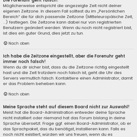
Die Forenuhr geht falsch!
Möglicherweise entspricht die angezeigte Zeit nicht deiner
eigenen Zeitzone. In diesem Fall solltest du im „Persönlichen
Bereich“ die für dich passende Zeitzone (Mitteleuropäische Zeit,
...) festlegen. Die Zeitzone kann dabei nur von registrierten
Benutzern geändert werden. Wenn du noch nicht registriert bist,
ist dies ein guter Grund, dies jetzt zu tun.
Nach oben
Ich habe die Zeitzone eingestellt, aber die Forenuhr geht
immer noch falsch!
Wenn du dir sicher bist, dass du die Zeitzone richtig eingestellt
hast und die Zeit trotzdem noch falsch ist, geht die Uhr des
Servers vermutlich falsch. Kontaktiere einen Administrator, damit
er das Problem beheben kann.
Nach oben
Meine Sprache steht auf diesem Board nicht zur Auswahl!
Meist hat die Board-Administration entweder deine Sprache
nicht installiert oder niemand hat das Forum bislang in deine
Sprache übersetzt. Frage ggf. einen Board-Administrator, ob er
das Sprachpaket, das du benötigst, installieren kann. Falls es
noch nicht existiert, würden wir uns freuen, wenn du es