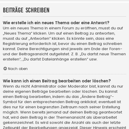
Beiträge schreiben
Wie erstelle ich ein neues Thema oder eine Antwort?
Um ein neues Thema in einem Forum zu eröffnen, musst du auf
„Neues Thema“ klicken. Um auf einen Beitrag zu antworten,
musst du auf „Antworten“ klicken. Es könnte sein, dass eine
Registrierung erforderlich ist, bevor du einen Beitrag schreiben
kannst. Deine Berechtigungen sind jeweils am Ende der Foren-
und der Beitragsansicht aufgelistet. Z. B. „Du darfst neue Themen
erstellen“, „Du darfst Dateianhänge erstellen“ usw.
Nach oben
Wie kann ich einen Beitrag bearbeiten oder löschen?
Wenn du nicht Administrator oder Moderator bist, kannst du nur
deine eigenen Beiträge bearbeiten oder löschen. Du kannst
einen Beitrag bearbeiten, indem du das „Ändere Beitrag“-
Symbol für den entsprechenden Beitrag anklickst; eventuell ist
dies nur für einen begrenzten Zeitraum nach seiner Erstellung
möglich. Wenn bereits jemand auf deinen Beitrag geantwortet
hat, wird dein Beitrag in der Themenansicht als überarbeitet
gekennzeichnet. Es wird sowohl die Anzahl als auch der letzte
Zeitpunkt der Bearbeitungen angezeigt. Dieser Hinweis erscheint