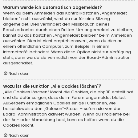
Warum werde ich automatisch abgemeldet?
Wenn du beim Anmelden das Kontrollkästchen „Angemeldet
bleiben“ nicht auswählst, wirst du nur für eine Sitzung
angemeldet. Dies verhindert den Missbrauch deines
Benutzerkontos durch einen Dritten. Um angemeldet zu bleiben,
kannst du das Kästchen „Angemeldet bleiben“ beim Anmelden
auswählen. Dies ist nicht empfehlenswert, wenn du dich an
einem öffentlichen Computer, zum Beispiel in einem
Internetcafé, befindest. Wenn diese Option nicht zur Verfügung
steht, dann wurde sie vermutlich von der Board-Administration
ausgeschaltet.
Nach oben
Wozu ist die Funktion „Alle Cookies löschen“?
„Alle Cookies löschen“ löscht die Cookies, die phpBB erstellt hat
und die dafür sorgen, dass du im Forum angemeldet bleibst.
Außerdem ermöglichen Cookies einige Funktionen, wie
beispielsweise den „Gelesen“-Status – sofern sie von der
Board-Administration aktiviert wurden. Wenn du Probleme bei
der An- oder Abmeldung hast, kann es helfen, wenn du die
Cookies löscht.
Nach oben