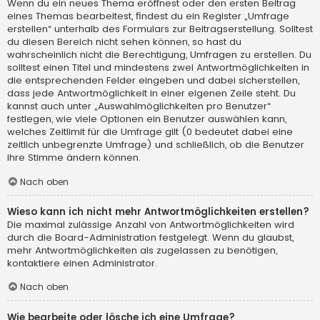
Wenn du ein neues Thema eröffnest oder den ersten Beitrag
eines Themas bearbeitest, findest du ein Register „Umfrage
erstellen“ unterhalb des Formulars zur Beitragserstellung. Solltest
du diesen Bereich nicht sehen können, so hast du
wahrscheinlich nicht die Berechtigung, Umfragen zu erstellen. Du
solltest einen Titel und mindestens zwei Antwortmöglichkeiten in
die entsprechenden Felder eingeben und dabei sicherstellen,
dass jede Antwortmöglichkeit in einer eigenen Zeile steht. Du
kannst auch unter „Auswahlmöglichkeiten pro Benutzer“
festlegen, wie viele Optionen ein Benutzer auswählen kann,
welches Zeitlimit für die Umfrage gilt (0 bedeutet dabei eine
zeitlich unbegrenzte Umfrage) und schließlich, ob die Benutzer
ihre Stimme ändern können.
Nach oben
Wieso kann ich nicht mehr Antwortmöglichkeiten erstellen?
Die maximal zulässige Anzahl von Antwortmöglichkeiten wird
durch die Board-Administration festgelegt. Wenn du glaubst,
mehr Antwortmöglichkeiten als zugelassen zu benötigen,
kontaktiere einen Administrator.
Nach oben
Wie bearbeite oder lösche ich eine Umfrage?