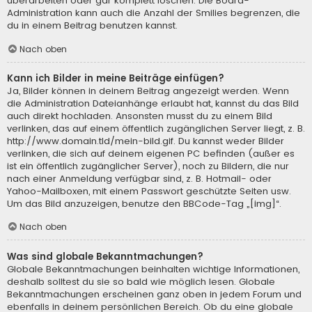
überarbeiten oder gar komplett löschen. Die Board-
Administration kann auch die Anzahl der Smilies begrenzen, die
du in einem Beitrag benutzen kannst.
Nach oben
Kann ich Bilder in meine Beiträge einfügen?
Ja, Bilder können in deinem Beitrag angezeigt werden. Wenn
die Administration Dateianhänge erlaubt hat, kannst du das Bild
auch direkt hochladen. Ansonsten musst du zu einem Bild
verlinken, das auf einem öffentlich zugänglichen Server liegt, z. B.
http://www.domain.tld/mein-bild.gif. Du kannst weder Bilder
verlinken, die sich auf deinem eigenen PC befinden (außer es
ist ein öffentlich zugänglicher Server), noch zu Bildern, die nur
nach einer Anmeldung verfügbar sind, z. B. Hotmail- oder
Yahoo-Mailboxen, mit einem Passwort geschützte Seiten usw.
Um das Bild anzuzeigen, benutze den BBCode-Tag „[img]“.
Nach oben
Was sind globale Bekanntmachungen?
Globale Bekanntmachungen beinhalten wichtige Informationen,
deshalb solltest du sie so bald wie möglich lesen. Globale
Bekanntmachungen erscheinen ganz oben in jedem Forum und
ebenfalls in deinem persönlichen Bereich. Ob du eine globale