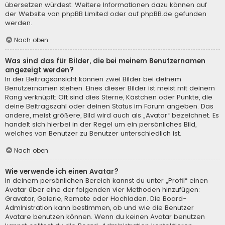
übersetzen würdest. Weitere Informationen dazu können auf
der Website von
phpBB Limited
oder auf
phpBB.de
gefunden
werden.
Nach oben
Was sind das für Bilder, die bei meinem Benutzernamen
angezeigt werden?
In der Beitragsansicht können zwei Bilder bei deinem
Benutzernamen stehen. Eines dieser Bilder ist meist mit deinem
Rang verknüpft: Oft sind dies Sterne, Kästchen oder Punkte, die
deine Beitragszahl oder deinen Status im Forum angeben. Das
andere, meist größere, Bild wird auch als „Avatar“ bezeichnet. Es
handelt sich hierbei in der Regel um ein persönliches Bild,
welches von Benutzer zu Benutzer unterschiedlich ist.
Nach oben
Wie verwende ich einen Avatar?
In deinem persönlichen Bereich kannst du unter „Profil“ einen
Avatar über eine der folgenden vier Methoden hinzufügen:
Gravatar, Galerie, Remote oder Hochladen. Die Board-
Administration kann bestimmen, ob und wie die Benutzer
Avatare benutzen können. Wenn du keinen Avatar benutzen