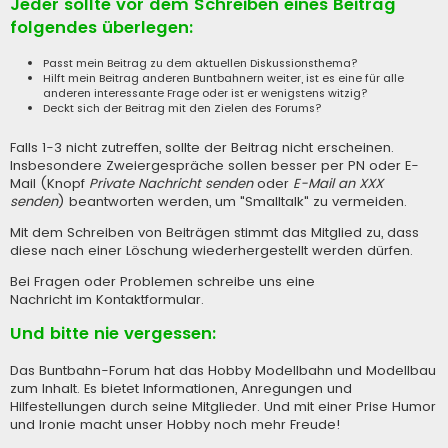
Jeder sollte vor dem Schreiben eines Beitrag
folgendes überlegen:
Passt mein Beitrag zu dem aktuellen Diskussionsthema?
Hilft mein Beitrag anderen Buntbahnern weiter, ist es eine für alle
anderen interessante Frage oder ist er wenigstens witzig?
Deckt sich der Beitrag mit den Zielen des Forums?
Falls 1-3 nicht zutreffen, sollte der Beitrag nicht erscheinen.
Insbesondere Zweiergespräche sollen besser per PN oder E-
Mail (Knopf
Private Nachricht senden
oder
E-Mail an XXX
senden
) beantworten werden, um "Smalltalk" zu vermeiden.
Mit dem Schreiben von Beiträgen stimmt das Mitglied zu, dass
diese nach einer Löschung wiederhergestellt werden dürfen.
Bei Fragen oder Problemen schreibe uns eine
Nachricht im Kontaktformular
.
Und bitte nie vergessen:
Das Buntbahn-Forum hat das Hobby Modellbahn und Modellbau
zum Inhalt. Es bietet Informationen, Anregungen und
Hilfestellungen durch seine Mitglieder. Und mit einer Prise Humor
und Ironie macht unser Hobby noch mehr Freude!