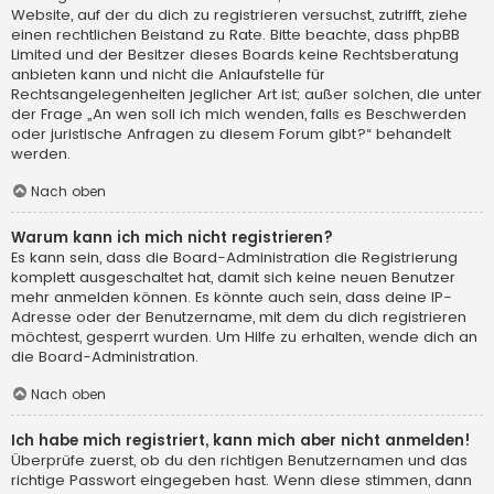
Website, auf der du dich zu registrieren versuchst, zutrifft, ziehe
einen rechtlichen Beistand zu Rate. Bitte beachte, dass phpBB
Limited und der Besitzer dieses Boards keine Rechtsberatung
anbieten kann und nicht die Anlaufstelle für
Rechtsangelegenheiten jeglicher Art ist; außer solchen, die unter
der Frage „An wen soll ich mich wenden, falls es Beschwerden
oder juristische Anfragen zu diesem Forum gibt?“ behandelt
werden.
Nach oben
Warum kann ich mich nicht registrieren?
Es kann sein, dass die Board-Administration die Registrierung
komplett ausgeschaltet hat, damit sich keine neuen Benutzer
mehr anmelden können. Es könnte auch sein, dass deine IP-
Adresse oder der Benutzername, mit dem du dich registrieren
möchtest, gesperrt wurden. Um Hilfe zu erhalten, wende dich an
die Board-Administration.
Nach oben
Ich habe mich registriert, kann mich aber nicht anmelden!
Überprüfe zuerst, ob du den richtigen Benutzernamen und das
richtige Passwort eingegeben hast. Wenn diese stimmen, dann