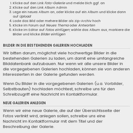
Klicke auf den Link
Foto-Galerie
und melde Dich ggf. an
Klicke auf den Link
Album Admin
Lege ein neues Album an, oder klicke auf ein Album und klicke dann
auf
Upload
Lade das Bild oder mehere Bilder als zip-Archiv hoch
Klicke im Forum auf
Neues Thema
oder
Antworten
Klicke im Editor auf
Fotos einfügen
, wähle das Album aus, markiere die
Bilder und klicke
Bilder einfügen
BILDER IN DIE BESTEHENDEN GALERIEN HOCHLADEN
Wir bitten darum, möglichst viele hochwertige Bilder in die
bestehenden Galerien zu laden, um damit eine umfangreiche
Bilddatenbank aufzubauen. Nur wenn wir alle unsere Bilder in
die vorgegebenen Galerien hochladen, können sie von anderen
Interessierten in der Galerie gefunden werden.
Wenn Du Bilder in die vorgegebenen Galerien (u.a. Vorbilder,
Selbstbauten) hochladen möchtest, schreibe uns für den
Schreibzugriff eine
Nachricht im Kontaktformular
.
NEUE GALERIEN ANLEGEN
Wenn wir eine neue Galerie, die auf der Übersichtsseite der
Fotos verlinkt wird, anlegen sollen, schreibe uns eine
Nachricht im Kontaktformular
mit dem Titel und der
Beschreibung der Galerie.