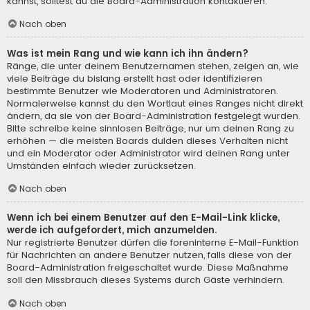
kannst, solltest du die Board-Administration kontaktieren.
Nach oben
Was ist mein Rang und wie kann ich ihn ändern?
Ränge, die unter deinem Benutzernamen stehen, zeigen an, wie
viele Beiträge du bislang erstellt hast oder identifizieren
bestimmte Benutzer wie Moderatoren und Administratoren.
Normalerweise kannst du den Wortlaut eines Ranges nicht direkt
ändern, da sie von der Board-Administration festgelegt wurden.
Bitte schreibe keine sinnlosen Beiträge, nur um deinen Rang zu
erhöhen — die meisten Boards dulden dieses Verhalten nicht
und ein Moderator oder Administrator wird deinen Rang unter
Umständen einfach wieder zurücksetzen.
Nach oben
Wenn ich bei einem Benutzer auf den E-Mail-Link klicke,
werde ich aufgefordert, mich anzumelden.
Nur registrierte Benutzer dürfen die foreninterne E-Mail-Funktion
für Nachrichten an andere Benutzer nutzen, falls diese von der
Board-Administration freigeschaltet wurde. Diese Maßnahme
soll den Missbrauch dieses Systems durch Gäste verhindern.
Nach oben