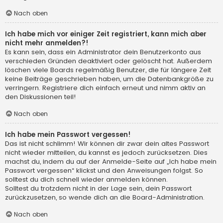
Nach oben
Ich habe mich vor einiger Zeit registriert, kann mich aber
nicht mehr anmelden?!
Es kann sein, dass ein Administrator dein Benutzerkonto aus
verschieden Gründen deaktiviert oder gelöscht hat. Außerdem
löschen viele Boards regelmäßig Benutzer, die für längere Zeit
keine Beiträge geschrieben haben, um die Datenbankgröße zu
verringern. Registriere dich einfach erneut und nimm aktiv an
den Diskussionen teil!
Nach oben
Ich habe mein Passwort vergessen!
Das ist nicht schlimm! Wir können dir zwar dein altes Passwort
nicht wieder mitteilen, du kannst es jedoch zurücksetzen. Dies
machst du, indem du auf der Anmelde-Seite auf „Ich habe mein
Passwort vergessen“ klickst und den Anweisungen folgst. So
solltest du dich schnell wieder anmelden können.
Solltest du trotzdem nicht in der Lage sein, dein Passwort
zurückzusetzen, so wende dich an die Board-Administration.
Nach oben