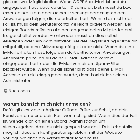
gibt es zwei Möglichkeiten. Wenn
COPPA
aktiviert ist und du
angegeben hast, dass du unter 13 Jahre alt bist, musst du bzw.
einer deiner Eltern oder deiner Erziehungsberechtigten den
Anweisungen folgen, die du erhalten hast. Wenn dies nicht der
Fall ist, muss dein Benutzerkonto vielleicht aktiviert werden. Bei
einigen Boards müssen alle neu angemeldeten Mitglieder erst
freigeschaltet werden – entweder musst du dies selbst
erledigen oder ein Administrator. Bei der Registrierung wurde dir
mitgeteilt, ob eine Aktivierung nötig ist oder nicht. Wenn du eine
E-Mail erhalten hast, folge den dort enthaltenen Anweisungen.
Ansonsten prüfe, ob du deine E-Mail-Adresse korrekt
eingegeben hast oder die E-Mail von einem Spam-Filter
blockiert wurde. Wenn du dir sicher bist, dass deine E-Mail-
Adresse korrekt eingegeben wurde, dann kontaktiere einen
Administrator.
Nach oben
Warum kann ich mich nicht anmelden?
Dafür gibt es viele mögliche Gründe. Prüfe zunächst, ob dein
Benutzername und dein Passwort richtig sind. Wenn dies der Fall
ist, wende dich an einen Board-Administrator, um
sicherzugehen, dass du nicht gesperrt wurdest. Es ist ebenfalls
möglich, dass ein Konfigurationsproblem mit der Website
vorliegt, welches ein Administrator lösen muss.