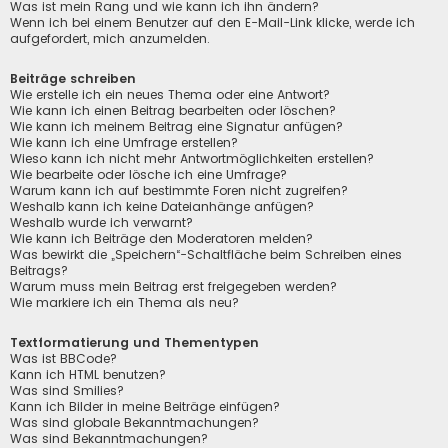
Was ist mein Rang und wie kann ich ihn ändern?
Wenn ich bei einem Benutzer auf den E-Mail-Link klicke, werde ich
aufgefordert, mich anzumelden.
Beiträge schreiben
Wie erstelle ich ein neues Thema oder eine Antwort?
Wie kann ich einen Beitrag bearbeiten oder löschen?
Wie kann ich meinem Beitrag eine Signatur anfügen?
Wie kann ich eine Umfrage erstellen?
Wieso kann ich nicht mehr Antwortmöglichkeiten erstellen?
Wie bearbeite oder lösche ich eine Umfrage?
Warum kann ich auf bestimmte Foren nicht zugreifen?
Weshalb kann ich keine Dateianhänge anfügen?
Weshalb wurde ich verwarnt?
Wie kann ich Beiträge den Moderatoren melden?
Was bewirkt die „Speichern“-Schaltfläche beim Schreiben eines
Beitrags?
Warum muss mein Beitrag erst freigegeben werden?
Wie markiere ich ein Thema als neu?
Textformatierung und Thementypen
Was ist BBCode?
Kann ich HTML benutzen?
Was sind Smilies?
Kann ich Bilder in meine Beiträge einfügen?
Was sind globale Bekanntmachungen?
Was sind Bekanntmachungen?