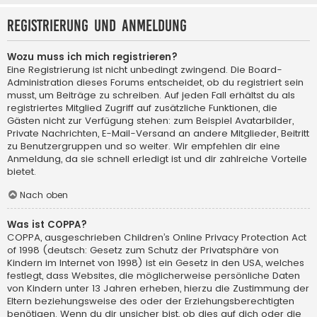
Registrierung und Anmeldung
Wozu muss ich mich registrieren?
Eine Registrierung ist nicht unbedingt zwingend. Die Board-
Administration dieses Forums entscheidet, ob du registriert sein
musst, um Beiträge zu schreiben. Auf jeden Fall erhältst du als
registriertes Mitglied Zugriff auf zusätzliche Funktionen, die
Gästen nicht zur Verfügung stehen: zum Beispiel Avatarbilder,
Private Nachrichten, E-Mail-Versand an andere Mitglieder, Beitritt
zu Benutzergruppen und so weiter. Wir empfehlen dir eine
Anmeldung, da sie schnell erledigt ist und dir zahlreiche Vorteile
bietet.
Nach oben
Was ist COPPA?
COPPA, ausgeschrieben Children’s Online Privacy Protection Act
of 1998 (deutsch: Gesetz zum Schutz der Privatsphäre von
Kindern im Internet von 1998) ist ein Gesetz in den USA, welches
festlegt, dass Websites, die möglicherweise persönliche Daten
von Kindern unter 13 Jahren erheben, hierzu die Zustimmung der
Eltern beziehungsweise des oder der Erziehungsberechtigten
benötigen. Wenn du dir unsicher bist, ob dies auf dich oder die