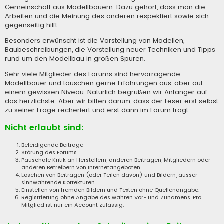
Gemeinschaft aus Modellbauern. Dazu gehört, dass man die
Arbeiten und die Meinung des anderen respektiert sowie sich
gegenseitig hilft.
Besonders erwünscht ist die Vorstellung von Modellen,
Baubeschreibungen, die Vorstellung neuer Techniken und Tipps
rund um den Modellbau in großen Spuren.
Sehr viele Mitglieder des Forums sind hervorragende
Modellbauer und tauschen gerne Erfahrungen aus, aber auf
einem gewissen Niveau. Natürlich begrüßen wir Anfänger auf
das herzlichste. Aber wir bitten darum, dass der Leser erst selbst
zu seiner Frage recheriert und erst dann im Forum fragt.
Nicht erlaubt sind:
Beleidigende Beiträge
Störung des Forums
Pauschale Kritik an Herstellern, anderen Beiträgen, Mitgliedern oder
anderen Betreibern von Internetangeboten
Löschen von Beiträgen (oder Teilen davon) und Bildern, ausser
sinnwahrende Korrekturen.
Einstellen von fremden Bildern und Texten ohne Quellenangabe.
Registrierung ohne Angabe des wahren Vor- und Zunamens. Pro
Mitglied ist nur ein Account zulässig.