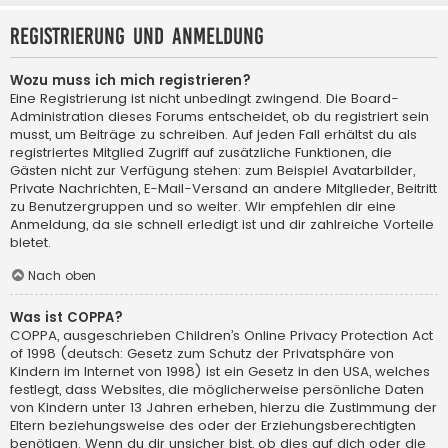
Registrierung und Anmeldung
Wozu muss ich mich registrieren?
Eine Registrierung ist nicht unbedingt zwingend. Die Board-
Administration dieses Forums entscheidet, ob du registriert sein
musst, um Beiträge zu schreiben. Auf jeden Fall erhältst du als
registriertes Mitglied Zugriff auf zusätzliche Funktionen, die
Gästen nicht zur Verfügung stehen: zum Beispiel Avatarbilder,
Private Nachrichten, E-Mail-Versand an andere Mitglieder, Beitritt
zu Benutzergruppen und so weiter. Wir empfehlen dir eine
Anmeldung, da sie schnell erledigt ist und dir zahlreiche Vorteile
bietet.
Nach oben
Was ist COPPA?
COPPA, ausgeschrieben Children’s Online Privacy Protection Act
of 1998 (deutsch: Gesetz zum Schutz der Privatsphäre von
Kindern im Internet von 1998) ist ein Gesetz in den USA, welches
festlegt, dass Websites, die möglicherweise persönliche Daten
von Kindern unter 13 Jahren erheben, hierzu die Zustimmung der
Eltern beziehungsweise des oder der Erziehungsberechtigten
benötigen. Wenn du dir unsicher bist, ob dies auf dich oder die