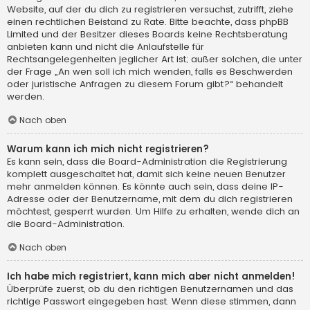
Website, auf der du dich zu registrieren versuchst, zutrifft, ziehe
einen rechtlichen Beistand zu Rate. Bitte beachte, dass phpBB
Limited und der Besitzer dieses Boards keine Rechtsberatung
anbieten kann und nicht die Anlaufstelle für
Rechtsangelegenheiten jeglicher Art ist; außer solchen, die unter
der Frage „An wen soll ich mich wenden, falls es Beschwerden
oder juristische Anfragen zu diesem Forum gibt?“ behandelt
werden.
Nach oben
Warum kann ich mich nicht registrieren?
Es kann sein, dass die Board-Administration die Registrierung
komplett ausgeschaltet hat, damit sich keine neuen Benutzer
mehr anmelden können. Es könnte auch sein, dass deine IP-
Adresse oder der Benutzername, mit dem du dich registrieren
möchtest, gesperrt wurden. Um Hilfe zu erhalten, wende dich an
die Board-Administration.
Nach oben
Ich habe mich registriert, kann mich aber nicht anmelden!
Überprüfe zuerst, ob du den richtigen Benutzernamen und das
richtige Passwort eingegeben hast. Wenn diese stimmen, dann