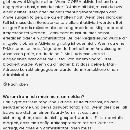
gibt es zwei Möglichkeiten. Wenn
COPPA
aktiviert ist und du
angegeben hast, dass du unter 13 Jahre alt bist, musst du bzw.
einer deiner Eltern oder deiner Erziehungsberechtigten den
Anweisungen folgen, die du erhalten hast. Wenn dies nicht der
Fall ist, muss dein Benutzerkonto vielleicht aktiviert werden. Bei
einigen Boards müssen alle neu angemeldeten Mitglieder erst
freigeschaltet werden – entweder musst du dies selbst
erledigen oder ein Administrator. Bei der Registrierung wurde dir
mitgeteilt, ob eine Aktivierung nötig ist oder nicht. Wenn du eine
E-Mail erhalten hast, folge den dort enthaltenen Anweisungen.
Ansonsten prüfe, ob du deine E-Mail-Adresse korrekt
eingegeben hast oder die E-Mail von einem Spam-Filter
blockiert wurde. Wenn du dir sicher bist, dass deine E-Mail-
Adresse korrekt eingegeben wurde, dann kontaktiere einen
Administrator.
Nach oben
Warum kann ich mich nicht anmelden?
Dafür gibt es viele mögliche Gründe. Prüfe zunächst, ob dein
Benutzername und dein Passwort richtig sind. Wenn dies der Fall
ist, wende dich an einen Board-Administrator, um
sicherzugehen, dass du nicht gesperrt wurdest. Es ist ebenfalls
möglich, dass ein Konfigurationsproblem mit der Website
vorliegt, welches ein Administrator lösen muss.