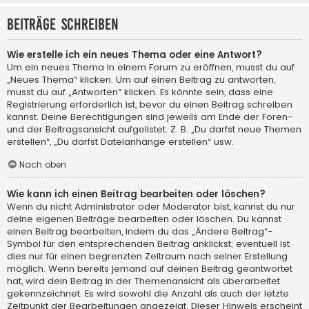
Beiträge schreiben
Wie erstelle ich ein neues Thema oder eine Antwort?
Um ein neues Thema in einem Forum zu eröffnen, musst du auf
„Neues Thema“ klicken. Um auf einen Beitrag zu antworten,
musst du auf „Antworten“ klicken. Es könnte sein, dass eine
Registrierung erforderlich ist, bevor du einen Beitrag schreiben
kannst. Deine Berechtigungen sind jeweils am Ende der Foren-
und der Beitragsansicht aufgelistet. Z. B. „Du darfst neue Themen
erstellen“, „Du darfst Dateianhänge erstellen“ usw.
Nach oben
Wie kann ich einen Beitrag bearbeiten oder löschen?
Wenn du nicht Administrator oder Moderator bist, kannst du nur
deine eigenen Beiträge bearbeiten oder löschen. Du kannst
einen Beitrag bearbeiten, indem du das „Ändere Beitrag“-
Symbol für den entsprechenden Beitrag anklickst; eventuell ist
dies nur für einen begrenzten Zeitraum nach seiner Erstellung
möglich. Wenn bereits jemand auf deinen Beitrag geantwortet
hat, wird dein Beitrag in der Themenansicht als überarbeitet
gekennzeichnet. Es wird sowohl die Anzahl als auch der letzte
Zeitpunkt der Bearbeitungen angezeigt. Dieser Hinweis erscheint