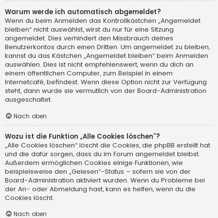
Warum werde ich automatisch abgemeldet?
Wenn du beim Anmelden das Kontrollkästchen „Angemeldet
bleiben“ nicht auswählst, wirst du nur für eine Sitzung
angemeldet. Dies verhindert den Missbrauch deines
Benutzerkontos durch einen Dritten. Um angemeldet zu bleiben,
kannst du das Kästchen „Angemeldet bleiben“ beim Anmelden
auswählen. Dies ist nicht empfehlenswert, wenn du dich an
einem öffentlichen Computer, zum Beispiel in einem
Internetcafé, befindest. Wenn diese Option nicht zur Verfügung
steht, dann wurde sie vermutlich von der Board-Administration
ausgeschaltet.
Nach oben
Wozu ist die Funktion „Alle Cookies löschen“?
„Alle Cookies löschen“ löscht die Cookies, die phpBB erstellt hat
und die dafür sorgen, dass du im Forum angemeldet bleibst.
Außerdem ermöglichen Cookies einige Funktionen, wie
beispielsweise den „Gelesen“-Status – sofern sie von der
Board-Administration aktiviert wurden. Wenn du Probleme bei
der An- oder Abmeldung hast, kann es helfen, wenn du die
Cookies löscht.
Nach oben