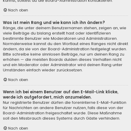
kannst, solltest du die Board-Administration kontaktieren.
Nach oben
Was ist mein Rang und wie kann ich ihn ändern?
Ränge, die unter deinem Benutzernamen stehen, zeigen an, wie
viele Beiträge du bislang erstellt hast oder identifizieren
bestimmte Benutzer wie Moderatoren und Administratoren.
Normalerweise kannst du den Wortlaut eines Ranges nicht direkt
ändern, da sie von der Board-Administration festgelegt wurden.
Bitte schreibe keine sinnlosen Beiträge, nur um deinen Rang zu
erhöhen — die meisten Boards dulden dieses Verhalten nicht
und ein Moderator oder Administrator wird deinen Rang unter
Umständen einfach wieder zurücksetzen.
Nach oben
Wenn ich bei einem Benutzer auf den E-Mail-Link klicke,
werde ich aufgefordert, mich anzumelden.
Nur registrierte Benutzer dürfen die foreninterne E-Mail-Funktion
für Nachrichten an andere Benutzer nutzen, falls diese von der
Board-Administration freigeschaltet wurde. Diese Maßnahme
soll den Missbrauch dieses Systems durch Gäste verhindern.
Nach oben