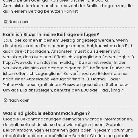
überarbeiten oder gar komplett löschen. Die Board-
Administration kann auch die Anzahl der Smilies begrenzen, die
du in einem Beitrag benutzen kannst.
Nach oben
Kann ich Bilder in meine Beiträge einfügen?
Ja, Bilder können in deinem Beitrag angezeigt werden. Wenn
die Administration Dateianhänge erlaubt hat, kannst du das Bild
auch direkt hochladen. Ansonsten musst du zu einem Bild
verlinken, das auf einem öffentlich zugänglichen Server liegt, z. B.
http://www.domain.tld/mein-bild.gif. Du kannst weder Bilder
verlinken, die sich auf deinem eigenen PC befinden (außer es
ist ein öffentlich zugänglicher Server), noch zu Bildern, die nur
nach einer Anmeldung verfügbar sind, z. B. Hotmail- oder
Yahoo-Mailboxen, mit einem Passwort geschützte Seiten usw.
Um das Bild anzuzeigen, benutze den BBCode-Tag „[img]“.
Nach oben
Was sind globale Bekanntmachungen?
Globale Bekanntmachungen beinhalten wichtige Informationen,
deshalb solltest du sie so bald wie möglich lesen. Globale
Bekanntmachungen erscheinen ganz oben in jedem Forum und
ebenfalls in deinem persönlichen Bereich. Ob du eine globale