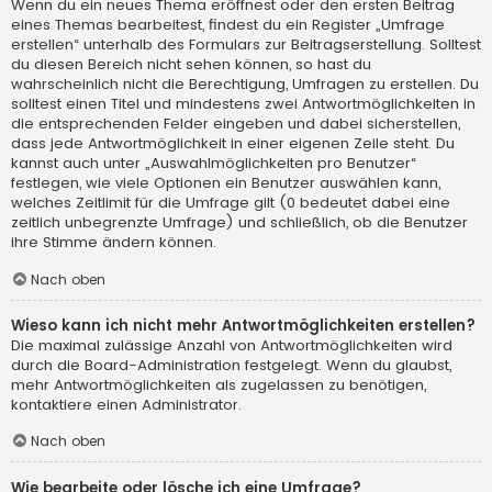
Wenn du ein neues Thema eröffnest oder den ersten Beitrag
eines Themas bearbeitest, findest du ein Register „Umfrage
erstellen“ unterhalb des Formulars zur Beitragserstellung. Solltest
du diesen Bereich nicht sehen können, so hast du
wahrscheinlich nicht die Berechtigung, Umfragen zu erstellen. Du
solltest einen Titel und mindestens zwei Antwortmöglichkeiten in
die entsprechenden Felder eingeben und dabei sicherstellen,
dass jede Antwortmöglichkeit in einer eigenen Zeile steht. Du
kannst auch unter „Auswahlmöglichkeiten pro Benutzer“
festlegen, wie viele Optionen ein Benutzer auswählen kann,
welches Zeitlimit für die Umfrage gilt (0 bedeutet dabei eine
zeitlich unbegrenzte Umfrage) und schließlich, ob die Benutzer
ihre Stimme ändern können.
Nach oben
Wieso kann ich nicht mehr Antwortmöglichkeiten erstellen?
Die maximal zulässige Anzahl von Antwortmöglichkeiten wird
durch die Board-Administration festgelegt. Wenn du glaubst,
mehr Antwortmöglichkeiten als zugelassen zu benötigen,
kontaktiere einen Administrator.
Nach oben
Wie bearbeite oder lösche ich eine Umfrage?