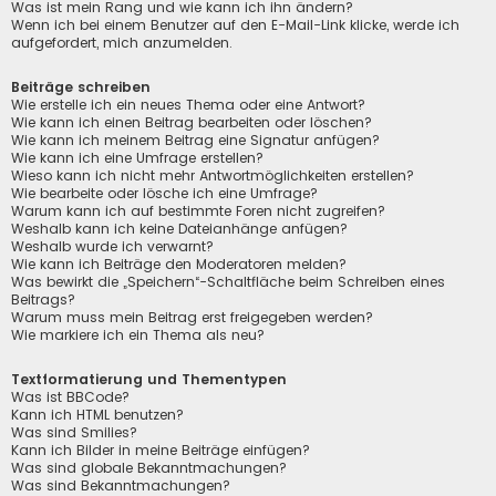
Was ist mein Rang und wie kann ich ihn ändern?
Wenn ich bei einem Benutzer auf den E-Mail-Link klicke, werde ich
aufgefordert, mich anzumelden.
Beiträge schreiben
Wie erstelle ich ein neues Thema oder eine Antwort?
Wie kann ich einen Beitrag bearbeiten oder löschen?
Wie kann ich meinem Beitrag eine Signatur anfügen?
Wie kann ich eine Umfrage erstellen?
Wieso kann ich nicht mehr Antwortmöglichkeiten erstellen?
Wie bearbeite oder lösche ich eine Umfrage?
Warum kann ich auf bestimmte Foren nicht zugreifen?
Weshalb kann ich keine Dateianhänge anfügen?
Weshalb wurde ich verwarnt?
Wie kann ich Beiträge den Moderatoren melden?
Was bewirkt die „Speichern“-Schaltfläche beim Schreiben eines
Beitrags?
Warum muss mein Beitrag erst freigegeben werden?
Wie markiere ich ein Thema als neu?
Textformatierung und Thementypen
Was ist BBCode?
Kann ich HTML benutzen?
Was sind Smilies?
Kann ich Bilder in meine Beiträge einfügen?
Was sind globale Bekanntmachungen?
Was sind Bekanntmachungen?