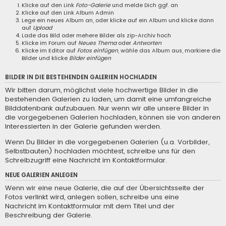
Klicke auf den Link
Foto-Galerie
und melde Dich ggf. an
Klicke auf den Link
Album Admin
Lege ein neues Album an, oder klicke auf ein Album und klicke dann
auf
Upload
Lade das Bild oder mehere Bilder als zip-Archiv hoch
Klicke im Forum auf
Neues Thema
oder
Antworten
Klicke im Editor auf
Fotos einfügen
, wähle das Album aus, markiere die
Bilder und klicke
Bilder einfügen
BILDER IN DIE BESTEHENDEN GALERIEN HOCHLADEN
Wir bitten darum, möglichst viele hochwertige Bilder in die
bestehenden Galerien zu laden, um damit eine umfangreiche
Bilddatenbank aufzubauen. Nur wenn wir alle unsere Bilder in
die vorgegebenen Galerien hochladen, können sie von anderen
Interessierten in der Galerie gefunden werden.
Wenn Du Bilder in die vorgegebenen Galerien (u.a. Vorbilder,
Selbstbauten) hochladen möchtest, schreibe uns für den
Schreibzugriff eine
Nachricht im Kontaktformular
.
NEUE GALERIEN ANLEGEN
Wenn wir eine neue Galerie, die auf der Übersichtsseite der
Fotos verlinkt wird, anlegen sollen, schreibe uns eine
Nachricht im Kontaktformular
mit dem Titel und der
Beschreibung der Galerie.