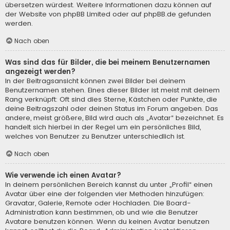
übersetzen würdest. Weitere Informationen dazu können auf
der Website von
phpBB Limited
oder auf
phpBB.de
gefunden
werden.
Nach oben
Was sind das für Bilder, die bei meinem Benutzernamen
angezeigt werden?
In der Beitragsansicht können zwei Bilder bei deinem
Benutzernamen stehen. Eines dieser Bilder ist meist mit deinem
Rang verknüpft: Oft sind dies Sterne, Kästchen oder Punkte, die
deine Beitragszahl oder deinen Status im Forum angeben. Das
andere, meist größere, Bild wird auch als „Avatar“ bezeichnet. Es
handelt sich hierbei in der Regel um ein persönliches Bild,
welches von Benutzer zu Benutzer unterschiedlich ist.
Nach oben
Wie verwende ich einen Avatar?
In deinem persönlichen Bereich kannst du unter „Profil“ einen
Avatar über eine der folgenden vier Methoden hinzufügen:
Gravatar, Galerie, Remote oder Hochladen. Die Board-
Administration kann bestimmen, ob und wie die Benutzer
Avatare benutzen können. Wenn du keinen Avatar benutzen