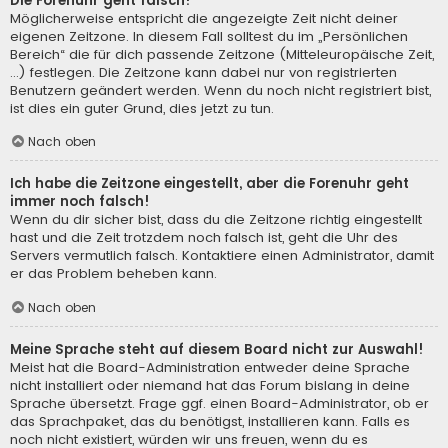
Die Forenuhr geht falsch!
Möglicherweise entspricht die angezeigte Zeit nicht deiner
eigenen Zeitzone. In diesem Fall solltest du im „Persönlichen
Bereich“ die für dich passende Zeitzone (Mitteleuropäische Zeit,
...) festlegen. Die Zeitzone kann dabei nur von registrierten
Benutzern geändert werden. Wenn du noch nicht registriert bist,
ist dies ein guter Grund, dies jetzt zu tun.
Nach oben
Ich habe die Zeitzone eingestellt, aber die Forenuhr geht
immer noch falsch!
Wenn du dir sicher bist, dass du die Zeitzone richtig eingestellt
hast und die Zeit trotzdem noch falsch ist, geht die Uhr des
Servers vermutlich falsch. Kontaktiere einen Administrator, damit
er das Problem beheben kann.
Nach oben
Meine Sprache steht auf diesem Board nicht zur Auswahl!
Meist hat die Board-Administration entweder deine Sprache
nicht installiert oder niemand hat das Forum bislang in deine
Sprache übersetzt. Frage ggf. einen Board-Administrator, ob er
das Sprachpaket, das du benötigst, installieren kann. Falls es
noch nicht existiert, würden wir uns freuen, wenn du es