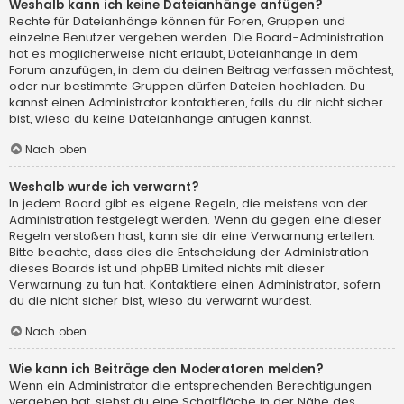
Weshalb kann ich keine Dateianhänge anfügen?
Rechte für Dateianhänge können für Foren, Gruppen und
einzelne Benutzer vergeben werden. Die Board-Administration
hat es möglicherweise nicht erlaubt, Dateianhänge in dem
Forum anzufügen, in dem du deinen Beitrag verfassen möchtest,
oder nur bestimmte Gruppen dürfen Dateien hochladen. Du
kannst einen Administrator kontaktieren, falls du dir nicht sicher
bist, wieso du keine Dateianhänge anfügen kannst.
Nach oben
Weshalb wurde ich verwarnt?
In jedem Board gibt es eigene Regeln, die meistens von der
Administration festgelegt werden. Wenn du gegen eine dieser
Regeln verstoßen hast, kann sie dir eine Verwarnung erteilen.
Bitte beachte, dass dies die Entscheidung der Administration
dieses Boards ist und phpBB Limited nichts mit dieser
Verwarnung zu tun hat. Kontaktiere einen Administrator, sofern
du die nicht sicher bist, wieso du verwarnt wurdest.
Nach oben
Wie kann ich Beiträge den Moderatoren melden?
Wenn ein Administrator die entsprechenden Berechtigungen
vergeben hat, siehst du eine Schaltfläche in der Nähe des