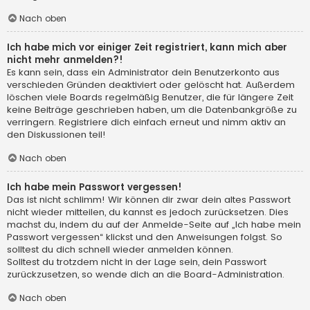
Nach oben
Ich habe mich vor einiger Zeit registriert, kann mich aber
nicht mehr anmelden?!
Es kann sein, dass ein Administrator dein Benutzerkonto aus
verschieden Gründen deaktiviert oder gelöscht hat. Außerdem
löschen viele Boards regelmäßig Benutzer, die für längere Zeit
keine Beiträge geschrieben haben, um die Datenbankgröße zu
verringern. Registriere dich einfach erneut und nimm aktiv an
den Diskussionen teil!
Nach oben
Ich habe mein Passwort vergessen!
Das ist nicht schlimm! Wir können dir zwar dein altes Passwort
nicht wieder mitteilen, du kannst es jedoch zurücksetzen. Dies
machst du, indem du auf der Anmelde-Seite auf „Ich habe mein
Passwort vergessen“ klickst und den Anweisungen folgst. So
solltest du dich schnell wieder anmelden können.
Solltest du trotzdem nicht in der Lage sein, dein Passwort
zurückzusetzen, so wende dich an die Board-Administration.
Nach oben