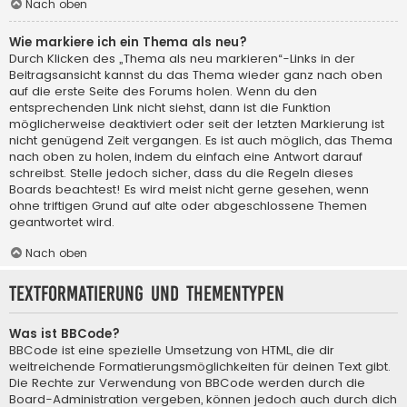
Nach oben
Wie markiere ich ein Thema als neu?
Durch Klicken des „Thema als neu markieren“-Links in der
Beitragsansicht kannst du das Thema wieder ganz nach oben
auf die erste Seite des Forums holen. Wenn du den
entsprechenden Link nicht siehst, dann ist die Funktion
möglicherweise deaktiviert oder seit der letzten Markierung ist
nicht genügend Zeit vergangen. Es ist auch möglich, das Thema
nach oben zu holen, indem du einfach eine Antwort darauf
schreibst. Stelle jedoch sicher, dass du die Regeln dieses
Boards beachtest! Es wird meist nicht gerne gesehen, wenn
ohne triftigen Grund auf alte oder abgeschlossene Themen
geantwortet wird.
Nach oben
Textformatierung und Thementypen
Was ist BBCode?
BBCode ist eine spezielle Umsetzung von HTML, die dir
weitreichende Formatierungsmöglichkeiten für deinen Text gibt.
Die Rechte zur Verwendung von BBCode werden durch die
Board-Administration vergeben, können jedoch auch durch dich