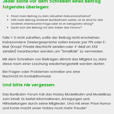
Jeder sollte vor dem Schreiben eines Beitrag
folgendes überlegen:
Passt mein Beitrag zu dem aktuellen Diskussionsthema?
Hilft mein Beitrag anderen Buntbahnern weiter, ist es eine für alle
anderen interessante Frage oder ist er wenigstens witzig?
Deckt sich der Beitrag mit den Zielen des Forums?
Falls 1-3 nicht zutreffen, sollte der Beitrag nicht erscheinen.
Insbesondere Zweiergespräche sollen besser per PN oder E-
Mail (Knopf
Private Nachricht senden
oder
E-Mail an XXX
senden
) beantworten werden, um "Smalltalk" zu vermeiden.
Mit dem Schreiben von Beiträgen stimmt das Mitglied zu, dass
diese nach einer Löschung wiederhergestellt werden dürfen.
Bei Fragen oder Problemen schreibe uns eine
Nachricht im Kontaktformular
.
Und bitte nie vergessen:
Das Buntbahn-Forum hat das Hobby Modellbahn und Modellbau
zum Inhalt. Es bietet Informationen, Anregungen und
Hilfestellungen durch seine Mitglieder. Und mit einer Prise Humor
und Ironie macht unser Hobby noch mehr Freude!