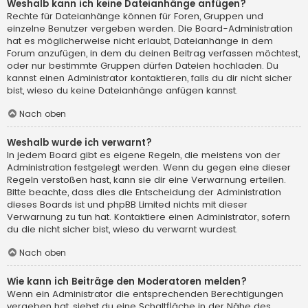
Weshalb kann ich keine Dateianhänge anfügen?
Rechte für Dateianhänge können für Foren, Gruppen und
einzelne Benutzer vergeben werden. Die Board-Administration
hat es möglicherweise nicht erlaubt, Dateianhänge in dem
Forum anzufügen, in dem du deinen Beitrag verfassen möchtest,
oder nur bestimmte Gruppen dürfen Dateien hochladen. Du
kannst einen Administrator kontaktieren, falls du dir nicht sicher
bist, wieso du keine Dateianhänge anfügen kannst.
Nach oben
Weshalb wurde ich verwarnt?
In jedem Board gibt es eigene Regeln, die meistens von der
Administration festgelegt werden. Wenn du gegen eine dieser
Regeln verstoßen hast, kann sie dir eine Verwarnung erteilen.
Bitte beachte, dass dies die Entscheidung der Administration
dieses Boards ist und phpBB Limited nichts mit dieser
Verwarnung zu tun hat. Kontaktiere einen Administrator, sofern
du die nicht sicher bist, wieso du verwarnt wurdest.
Nach oben
Wie kann ich Beiträge den Moderatoren melden?
Wenn ein Administrator die entsprechenden Berechtigungen
vergeben hat, siehst du eine Schaltfläche in der Nähe des