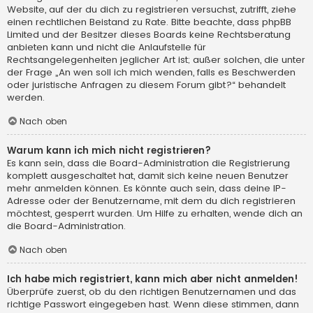
Website, auf der du dich zu registrieren versuchst, zutrifft, ziehe
einen rechtlichen Beistand zu Rate. Bitte beachte, dass phpBB
Limited und der Besitzer dieses Boards keine Rechtsberatung
anbieten kann und nicht die Anlaufstelle für
Rechtsangelegenheiten jeglicher Art ist; außer solchen, die unter
der Frage „An wen soll ich mich wenden, falls es Beschwerden
oder juristische Anfragen zu diesem Forum gibt?“ behandelt
werden.
Nach oben
Warum kann ich mich nicht registrieren?
Es kann sein, dass die Board-Administration die Registrierung
komplett ausgeschaltet hat, damit sich keine neuen Benutzer
mehr anmelden können. Es könnte auch sein, dass deine IP-
Adresse oder der Benutzername, mit dem du dich registrieren
möchtest, gesperrt wurden. Um Hilfe zu erhalten, wende dich an
die Board-Administration.
Nach oben
Ich habe mich registriert, kann mich aber nicht anmelden!
Überprüfe zuerst, ob du den richtigen Benutzernamen und das
richtige Passwort eingegeben hast. Wenn diese stimmen, dann