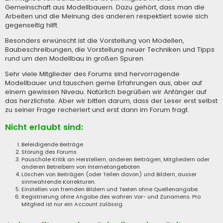
Gemeinschaft aus Modellbauern. Dazu gehört, dass man die
Arbeiten und die Meinung des anderen respektiert sowie sich
gegenseitig hilft.
Besonders erwünscht ist die Vorstellung von Modellen,
Baubeschreibungen, die Vorstellung neuer Techniken und Tipps
rund um den Modellbau in großen Spuren.
Sehr viele Mitglieder des Forums sind hervorragende
Modellbauer und tauschen gerne Erfahrungen aus, aber auf
einem gewissen Niveau. Natürlich begrüßen wir Anfänger auf
das herzlichste. Aber wir bitten darum, dass der Leser erst selbst
zu seiner Frage recheriert und erst dann im Forum fragt.
Nicht erlaubt sind:
Beleidigende Beiträge
Störung des Forums
Pauschale Kritik an Herstellern, anderen Beiträgen, Mitgliedern oder
anderen Betreibern von Internetangeboten
Löschen von Beiträgen (oder Teilen davon) und Bildern, ausser
sinnwahrende Korrekturen.
Einstellen von fremden Bildern und Texten ohne Quellenangabe.
Registrierung ohne Angabe des wahren Vor- und Zunamens. Pro
Mitglied ist nur ein Account zulässig.