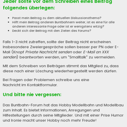
Jeder sollte vor dem Schreiben eines Beitrag
folgendes überlegen:
Passt mein Beitrag zu dem aktuellen Diskussionsthema?
Hilft mein Beitrag anderen Buntbahnern weiter, ist es eine für alle
anderen interessante Frage oder ist er wenigstens witzig?
Deckt sich der Beitrag mit den Zielen des Forums?
Falls 1-3 nicht zutreffen, sollte der Beitrag nicht erscheinen.
Insbesondere Zweiergespräche sollen besser per PN oder E-
Mail (Knopf
Private Nachricht senden
oder
E-Mail an XXX
senden
) beantworten werden, um "Smalltalk" zu vermeiden.
Mit dem Schreiben von Beiträgen stimmt das Mitglied zu, dass
diese nach einer Löschung wiederhergestellt werden dürfen.
Bei Fragen oder Problemen schreibe uns eine
Nachricht im Kontaktformular
.
Und bitte nie vergessen:
Das Buntbahn-Forum hat das Hobby Modellbahn und Modellbau
zum Inhalt. Es bietet Informationen, Anregungen und
Hilfestellungen durch seine Mitglieder. Und mit einer Prise Humor
und Ironie macht unser Hobby noch mehr Freude!