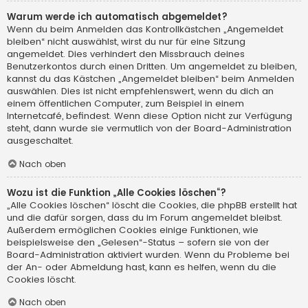
Warum werde ich automatisch abgemeldet?
Wenn du beim Anmelden das Kontrollkästchen „Angemeldet
bleiben“ nicht auswählst, wirst du nur für eine Sitzung
angemeldet. Dies verhindert den Missbrauch deines
Benutzerkontos durch einen Dritten. Um angemeldet zu bleiben,
kannst du das Kästchen „Angemeldet bleiben“ beim Anmelden
auswählen. Dies ist nicht empfehlenswert, wenn du dich an
einem öffentlichen Computer, zum Beispiel in einem
Internetcafé, befindest. Wenn diese Option nicht zur Verfügung
steht, dann wurde sie vermutlich von der Board-Administration
ausgeschaltet.
Nach oben
Wozu ist die Funktion „Alle Cookies löschen“?
„Alle Cookies löschen“ löscht die Cookies, die phpBB erstellt hat
und die dafür sorgen, dass du im Forum angemeldet bleibst.
Außerdem ermöglichen Cookies einige Funktionen, wie
beispielsweise den „Gelesen“-Status – sofern sie von der
Board-Administration aktiviert wurden. Wenn du Probleme bei
der An- oder Abmeldung hast, kann es helfen, wenn du die
Cookies löscht.
Nach oben