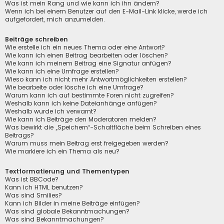
Was ist mein Rang und wie kann ich ihn ändern?
Wenn ich bei einem Benutzer auf den E-Mail-Link klicke, werde ich
aufgefordert, mich anzumelden.
Beiträge schreiben
Wie erstelle ich ein neues Thema oder eine Antwort?
Wie kann ich einen Beitrag bearbeiten oder löschen?
Wie kann ich meinem Beitrag eine Signatur anfügen?
Wie kann ich eine Umfrage erstellen?
Wieso kann ich nicht mehr Antwortmöglichkeiten erstellen?
Wie bearbeite oder lösche ich eine Umfrage?
Warum kann ich auf bestimmte Foren nicht zugreifen?
Weshalb kann ich keine Dateianhänge anfügen?
Weshalb wurde ich verwarnt?
Wie kann ich Beiträge den Moderatoren melden?
Was bewirkt die „Speichern“-Schaltfläche beim Schreiben eines
Beitrags?
Warum muss mein Beitrag erst freigegeben werden?
Wie markiere ich ein Thema als neu?
Textformatierung und Thementypen
Was ist BBCode?
Kann ich HTML benutzen?
Was sind Smilies?
Kann ich Bilder in meine Beiträge einfügen?
Was sind globale Bekanntmachungen?
Was sind Bekanntmachungen?