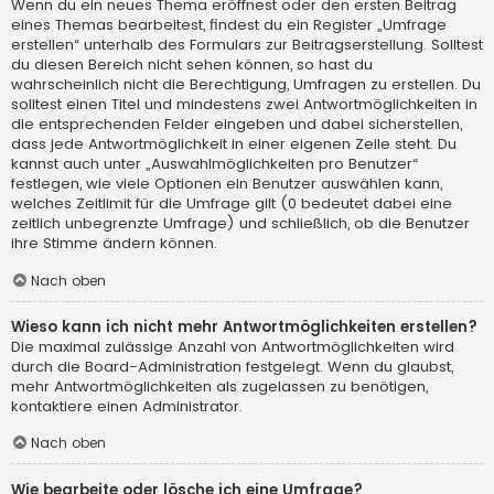
Wenn du ein neues Thema eröffnest oder den ersten Beitrag
eines Themas bearbeitest, findest du ein Register „Umfrage
erstellen“ unterhalb des Formulars zur Beitragserstellung. Solltest
du diesen Bereich nicht sehen können, so hast du
wahrscheinlich nicht die Berechtigung, Umfragen zu erstellen. Du
solltest einen Titel und mindestens zwei Antwortmöglichkeiten in
die entsprechenden Felder eingeben und dabei sicherstellen,
dass jede Antwortmöglichkeit in einer eigenen Zeile steht. Du
kannst auch unter „Auswahlmöglichkeiten pro Benutzer“
festlegen, wie viele Optionen ein Benutzer auswählen kann,
welches Zeitlimit für die Umfrage gilt (0 bedeutet dabei eine
zeitlich unbegrenzte Umfrage) und schließlich, ob die Benutzer
ihre Stimme ändern können.
Nach oben
Wieso kann ich nicht mehr Antwortmöglichkeiten erstellen?
Die maximal zulässige Anzahl von Antwortmöglichkeiten wird
durch die Board-Administration festgelegt. Wenn du glaubst,
mehr Antwortmöglichkeiten als zugelassen zu benötigen,
kontaktiere einen Administrator.
Nach oben
Wie bearbeite oder lösche ich eine Umfrage?