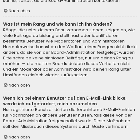
kannst, solltest du die Board-Administration kontaktieren.
Nach oben
Was ist mein Rang und wie kann ich ihn ändern?
Ränge, die unter deinem Benutzernamen stehen, zeigen an, wie
viele Beiträge du bislang erstellt hast oder identifizieren
bestimmte Benutzer wie Moderatoren und Administratoren.
Normalerweise kannst du den Wortlaut eines Ranges nicht direkt
ändern, da sie von der Board-Administration festgelegt wurden.
Bitte schreibe keine sinnlosen Beiträge, nur um deinen Rang zu
erhöhen — die meisten Boards dulden dieses Verhalten nicht
und ein Moderator oder Administrator wird deinen Rang unter
Umständen einfach wieder zurücksetzen.
Nach oben
Wenn ich bei einem Benutzer auf den E-Mail-Link klicke,
werde ich aufgefordert, mich anzumelden.
Nur registrierte Benutzer dürfen die foreninterne E-Mail-Funktion
für Nachrichten an andere Benutzer nutzen, falls diese von der
Board-Administration freigeschaltet wurde. Diese Maßnahme
soll den Missbrauch dieses Systems durch Gäste verhindern.
Nach oben