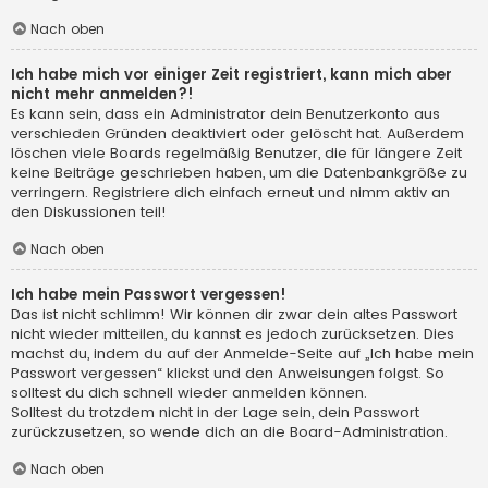
Nach oben
Ich habe mich vor einiger Zeit registriert, kann mich aber
nicht mehr anmelden?!
Es kann sein, dass ein Administrator dein Benutzerkonto aus
verschieden Gründen deaktiviert oder gelöscht hat. Außerdem
löschen viele Boards regelmäßig Benutzer, die für längere Zeit
keine Beiträge geschrieben haben, um die Datenbankgröße zu
verringern. Registriere dich einfach erneut und nimm aktiv an
den Diskussionen teil!
Nach oben
Ich habe mein Passwort vergessen!
Das ist nicht schlimm! Wir können dir zwar dein altes Passwort
nicht wieder mitteilen, du kannst es jedoch zurücksetzen. Dies
machst du, indem du auf der Anmelde-Seite auf „Ich habe mein
Passwort vergessen“ klickst und den Anweisungen folgst. So
solltest du dich schnell wieder anmelden können.
Solltest du trotzdem nicht in der Lage sein, dein Passwort
zurückzusetzen, so wende dich an die Board-Administration.
Nach oben