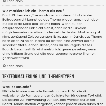
Nach oben
Wie markiere ich ein Thema als neu?
Durch Klicken des „Thema als neu markieren“-Links in der
Beitragsansicht kannst du das Thema wieder ganz nach oben
auf die erste Seite des Forums holen. Wenn du den
entsprechenden Link nicht siehst, dann ist die Funktion
möglicherweise deaktiviert oder seit der letzten Markierung ist
nicht genügend Zeit vergangen. Es ist auch möglich, das Thema
nach oben zu holen, indem du einfach eine Antwort darauf
schreibst. Stelle jedoch sicher, dass du die Regeln dieses
Boards beachtest! Es wird meist nicht gerne gesehen, wenn
ohne triftigen Grund auf alte oder abgeschlossene Themen
geantwortet wird.
Nach oben
Textformatierung und Thementypen
Was ist BBCode?
BBCode ist eine spezielle Umsetzung von HTML, die dir
weitreichende Formatierungsmöglichkeiten für deinen Text gibt.
Die Rechte zur Verwendung von BBCode werden durch die
Board-Administration vergeben, können jedoch auch durch dich