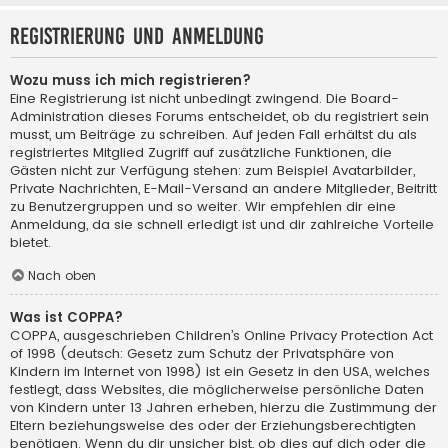
Registrierung und Anmeldung
Wozu muss ich mich registrieren?
Eine Registrierung ist nicht unbedingt zwingend. Die Board-
Administration dieses Forums entscheidet, ob du registriert sein
musst, um Beiträge zu schreiben. Auf jeden Fall erhältst du als
registriertes Mitglied Zugriff auf zusätzliche Funktionen, die
Gästen nicht zur Verfügung stehen: zum Beispiel Avatarbilder,
Private Nachrichten, E-Mail-Versand an andere Mitglieder, Beitritt
zu Benutzergruppen und so weiter. Wir empfehlen dir eine
Anmeldung, da sie schnell erledigt ist und dir zahlreiche Vorteile
bietet.
Nach oben
Was ist COPPA?
COPPA, ausgeschrieben Children’s Online Privacy Protection Act
of 1998 (deutsch: Gesetz zum Schutz der Privatsphäre von
Kindern im Internet von 1998) ist ein Gesetz in den USA, welches
festlegt, dass Websites, die möglicherweise persönliche Daten
von Kindern unter 13 Jahren erheben, hierzu die Zustimmung der
Eltern beziehungsweise des oder der Erziehungsberechtigten
benötigen. Wenn du dir unsicher bist, ob dies auf dich oder die