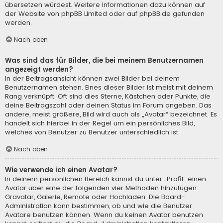
übersetzen würdest. Weitere Informationen dazu können auf
der Website von
phpBB Limited
oder auf
phpBB.de
gefunden
werden.
Nach oben
Was sind das für Bilder, die bei meinem Benutzernamen
angezeigt werden?
In der Beitragsansicht können zwei Bilder bei deinem
Benutzernamen stehen. Eines dieser Bilder ist meist mit deinem
Rang verknüpft: Oft sind dies Sterne, Kästchen oder Punkte, die
deine Beitragszahl oder deinen Status im Forum angeben. Das
andere, meist größere, Bild wird auch als „Avatar“ bezeichnet. Es
handelt sich hierbei in der Regel um ein persönliches Bild,
welches von Benutzer zu Benutzer unterschiedlich ist.
Nach oben
Wie verwende ich einen Avatar?
In deinem persönlichen Bereich kannst du unter „Profil“ einen
Avatar über eine der folgenden vier Methoden hinzufügen:
Gravatar, Galerie, Remote oder Hochladen. Die Board-
Administration kann bestimmen, ob und wie die Benutzer
Avatare benutzen können. Wenn du keinen Avatar benutzen