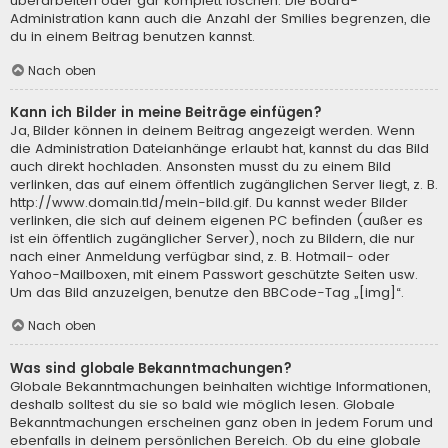
überarbeiten oder gar komplett löschen. Die Board-
Administration kann auch die Anzahl der Smilies begrenzen, die
du in einem Beitrag benutzen kannst.
Nach oben
Kann ich Bilder in meine Beiträge einfügen?
Ja, Bilder können in deinem Beitrag angezeigt werden. Wenn
die Administration Dateianhänge erlaubt hat, kannst du das Bild
auch direkt hochladen. Ansonsten musst du zu einem Bild
verlinken, das auf einem öffentlich zugänglichen Server liegt, z. B.
http://www.domain.tld/mein-bild.gif. Du kannst weder Bilder
verlinken, die sich auf deinem eigenen PC befinden (außer es
ist ein öffentlich zugänglicher Server), noch zu Bildern, die nur
nach einer Anmeldung verfügbar sind, z. B. Hotmail- oder
Yahoo-Mailboxen, mit einem Passwort geschützte Seiten usw.
Um das Bild anzuzeigen, benutze den BBCode-Tag „[img]“.
Nach oben
Was sind globale Bekanntmachungen?
Globale Bekanntmachungen beinhalten wichtige Informationen,
deshalb solltest du sie so bald wie möglich lesen. Globale
Bekanntmachungen erscheinen ganz oben in jedem Forum und
ebenfalls in deinem persönlichen Bereich. Ob du eine globale