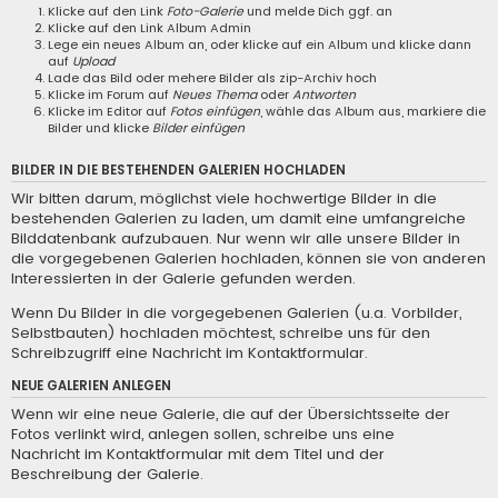
Klicke auf den Link
Foto-Galerie
und melde Dich ggf. an
Klicke auf den Link
Album Admin
Lege ein neues Album an, oder klicke auf ein Album und klicke dann
auf
Upload
Lade das Bild oder mehere Bilder als zip-Archiv hoch
Klicke im Forum auf
Neues Thema
oder
Antworten
Klicke im Editor auf
Fotos einfügen
, wähle das Album aus, markiere die
Bilder und klicke
Bilder einfügen
BILDER IN DIE BESTEHENDEN GALERIEN HOCHLADEN
Wir bitten darum, möglichst viele hochwertige Bilder in die
bestehenden Galerien zu laden, um damit eine umfangreiche
Bilddatenbank aufzubauen. Nur wenn wir alle unsere Bilder in
die vorgegebenen Galerien hochladen, können sie von anderen
Interessierten in der Galerie gefunden werden.
Wenn Du Bilder in die vorgegebenen Galerien (u.a. Vorbilder,
Selbstbauten) hochladen möchtest, schreibe uns für den
Schreibzugriff eine
Nachricht im Kontaktformular
.
NEUE GALERIEN ANLEGEN
Wenn wir eine neue Galerie, die auf der Übersichtsseite der
Fotos verlinkt wird, anlegen sollen, schreibe uns eine
Nachricht im Kontaktformular
mit dem Titel und der
Beschreibung der Galerie.