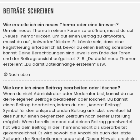
Beiträge schreiben
Wie erstelle ich ein neues Thema oder eine Antwort?
Um ein neues Thema in einem Forum zu eröffnen, musst du auf
„Neues Thema“ klicken. Um auf einen Beitrag zu antworten,
musst du auf „Antworten“ klicken. Es könnte sein, dass eine
Registrierung erforderlich ist, bevor du einen Beitrag schreiben
kannst. Deine Berechtigungen sind jeweils am Ende der Foren-
und der Beitragsansicht aufgelistet. Z. B. „Du darfst neue Themen
erstellen“, „Du darfst Dateianhänge erstellen“ usw.
Nach oben
Wie kann ich einen Beitrag bearbeiten oder löschen?
Wenn du nicht Administrator oder Moderator bist, kannst du nur
deine eigenen Beiträge bearbeiten oder löschen. Du kannst
einen Beitrag bearbeiten, indem du das „Ändere Beitrag“-
Symbol für den entsprechenden Beitrag anklickst; eventuell ist
dies nur für einen begrenzten Zeitraum nach seiner Erstellung
möglich. Wenn bereits jemand auf deinen Beitrag geantwortet
hat, wird dein Beitrag in der Themenansicht als überarbeitet
gekennzeichnet. Es wird sowohl die Anzahl als auch der letzte
Zeitpunkt der Bearbeitungen angezeigt. Dieser Hinweis erscheint