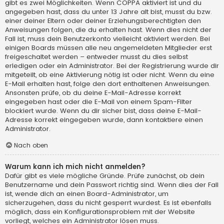
gibt es zwei Möglichkeiten. Wenn
COPPA
aktiviert ist und du
angegeben hast, dass du unter 13 Jahre alt bist, musst du bzw.
einer deiner Eltern oder deiner Erziehungsberechtigten den
Anweisungen folgen, die du erhalten hast. Wenn dies nicht der
Fall ist, muss dein Benutzerkonto vielleicht aktiviert werden. Bei
einigen Boards müssen alle neu angemeldeten Mitglieder erst
freigeschaltet werden – entweder musst du dies selbst
erledigen oder ein Administrator. Bei der Registrierung wurde dir
mitgeteilt, ob eine Aktivierung nötig ist oder nicht. Wenn du eine
E-Mail erhalten hast, folge den dort enthaltenen Anweisungen.
Ansonsten prüfe, ob du deine E-Mail-Adresse korrekt
eingegeben hast oder die E-Mail von einem Spam-Filter
blockiert wurde. Wenn du dir sicher bist, dass deine E-Mail-
Adresse korrekt eingegeben wurde, dann kontaktiere einen
Administrator.
Nach oben
Warum kann ich mich nicht anmelden?
Dafür gibt es viele mögliche Gründe. Prüfe zunächst, ob dein
Benutzername und dein Passwort richtig sind. Wenn dies der Fall
ist, wende dich an einen Board-Administrator, um
sicherzugehen, dass du nicht gesperrt wurdest. Es ist ebenfalls
möglich, dass ein Konfigurationsproblem mit der Website
vorliegt, welches ein Administrator lösen muss.