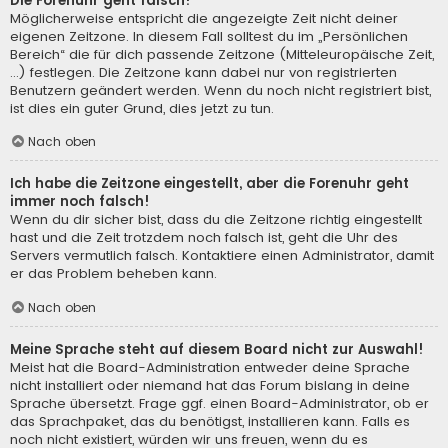
Die Forenuhr geht falsch!
Möglicherweise entspricht die angezeigte Zeit nicht deiner
eigenen Zeitzone. In diesem Fall solltest du im „Persönlichen
Bereich“ die für dich passende Zeitzone (Mitteleuropäische Zeit,
...) festlegen. Die Zeitzone kann dabei nur von registrierten
Benutzern geändert werden. Wenn du noch nicht registriert bist,
ist dies ein guter Grund, dies jetzt zu tun.
Nach oben
Ich habe die Zeitzone eingestellt, aber die Forenuhr geht
immer noch falsch!
Wenn du dir sicher bist, dass du die Zeitzone richtig eingestellt
hast und die Zeit trotzdem noch falsch ist, geht die Uhr des
Servers vermutlich falsch. Kontaktiere einen Administrator, damit
er das Problem beheben kann.
Nach oben
Meine Sprache steht auf diesem Board nicht zur Auswahl!
Meist hat die Board-Administration entweder deine Sprache
nicht installiert oder niemand hat das Forum bislang in deine
Sprache übersetzt. Frage ggf. einen Board-Administrator, ob er
das Sprachpaket, das du benötigst, installieren kann. Falls es
noch nicht existiert, würden wir uns freuen, wenn du es