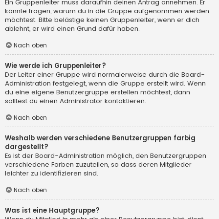
Ein Gruppenleiter muss daraufhin deinen Antrag annehmen. Er
könnte fragen, warum du in die Gruppe aufgenommen werden
möchtest. Bitte belästige keinen Gruppenleiter, wenn er dich
ablehnt, er wird einen Grund dafür haben.
Nach oben
Wie werde ich Gruppenleiter?
Der Leiter einer Gruppe wird normalerweise durch die Board-
Administration festgelegt, wenn die Gruppe erstellt wird. Wenn
du eine eigene Benutzergruppe erstellen möchtest, dann
solltest du einen Administrator kontaktieren.
Nach oben
Weshalb werden verschiedene Benutzergruppen farbig
dargestellt?
Es ist der Board-Administration möglich, den Benutzergruppen
verschiedene Farben zuzuteilen, so dass deren Mitglieder
leichter zu identifizieren sind.
Nach oben
Was ist eine Hauptgruppe?