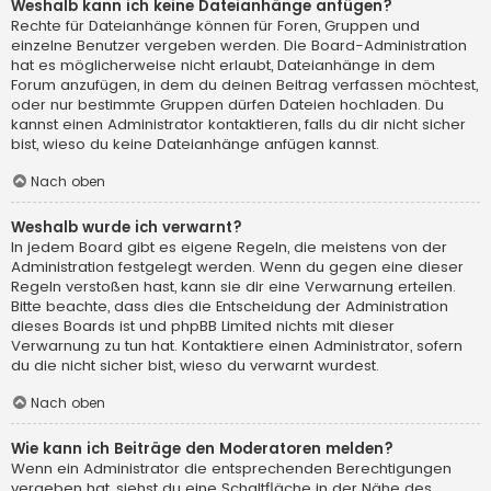
Weshalb kann ich keine Dateianhänge anfügen?
Rechte für Dateianhänge können für Foren, Gruppen und
einzelne Benutzer vergeben werden. Die Board-Administration
hat es möglicherweise nicht erlaubt, Dateianhänge in dem
Forum anzufügen, in dem du deinen Beitrag verfassen möchtest,
oder nur bestimmte Gruppen dürfen Dateien hochladen. Du
kannst einen Administrator kontaktieren, falls du dir nicht sicher
bist, wieso du keine Dateianhänge anfügen kannst.
Nach oben
Weshalb wurde ich verwarnt?
In jedem Board gibt es eigene Regeln, die meistens von der
Administration festgelegt werden. Wenn du gegen eine dieser
Regeln verstoßen hast, kann sie dir eine Verwarnung erteilen.
Bitte beachte, dass dies die Entscheidung der Administration
dieses Boards ist und phpBB Limited nichts mit dieser
Verwarnung zu tun hat. Kontaktiere einen Administrator, sofern
du die nicht sicher bist, wieso du verwarnt wurdest.
Nach oben
Wie kann ich Beiträge den Moderatoren melden?
Wenn ein Administrator die entsprechenden Berechtigungen
vergeben hat, siehst du eine Schaltfläche in der Nähe des