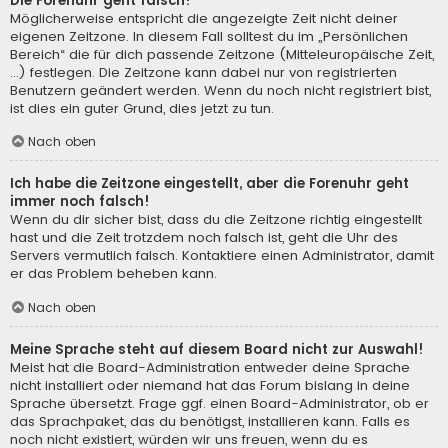
Die Forenuhr geht falsch!
Möglicherweise entspricht die angezeigte Zeit nicht deiner
eigenen Zeitzone. In diesem Fall solltest du im „Persönlichen
Bereich“ die für dich passende Zeitzone (Mitteleuropäische Zeit,
...) festlegen. Die Zeitzone kann dabei nur von registrierten
Benutzern geändert werden. Wenn du noch nicht registriert bist,
ist dies ein guter Grund, dies jetzt zu tun.
Nach oben
Ich habe die Zeitzone eingestellt, aber die Forenuhr geht
immer noch falsch!
Wenn du dir sicher bist, dass du die Zeitzone richtig eingestellt
hast und die Zeit trotzdem noch falsch ist, geht die Uhr des
Servers vermutlich falsch. Kontaktiere einen Administrator, damit
er das Problem beheben kann.
Nach oben
Meine Sprache steht auf diesem Board nicht zur Auswahl!
Meist hat die Board-Administration entweder deine Sprache
nicht installiert oder niemand hat das Forum bislang in deine
Sprache übersetzt. Frage ggf. einen Board-Administrator, ob er
das Sprachpaket, das du benötigst, installieren kann. Falls es
noch nicht existiert, würden wir uns freuen, wenn du es