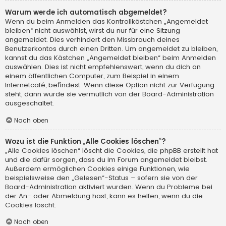
Warum werde ich automatisch abgemeldet?
Wenn du beim Anmelden das Kontrollkästchen „Angemeldet
bleiben“ nicht auswählst, wirst du nur für eine Sitzung
angemeldet. Dies verhindert den Missbrauch deines
Benutzerkontos durch einen Dritten. Um angemeldet zu bleiben,
kannst du das Kästchen „Angemeldet bleiben“ beim Anmelden
auswählen. Dies ist nicht empfehlenswert, wenn du dich an
einem öffentlichen Computer, zum Beispiel in einem
Internetcafé, befindest. Wenn diese Option nicht zur Verfügung
steht, dann wurde sie vermutlich von der Board-Administration
ausgeschaltet.
Nach oben
Wozu ist die Funktion „Alle Cookies löschen“?
„Alle Cookies löschen“ löscht die Cookies, die phpBB erstellt hat
und die dafür sorgen, dass du im Forum angemeldet bleibst.
Außerdem ermöglichen Cookies einige Funktionen, wie
beispielsweise den „Gelesen“-Status – sofern sie von der
Board-Administration aktiviert wurden. Wenn du Probleme bei
der An- oder Abmeldung hast, kann es helfen, wenn du die
Cookies löscht.
Nach oben