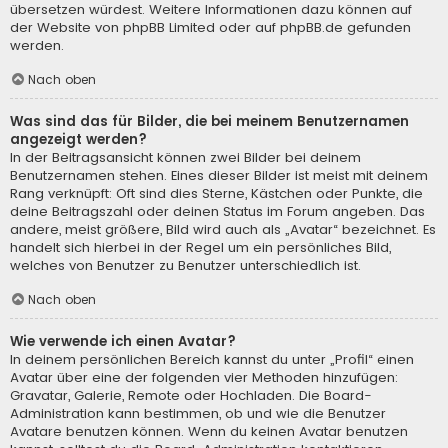
übersetzen würdest. Weitere Informationen dazu können auf
der Website von
phpBB Limited
oder auf
phpBB.de
gefunden
werden.
Nach oben
Was sind das für Bilder, die bei meinem Benutzernamen
angezeigt werden?
In der Beitragsansicht können zwei Bilder bei deinem
Benutzernamen stehen. Eines dieser Bilder ist meist mit deinem
Rang verknüpft: Oft sind dies Sterne, Kästchen oder Punkte, die
deine Beitragszahl oder deinen Status im Forum angeben. Das
andere, meist größere, Bild wird auch als „Avatar“ bezeichnet. Es
handelt sich hierbei in der Regel um ein persönliches Bild,
welches von Benutzer zu Benutzer unterschiedlich ist.
Nach oben
Wie verwende ich einen Avatar?
In deinem persönlichen Bereich kannst du unter „Profil“ einen
Avatar über eine der folgenden vier Methoden hinzufügen:
Gravatar, Galerie, Remote oder Hochladen. Die Board-
Administration kann bestimmen, ob und wie die Benutzer
Avatare benutzen können. Wenn du keinen Avatar benutzen