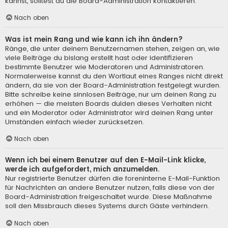
kannst, solltest du die Board-Administration kontaktieren.
Nach oben
Was ist mein Rang und wie kann ich ihn ändern?
Ränge, die unter deinem Benutzernamen stehen, zeigen an, wie
viele Beiträge du bislang erstellt hast oder identifizieren
bestimmte Benutzer wie Moderatoren und Administratoren.
Normalerweise kannst du den Wortlaut eines Ranges nicht direkt
ändern, da sie von der Board-Administration festgelegt wurden.
Bitte schreibe keine sinnlosen Beiträge, nur um deinen Rang zu
erhöhen — die meisten Boards dulden dieses Verhalten nicht
und ein Moderator oder Administrator wird deinen Rang unter
Umständen einfach wieder zurücksetzen.
Nach oben
Wenn ich bei einem Benutzer auf den E-Mail-Link klicke,
werde ich aufgefordert, mich anzumelden.
Nur registrierte Benutzer dürfen die foreninterne E-Mail-Funktion
für Nachrichten an andere Benutzer nutzen, falls diese von der
Board-Administration freigeschaltet wurde. Diese Maßnahme
soll den Missbrauch dieses Systems durch Gäste verhindern.
Nach oben