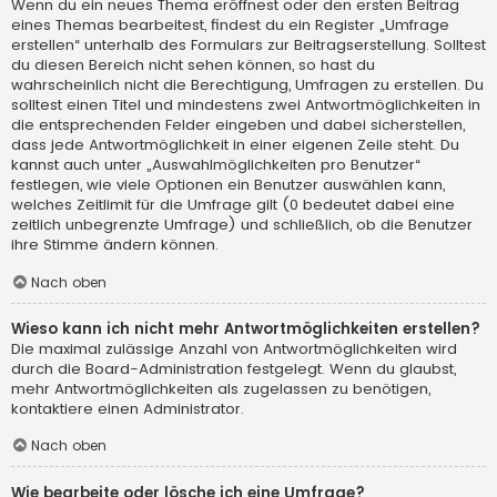
Wenn du ein neues Thema eröffnest oder den ersten Beitrag
eines Themas bearbeitest, findest du ein Register „Umfrage
erstellen“ unterhalb des Formulars zur Beitragserstellung. Solltest
du diesen Bereich nicht sehen können, so hast du
wahrscheinlich nicht die Berechtigung, Umfragen zu erstellen. Du
solltest einen Titel und mindestens zwei Antwortmöglichkeiten in
die entsprechenden Felder eingeben und dabei sicherstellen,
dass jede Antwortmöglichkeit in einer eigenen Zeile steht. Du
kannst auch unter „Auswahlmöglichkeiten pro Benutzer“
festlegen, wie viele Optionen ein Benutzer auswählen kann,
welches Zeitlimit für die Umfrage gilt (0 bedeutet dabei eine
zeitlich unbegrenzte Umfrage) und schließlich, ob die Benutzer
ihre Stimme ändern können.
Nach oben
Wieso kann ich nicht mehr Antwortmöglichkeiten erstellen?
Die maximal zulässige Anzahl von Antwortmöglichkeiten wird
durch die Board-Administration festgelegt. Wenn du glaubst,
mehr Antwortmöglichkeiten als zugelassen zu benötigen,
kontaktiere einen Administrator.
Nach oben
Wie bearbeite oder lösche ich eine Umfrage?