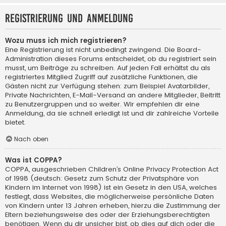
Registrierung und Anmeldung
Wozu muss ich mich registrieren?
Eine Registrierung ist nicht unbedingt zwingend. Die Board-
Administration dieses Forums entscheidet, ob du registriert sein
musst, um Beiträge zu schreiben. Auf jeden Fall erhältst du als
registriertes Mitglied Zugriff auf zusätzliche Funktionen, die
Gästen nicht zur Verfügung stehen: zum Beispiel Avatarbilder,
Private Nachrichten, E-Mail-Versand an andere Mitglieder, Beitritt
zu Benutzergruppen und so weiter. Wir empfehlen dir eine
Anmeldung, da sie schnell erledigt ist und dir zahlreiche Vorteile
bietet.
Nach oben
Was ist COPPA?
COPPA, ausgeschrieben Children’s Online Privacy Protection Act
of 1998 (deutsch: Gesetz zum Schutz der Privatsphäre von
Kindern im Internet von 1998) ist ein Gesetz in den USA, welches
festlegt, dass Websites, die möglicherweise persönliche Daten
von Kindern unter 13 Jahren erheben, hierzu die Zustimmung der
Eltern beziehungsweise des oder der Erziehungsberechtigten
benötigen. Wenn du dir unsicher bist, ob dies auf dich oder die