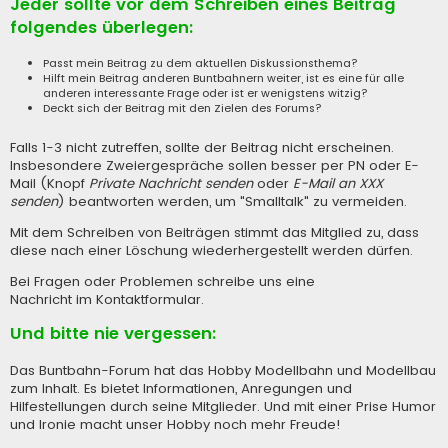
Jeder sollte vor dem Schreiben eines Beitrag
folgendes überlegen:
Passt mein Beitrag zu dem aktuellen Diskussionsthema?
Hilft mein Beitrag anderen Buntbahnern weiter, ist es eine für alle
anderen interessante Frage oder ist er wenigstens witzig?
Deckt sich der Beitrag mit den Zielen des Forums?
Falls 1-3 nicht zutreffen, sollte der Beitrag nicht erscheinen.
Insbesondere Zweiergespräche sollen besser per PN oder E-
Mail (Knopf
Private Nachricht senden
oder
E-Mail an XXX
senden
) beantworten werden, um "Smalltalk" zu vermeiden.
Mit dem Schreiben von Beiträgen stimmt das Mitglied zu, dass
diese nach einer Löschung wiederhergestellt werden dürfen.
Bei Fragen oder Problemen schreibe uns eine
Nachricht im Kontaktformular
.
Und bitte nie vergessen:
Das Buntbahn-Forum hat das Hobby Modellbahn und Modellbau
zum Inhalt. Es bietet Informationen, Anregungen und
Hilfestellungen durch seine Mitglieder. Und mit einer Prise Humor
und Ironie macht unser Hobby noch mehr Freude!