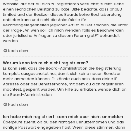
Website, auf der du dich zu registrieren versuchst, zutrifft, ziehe
einen rechtlichen Beistand zu Rate. Bitte beachte, dass phpBB
Limited und der Besitzer dieses Boards keine Rechtsberatung
anbieten kann und nicht die Anlaufstelle für
Rechtsangelegenheiten jeglicher Art ist; außer solchen, die unter
der Frage „An wen soll ich mich wenden, falls es Beschwerden
oder juristische Anfragen zu diesem Forum gibt?“ behandelt
werden.
Nach oben
Warum kann ich mich nicht registrieren?
Es kann sein, dass die Board-Administration die Registrierung
komplett ausgeschaltet hat, damit sich keine neuen Benutzer
mehr anmelden können. Es könnte auch sein, dass deine IP-
Adresse oder der Benutzername, mit dem du dich registrieren
möchtest, gesperrt wurden. Um Hilfe zu erhalten, wende dich an
die Board-Administration.
Nach oben
Ich habe mich registriert, kann mich aber nicht anmelden!
Überprüfe zuerst, ob du den richtigen Benutzernamen und das
richtige Passwort eingegeben hast. Wenn diese stimmen, dann