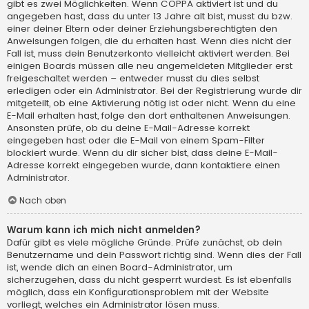
gibt es zwei Möglichkeiten. Wenn
COPPA
aktiviert ist und du
angegeben hast, dass du unter 13 Jahre alt bist, musst du bzw.
einer deiner Eltern oder deiner Erziehungsberechtigten den
Anweisungen folgen, die du erhalten hast. Wenn dies nicht der
Fall ist, muss dein Benutzerkonto vielleicht aktiviert werden. Bei
einigen Boards müssen alle neu angemeldeten Mitglieder erst
freigeschaltet werden – entweder musst du dies selbst
erledigen oder ein Administrator. Bei der Registrierung wurde dir
mitgeteilt, ob eine Aktivierung nötig ist oder nicht. Wenn du eine
E-Mail erhalten hast, folge den dort enthaltenen Anweisungen.
Ansonsten prüfe, ob du deine E-Mail-Adresse korrekt
eingegeben hast oder die E-Mail von einem Spam-Filter
blockiert wurde. Wenn du dir sicher bist, dass deine E-Mail-
Adresse korrekt eingegeben wurde, dann kontaktiere einen
Administrator.
Nach oben
Warum kann ich mich nicht anmelden?
Dafür gibt es viele mögliche Gründe. Prüfe zunächst, ob dein
Benutzername und dein Passwort richtig sind. Wenn dies der Fall
ist, wende dich an einen Board-Administrator, um
sicherzugehen, dass du nicht gesperrt wurdest. Es ist ebenfalls
möglich, dass ein Konfigurationsproblem mit der Website
vorliegt, welches ein Administrator lösen muss.