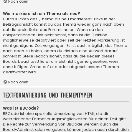
Nach oben
Wie markiere ich ein Thema als neu?
Durch Klicken des „Thema als neu markieren“-Links in der
Beitragsansicht kannst du das Thema wieder ganz nach oben
auf die erste Seite des Forums holen. Wenn du den
entsprechenden Link nicht siehst, dann ist die Funktion
möglicherweise deaktiviert oder seit der letzten Markierung ist
nicht genügend Zeit vergangen. Es ist auch möglich, das Thema
nach oben zu holen, indem du einfach eine Antwort darauf
schreibst. Stelle jedoch sicher, dass du die Regeln dieses
Boards beachtest! Es wird meist nicht gerne gesehen, wenn
ohne triftigen Grund auf alte oder abgeschlossene Themen
geantwortet wird.
Nach oben
Textformatierung und Thementypen
Was ist BBCode?
BBCode ist eine spezielle Umsetzung von HTML, die dir
weitreichende Formatierungsmöglichkeiten für deinen Text gibt.
Die Rechte zur Verwendung von BBCode werden durch die
Board-Administration vergeben, können jedoch auch durch dich