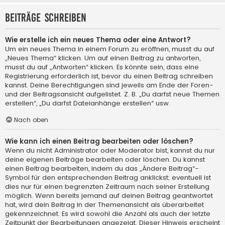
Beiträge schreiben
Wie erstelle ich ein neues Thema oder eine Antwort?
Um ein neues Thema in einem Forum zu eröffnen, musst du auf
„Neues Thema“ klicken. Um auf einen Beitrag zu antworten,
musst du auf „Antworten“ klicken. Es könnte sein, dass eine
Registrierung erforderlich ist, bevor du einen Beitrag schreiben
kannst. Deine Berechtigungen sind jeweils am Ende der Foren-
und der Beitragsansicht aufgelistet. Z. B. „Du darfst neue Themen
erstellen“, „Du darfst Dateianhänge erstellen“ usw.
Nach oben
Wie kann ich einen Beitrag bearbeiten oder löschen?
Wenn du nicht Administrator oder Moderator bist, kannst du nur
deine eigenen Beiträge bearbeiten oder löschen. Du kannst
einen Beitrag bearbeiten, indem du das „Ändere Beitrag“-
Symbol für den entsprechenden Beitrag anklickst; eventuell ist
dies nur für einen begrenzten Zeitraum nach seiner Erstellung
möglich. Wenn bereits jemand auf deinen Beitrag geantwortet
hat, wird dein Beitrag in der Themenansicht als überarbeitet
gekennzeichnet. Es wird sowohl die Anzahl als auch der letzte
Zeitpunkt der Bearbeitungen angezeigt. Dieser Hinweis erscheint