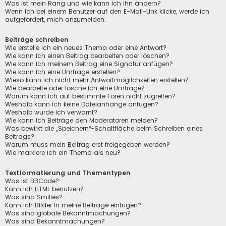
Was ist mein Rang und wie kann ich ihn ändern?
Wenn ich bei einem Benutzer auf den E-Mail-Link klicke, werde ich
aufgefordert, mich anzumelden.
Beiträge schreiben
Wie erstelle ich ein neues Thema oder eine Antwort?
Wie kann ich einen Beitrag bearbeiten oder löschen?
Wie kann ich meinem Beitrag eine Signatur anfügen?
Wie kann ich eine Umfrage erstellen?
Wieso kann ich nicht mehr Antwortmöglichkeiten erstellen?
Wie bearbeite oder lösche ich eine Umfrage?
Warum kann ich auf bestimmte Foren nicht zugreifen?
Weshalb kann ich keine Dateianhänge anfügen?
Weshalb wurde ich verwarnt?
Wie kann ich Beiträge den Moderatoren melden?
Was bewirkt die „Speichern“-Schaltfläche beim Schreiben eines
Beitrags?
Warum muss mein Beitrag erst freigegeben werden?
Wie markiere ich ein Thema als neu?
Textformatierung und Thementypen
Was ist BBCode?
Kann ich HTML benutzen?
Was sind Smilies?
Kann ich Bilder in meine Beiträge einfügen?
Was sind globale Bekanntmachungen?
Was sind Bekanntmachungen?