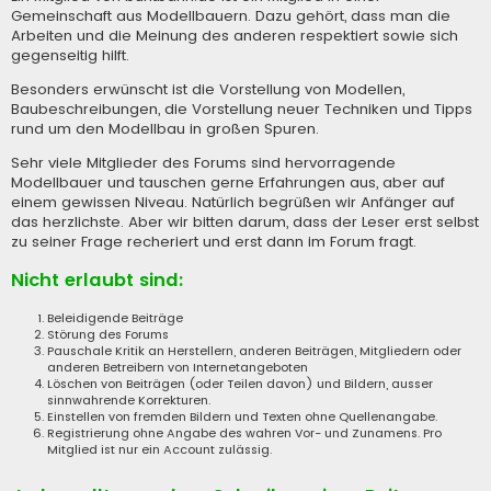
Gemeinschaft aus Modellbauern. Dazu gehört, dass man die
Arbeiten und die Meinung des anderen respektiert sowie sich
gegenseitig hilft.
Besonders erwünscht ist die Vorstellung von Modellen,
Baubeschreibungen, die Vorstellung neuer Techniken und Tipps
rund um den Modellbau in großen Spuren.
Sehr viele Mitglieder des Forums sind hervorragende
Modellbauer und tauschen gerne Erfahrungen aus, aber auf
einem gewissen Niveau. Natürlich begrüßen wir Anfänger auf
das herzlichste. Aber wir bitten darum, dass der Leser erst selbst
zu seiner Frage recheriert und erst dann im Forum fragt.
Nicht erlaubt sind:
Beleidigende Beiträge
Störung des Forums
Pauschale Kritik an Herstellern, anderen Beiträgen, Mitgliedern oder
anderen Betreibern von Internetangeboten
Löschen von Beiträgen (oder Teilen davon) und Bildern, ausser
sinnwahrende Korrekturen.
Einstellen von fremden Bildern und Texten ohne Quellenangabe.
Registrierung ohne Angabe des wahren Vor- und Zunamens. Pro
Mitglied ist nur ein Account zulässig.