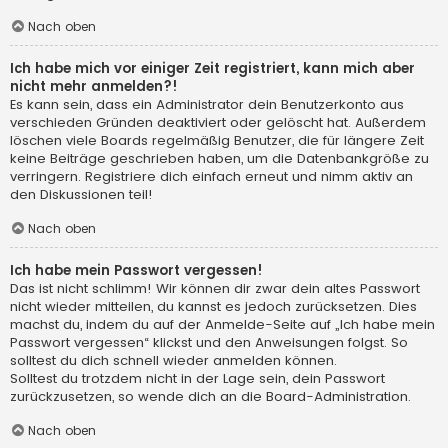
Nach oben
Ich habe mich vor einiger Zeit registriert, kann mich aber
nicht mehr anmelden?!
Es kann sein, dass ein Administrator dein Benutzerkonto aus
verschieden Gründen deaktiviert oder gelöscht hat. Außerdem
löschen viele Boards regelmäßig Benutzer, die für längere Zeit
keine Beiträge geschrieben haben, um die Datenbankgröße zu
verringern. Registriere dich einfach erneut und nimm aktiv an
den Diskussionen teil!
Nach oben
Ich habe mein Passwort vergessen!
Das ist nicht schlimm! Wir können dir zwar dein altes Passwort
nicht wieder mitteilen, du kannst es jedoch zurücksetzen. Dies
machst du, indem du auf der Anmelde-Seite auf „Ich habe mein
Passwort vergessen“ klickst und den Anweisungen folgst. So
solltest du dich schnell wieder anmelden können.
Solltest du trotzdem nicht in der Lage sein, dein Passwort
zurückzusetzen, so wende dich an die Board-Administration.
Nach oben