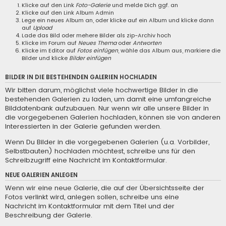
Klicke auf den Link
Foto-Galerie
und melde Dich ggf. an
Klicke auf den Link
Album Admin
Lege ein neues Album an, oder klicke auf ein Album und klicke dann
auf
Upload
Lade das Bild oder mehere Bilder als zip-Archiv hoch
Klicke im Forum auf
Neues Thema
oder
Antworten
Klicke im Editor auf
Fotos einfügen
, wähle das Album aus, markiere die
Bilder und klicke
Bilder einfügen
BILDER IN DIE BESTEHENDEN GALERIEN HOCHLADEN
Wir bitten darum, möglichst viele hochwertige Bilder in die
bestehenden Galerien zu laden, um damit eine umfangreiche
Bilddatenbank aufzubauen. Nur wenn wir alle unsere Bilder in
die vorgegebenen Galerien hochladen, können sie von anderen
Interessierten in der Galerie gefunden werden.
Wenn Du Bilder in die vorgegebenen Galerien (u.a. Vorbilder,
Selbstbauten) hochladen möchtest, schreibe uns für den
Schreibzugriff eine
Nachricht im Kontaktformular
.
NEUE GALERIEN ANLEGEN
Wenn wir eine neue Galerie, die auf der Übersichtsseite der
Fotos verlinkt wird, anlegen sollen, schreibe uns eine
Nachricht im Kontaktformular
mit dem Titel und der
Beschreibung der Galerie.