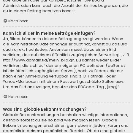
überarbeiten oder gar komplett löschen. Die Board-
Administration kann auch die Anzahl der Smilies begrenzen, die
du in einem Beitrag benutzen kannst.
Nach oben
Kann ich Bilder in meine Beiträge einfügen?
Ja, Bilder können in deinem Beitrag angezeigt werden. Wenn
die Administration Dateianhänge erlaubt hat, kannst du das Bild
auch direkt hochladen. Ansonsten musst du zu einem Bild
verlinken, das auf einem öffentlich zugänglichen Server liegt, z. B.
http://www.domain.tld/mein-bild.gif. Du kannst weder Bilder
verlinken, die sich auf deinem eigenen PC befinden (außer es
ist ein öffentlich zugänglicher Server), noch zu Bildern, die nur
nach einer Anmeldung verfügbar sind, z. B. Hotmail- oder
Yahoo-Mailboxen, mit einem Passwort geschützte Seiten usw.
Um das Bild anzuzeigen, benutze den BBCode-Tag „[img]“.
Nach oben
Was sind globale Bekanntmachungen?
Globale Bekanntmachungen beinhalten wichtige Informationen,
deshalb solltest du sie so bald wie möglich lesen. Globale
Bekanntmachungen erscheinen ganz oben in jedem Forum und
ebenfalls in deinem persönlichen Bereich. Ob du eine globale