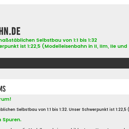
hn.de
aßstäblichen Selbstbau von 1:1 bis 1:32
punkt ist 1:22,5 (Modelleisenbahn in II, IIm, IIe und 
ms
orum!
hen Selbstbau von 1:1 bis 1:32. Unser Schwerpunkt ist 1:22,5 (Ne
n Spuren.