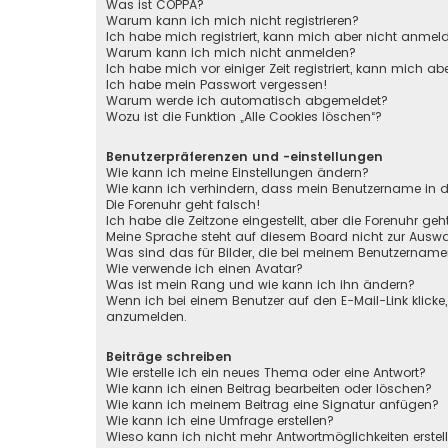
Was ist COPPA?
Warum kann ich mich nicht registrieren?
Ich habe mich registriert, kann mich aber nicht anmel
Warum kann ich mich nicht anmelden?
Ich habe mich vor einiger Zeit registriert, kann mich 
Ich habe mein Passwort vergessen!
Warum werde ich automatisch abgemeldet?
Wozu ist die Funktion „Alle Cookies löschen“?
Benutzerpräferenzen und -einstellungen
Wie kann ich meine Einstellungen ändern?
Wie kann ich verhindern, dass mein Benutzername in de
Die Forenuhr geht falsch!
Ich habe die Zeitzone eingestellt, aber die Forenuhr ge
Meine Sprache steht auf diesem Board nicht zur Auswa
Was sind das für Bilder, die bei meinem Benutzernam
Wie verwende ich einen Avatar?
Was ist mein Rang und wie kann ich ihn ändern?
Wenn ich bei einem Benutzer auf den E-Mail-Link klicke
anzumelden.
Beiträge schreiben
Wie erstelle ich ein neues Thema oder eine Antwort?
Wie kann ich einen Beitrag bearbeiten oder löschen?
Wie kann ich meinem Beitrag eine Signatur anfügen?
Wie kann ich eine Umfrage erstellen?
Wieso kann ich nicht mehr Antwortmöglichkeiten erstel