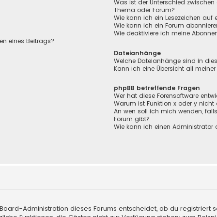
Was ist der Unterschied zwischen
Thema oder Forum?
Wie kann ich ein Lesezeichen auf
Wie kann ich ein Forum abonnier
Wie deaktiviere ich meine Abonn
en eines Beitrags?
Dateianhänge
Welche Dateianhänge sind in die
Kann ich eine Übersicht all meine
phpBB betreffende Fragen
Wer hat diese Forensoftware entwi
Warum ist Funktion x oder y nicht
An wen soll ich mich wenden, fall
Forum gibt?
Wie kann ich einen Administrator 
 Board-Administration dieses Forums entscheidet, ob du registriert s