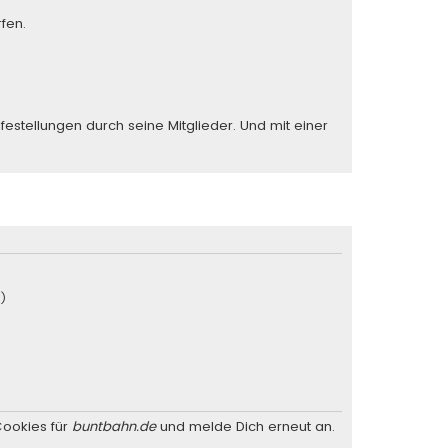
fen.
stellungen durch seine Mitglieder. Und mit einer
u)
Cookies für
buntbahn.de
und melde Dich erneut an.