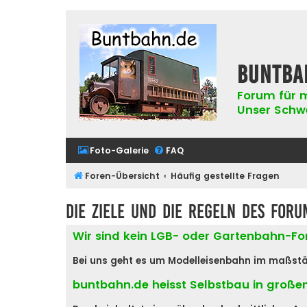
buntba
Forum für m
Unser Schwer
Foto-Galerie
FAQ
Foren-Übersicht
Häufig gestellte Fragen
Die Ziele und die Regeln des Foru
Wir sind kein LGB- oder Gartenbahn-F
Bei uns geht es um Modelleisenbahn im maßstäblic
buntbahn.de heisst Selbstbau in große