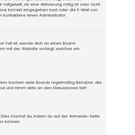
itgeteilt, ob eine Aktivierung nötig ist oder nicht.
esse korrekt eingegeben hast oder die E-Mail von
 kontaktiere einen Administrator.
er Fall ist, wende dich an einen Board-
em mit der Website vorliegt, welches ein
rdem löschen viele Boards regelmäßig Benutzer, die
ut und nimm aktiv an den Diskussionen teil!
en. Dies machst du, indem du auf der Anmelde-Seite
en können.