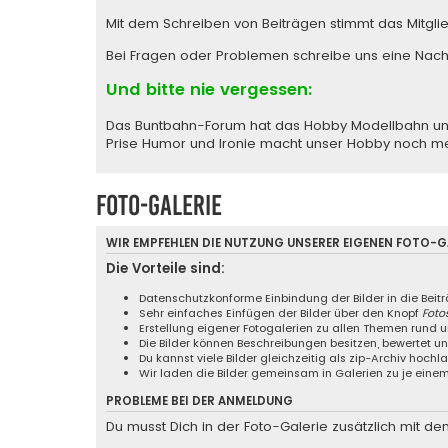
Mit dem Schreiben von Beiträgen stimmt das Mitgli
Bei Fragen oder Problemen schreibe uns eine
Nach
Und bitte nie vergessen:
Das Buntbahn-Forum hat das Hobby Modellbahn und M
Prise Humor und Ironie macht unser Hobby noch m
Foto-Galerie
WIR EMPFEHLEN DIE NUTZUNG UNSERER EIGENEN
FOTO-GA
Die Vorteile sind:
Datenschutzkonforme Einbindung der Bilder in die Beit
Sehr einfaches Einfügen der Bilder über den Knopf
Foto
Erstellung eigener Fotogalerien zu allen Themen rund
Die Bilder können Beschreibungen besitzen, bewertet 
Du kannst viele Bilder gleichzeitig als zip-Archiv hochl
Wir laden die Bilder gemeinsam in Galerien zu je ei
PROBLEME BEI DER ANMELDUNG
Du musst Dich in der Foto-Galerie zusätzlich mit