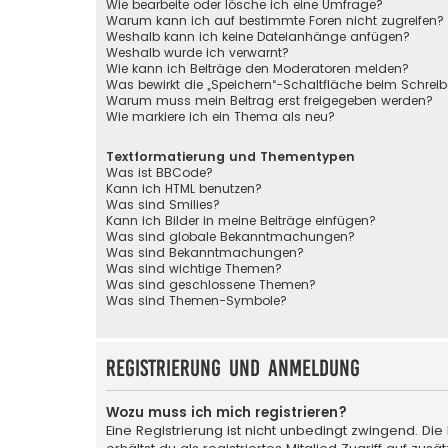
Wie bearbeite oder lösche ich eine Umfrage?
Warum kann ich auf bestimmte Foren nicht zugreifen?
Weshalb kann ich keine Dateianhänge anfügen?
Weshalb wurde ich verwarnt?
Wie kann ich Beiträge den Moderatoren melden?
Was bewirkt die „Speichern“-Schaltfläche beim Schreib
Warum muss mein Beitrag erst freigegeben werden?
Wie markiere ich ein Thema als neu?
Textformatierung und Thementypen
Was ist BBCode?
Kann ich HTML benutzen?
Was sind Smilies?
Kann ich Bilder in meine Beiträge einfügen?
Was sind globale Bekanntmachungen?
Was sind Bekanntmachungen?
Was sind wichtige Themen?
Was sind geschlossene Themen?
Was sind Themen-Symbole?
Registrierung und Anmeldung
Wozu muss ich mich registrieren?
Eine Registrierung ist nicht unbedingt zwingend. Die