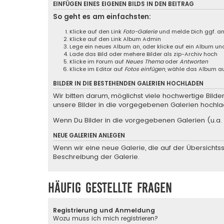
EINFÜGEN EINES EIGENEN BILDS IN DEN BEITRAG
So geht es am einfachsten:
Klicke auf den Link
Foto-Galerie
und melde Dich ggf. a
Klicke auf den Link
Album Admin
Lege ein neues Album an, oder klicke auf ein Album un
Lade das Bild oder mehere Bilder als zip-Archiv hoch
Klicke im Forum auf
Neues Thema
oder
Antworten
Klicke im Editor auf
Fotos einfügen
, wähle das Album au
BILDER IN DIE BESTEHENDEN GALERIEN HOCHLADEN
Wir bitten darum, möglichst viele hochwertige Bild
unsere Bilder in die vorgegebenen Galerien hochla
Wenn Du Bilder in die vorgegebenen Galerien (u.a. 
NEUE GALERIEN ANLEGEN
Wenn wir eine neue Galerie, die auf der Übersichtsse
Beschreibung der Galerie.
Häufig gestellte Fragen
Registrierung und Anmeldung
Wozu muss ich mich registrieren?