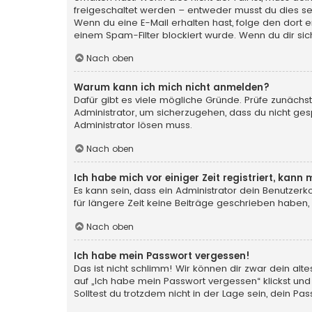
freigeschaltet werden – entweder musst du dies selbs
Wenn du eine E-Mail erhalten hast, folge den dort
einem Spam-Filter blockiert wurde. Wenn du dir sic
Nach oben
Warum kann ich mich nicht anmelden?
Dafür gibt es viele mögliche Gründe. Prüfe zunächst
Administrator, um sicherzugehen, dass du nicht gesp
Administrator lösen muss.
Nach oben
Ich habe mich vor einiger Zeit registriert, kan
Es kann sein, dass ein Administrator dein Benutzer
für längere Zeit keine Beiträge geschrieben haben,
Nach oben
Ich habe mein Passwort vergessen!
Das ist nicht schlimm! Wir können dir zwar dein al
auf „Ich habe mein Passwort vergessen“ klickst und
Solltest du trotzdem nicht in der Lage sein, dein P