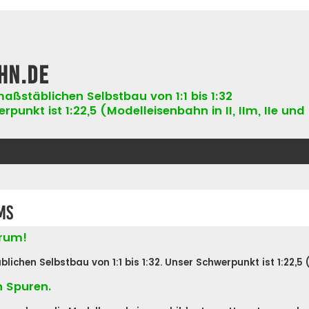
hn.de
aßstäblichen Selbstbau von 1:1 bis 1:32
punkt ist 1:22,5 (Modelleisenbahn in II, IIm, IIe und 
ms
orum!
hen Selbstbau von 1:1 bis 1:32. Unser Schwerpunkt ist 1:22,5 (Ne
n Spuren.