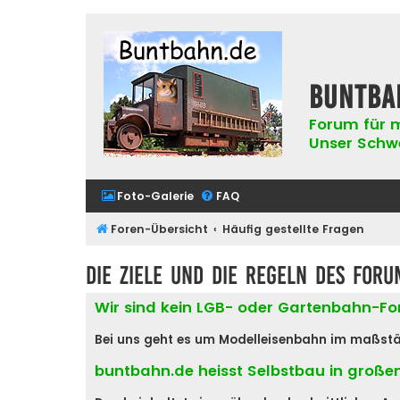
buntba
Forum für m
Unser Schwer
Foto-Galerie
FAQ
Foren-Übersicht
Häufig gestellte Fragen
Die Ziele und die Regeln des Foru
Wir sind kein LGB- oder Gartenbahn-F
Bei uns geht es um Modelleisenbahn im maßstäblic
buntbahn.de heisst Selbstbau in große