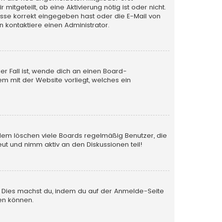
itgeteilt, ob eine Aktivierung nötig ist oder nicht.
esse korrekt eingegeben hast oder die E-Mail von
 kontaktiere einen Administrator.
er Fall ist, wende dich an einen Board-
em mit der Website vorliegt, welches ein
rdem löschen viele Boards regelmäßig Benutzer, die
ut und nimm aktiv an den Diskussionen teil!
en. Dies machst du, indem du auf der Anmelde-Seite
en können.