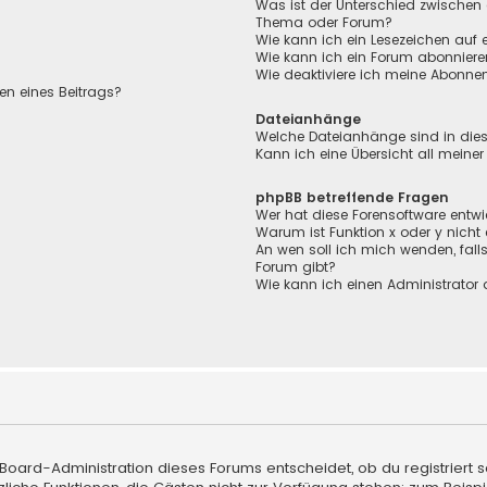
Was ist der Unterschied zwischen
Thema oder Forum?
Wie kann ich ein Lesezeichen auf
Wie kann ich ein Forum abonnier
Wie deaktiviere ich meine Abonn
en eines Beitrags?
Dateianhänge
Welche Dateianhänge sind in die
Kann ich eine Übersicht all meine
phpBB betreffende Fragen
Wer hat diese Forensoftware entwi
Warum ist Funktion x oder y nicht
An wen soll ich mich wenden, fall
Forum gibt?
Wie kann ich einen Administrator 
 Board-Administration dieses Forums entscheidet, ob du registriert s