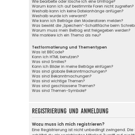
Wie bearbeite oder lösche ich eine Umfrage?
Warum kann ich auf bestimmte Foren nicht zugreifen?
Weshalb kann ich keine Dateianhänge anfügen?
Weshalb wurde ich verwarnt?
Wie kann ich Beiträge den Moderatoren melden?
Was bewirkt die „Speichern“-Schaltfläche beim Schreib
Warum muss mein Beitrag erst freigegeben werden?
Wie markiere ich ein Thema als neu?
Textformatierung und Thementypen
Was ist BBCode?
Kann ich HTML benutzen?
Was sind Smilies?
Kann ich Bilder in meine Beiträge einfügen?
Was sind globale Bekanntmachungen?
Was sind Bekanntmachungen?
Was sind wichtige Themen?
Was sind geschlossene Themen?
Was sind Themen-Symbole?
Registrierung und Anmeldung
Wozu muss ich mich registrieren?
Eine Registrierung ist nicht unbedingt zwingend. Die