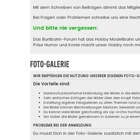
Mit dem Schreiben von Beiträgen stimmt das Mitgli
Bei Fragen oder Problemen schreibe uns eine
Nach
Und bitte nie vergessen:
Das Buntbahn-Forum hat das Hobby Modellbahn und M
Prise Humor und Ironie macht unser Hobby noch m
Foto-Galerie
WIR EMPFEHLEN DIE NUTZUNG UNSERER EIGENEN
FOTO-GA
Die Vorteile sind:
Datenschutzkonforme Einbindung der Bilder in die Beit
Sehr einfaches Einfügen der Bilder über den Knopf
Foto
Erstellung eigener Fotogalerien zu allen Themen rund
Die Bilder können Beschreibungen besitzen, bewertet 
Du kannst viele Bilder gleichzeitig als zip-Archiv hochl
Wir laden die Bilder gemeinsam in Galerien zu je ei
PROBLEME BEI DER ANMELDUNG
Du musst Dich in der Foto-Galerie zusätzlich mit