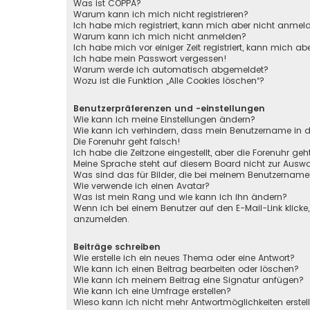
Was ist COPPA?
Warum kann ich mich nicht registrieren?
Ich habe mich registriert, kann mich aber nicht anmel
Warum kann ich mich nicht anmelden?
Ich habe mich vor einiger Zeit registriert, kann mich 
Ich habe mein Passwort vergessen!
Warum werde ich automatisch abgemeldet?
Wozu ist die Funktion „Alle Cookies löschen“?
Benutzerpräferenzen und -einstellungen
Wie kann ich meine Einstellungen ändern?
Wie kann ich verhindern, dass mein Benutzername in de
Die Forenuhr geht falsch!
Ich habe die Zeitzone eingestellt, aber die Forenuhr ge
Meine Sprache steht auf diesem Board nicht zur Auswa
Was sind das für Bilder, die bei meinem Benutzernam
Wie verwende ich einen Avatar?
Was ist mein Rang und wie kann ich ihn ändern?
Wenn ich bei einem Benutzer auf den E-Mail-Link klicke
anzumelden.
Beiträge schreiben
Wie erstelle ich ein neues Thema oder eine Antwort?
Wie kann ich einen Beitrag bearbeiten oder löschen?
Wie kann ich meinem Beitrag eine Signatur anfügen?
Wie kann ich eine Umfrage erstellen?
Wieso kann ich nicht mehr Antwortmöglichkeiten erstel