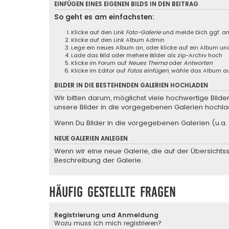
EINFÜGEN EINES EIGENEN BILDS IN DEN BEITRAG
So geht es am einfachsten:
Klicke auf den Link
Foto-Galerie
und melde Dich ggf. a
Klicke auf den Link
Album Admin
Lege ein neues Album an, oder klicke auf ein Album un
Lade das Bild oder mehere Bilder als zip-Archiv hoch
Klicke im Forum auf
Neues Thema
oder
Antworten
Klicke im Editor auf
Fotos einfügen
, wähle das Album au
BILDER IN DIE BESTEHENDEN GALERIEN HOCHLADEN
Wir bitten darum, möglichst viele hochwertige Bild
unsere Bilder in die vorgegebenen Galerien hochla
Wenn Du Bilder in die vorgegebenen Galerien (u.a. 
NEUE GALERIEN ANLEGEN
Wenn wir eine neue Galerie, die auf der Übersichtsse
Beschreibung der Galerie.
Häufig gestellte Fragen
Registrierung und Anmeldung
Wozu muss ich mich registrieren?