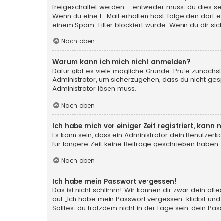
freigeschaltet werden – entweder musst du dies selbs
Wenn du eine E-Mail erhalten hast, folge den dort
einem Spam-Filter blockiert wurde. Wenn du dir sic
Nach oben
Warum kann ich mich nicht anmelden?
Dafür gibt es viele mögliche Gründe. Prüfe zunächst
Administrator, um sicherzugehen, dass du nicht gesp
Administrator lösen muss.
Nach oben
Ich habe mich vor einiger Zeit registriert, kan
Es kann sein, dass ein Administrator dein Benutzer
für längere Zeit keine Beiträge geschrieben haben,
Nach oben
Ich habe mein Passwort vergessen!
Das ist nicht schlimm! Wir können dir zwar dein al
auf „Ich habe mein Passwort vergessen“ klickst und
Solltest du trotzdem nicht in der Lage sein, dein P