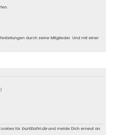
fen.
stellungen durch seine Mitglieder. Und mit einer
u)
Cookies für
buntbahn.de
und melde Dich erneut an.