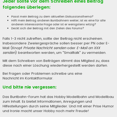
Jeder sollte vor dem Schreiben eines Beitrag
folgendes überlegen:
Passt mein Beitrag zu dem aktuellen Diskussionsthema?
Hilft mein Beitrag anderen Buntbahnern weiter, ist es eine für alle
anderen interessante Frage oder ist er wenigstens witzig?
Deckt sich der Beitrag mit den Zielen des Forums?
Falls 1-3 nicht zutreffen, sollte der Beitrag nicht erscheinen.
Insbesondere Zweiergespräche sollen besser per PN oder E-
Mail (Knopf
Private Nachricht senden
oder
E-Mail an XXX
senden
) beantworten werden, um "Smalltalk" zu vermeiden.
Mit dem Schreiben von Beiträgen stimmt das Mitglied zu, dass
diese nach einer Löschung wiederhergestellt werden dürfen.
Bei Fragen oder Problemen schreibe uns eine
Nachricht im Kontaktformular
.
Und bitte nie vergessen:
Das Buntbahn-Forum hat das Hobby Modellbahn und Modellbau
zum Inhalt. Es bietet Informationen, Anregungen und
Hilfestellungen durch seine Mitglieder. Und mit einer Prise Humor
und Ironie macht unser Hobby noch mehr Freude!