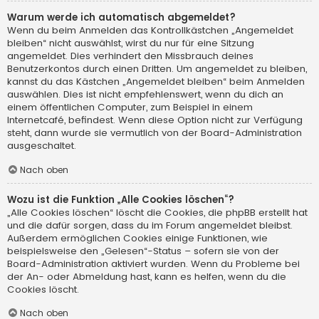
Warum werde ich automatisch abgemeldet?
Wenn du beim Anmelden das Kontrollkästchen „Angemeldet
bleiben“ nicht auswählst, wirst du nur für eine Sitzung
angemeldet. Dies verhindert den Missbrauch deines
Benutzerkontos durch einen Dritten. Um angemeldet zu bleiben,
kannst du das Kästchen „Angemeldet bleiben“ beim Anmelden
auswählen. Dies ist nicht empfehlenswert, wenn du dich an
einem öffentlichen Computer, zum Beispiel in einem
Internetcafé, befindest. Wenn diese Option nicht zur Verfügung
steht, dann wurde sie vermutlich von der Board-Administration
ausgeschaltet.
Nach oben
Wozu ist die Funktion „Alle Cookies löschen“?
„Alle Cookies löschen“ löscht die Cookies, die phpBB erstellt hat
und die dafür sorgen, dass du im Forum angemeldet bleibst.
Außerdem ermöglichen Cookies einige Funktionen, wie
beispielsweise den „Gelesen“-Status – sofern sie von der
Board-Administration aktiviert wurden. Wenn du Probleme bei
der An- oder Abmeldung hast, kann es helfen, wenn du die
Cookies löscht.
Nach oben