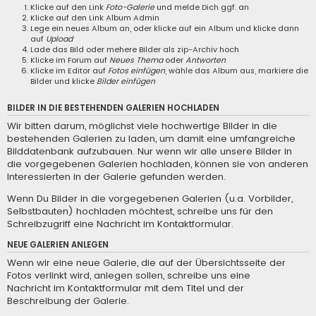
Klicke auf den Link
Foto-Galerie
und melde Dich ggf. an
Klicke auf den Link
Album Admin
Lege ein neues Album an, oder klicke auf ein Album und klicke dann
auf
Upload
Lade das Bild oder mehere Bilder als zip-Archiv hoch
Klicke im Forum auf
Neues Thema
oder
Antworten
Klicke im Editor auf
Fotos einfügen
, wähle das Album aus, markiere die
Bilder und klicke
Bilder einfügen
BILDER IN DIE BESTEHENDEN GALERIEN HOCHLADEN
Wir bitten darum, möglichst viele hochwertige Bilder in die
bestehenden Galerien zu laden, um damit eine umfangreiche
Bilddatenbank aufzubauen. Nur wenn wir alle unsere Bilder in
die vorgegebenen Galerien hochladen, können sie von anderen
Interessierten in der Galerie gefunden werden.
Wenn Du Bilder in die vorgegebenen Galerien (u.a. Vorbilder,
Selbstbauten) hochladen möchtest, schreibe uns für den
Schreibzugriff eine
Nachricht im Kontaktformular
.
NEUE GALERIEN ANLEGEN
Wenn wir eine neue Galerie, die auf der Übersichtsseite der
Fotos verlinkt wird, anlegen sollen, schreibe uns eine
Nachricht im Kontaktformular
mit dem Titel und der
Beschreibung der Galerie.