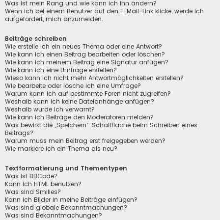
Was ist mein Rang und wie kann ich ihn ändern?
Wenn ich bei einem Benutzer auf den E-Mail-Link klicke, werde ich
aufgefordert, mich anzumelden.
Beiträge schreiben
Wie erstelle ich ein neues Thema oder eine Antwort?
Wie kann ich einen Beitrag bearbeiten oder löschen?
Wie kann ich meinem Beitrag eine Signatur anfügen?
Wie kann ich eine Umfrage erstellen?
Wieso kann ich nicht mehr Antwortmöglichkeiten erstellen?
Wie bearbeite oder lösche ich eine Umfrage?
Warum kann ich auf bestimmte Foren nicht zugreifen?
Weshalb kann ich keine Dateianhänge anfügen?
Weshalb wurde ich verwarnt?
Wie kann ich Beiträge den Moderatoren melden?
Was bewirkt die „Speichern“-Schaltfläche beim Schreiben eines
Beitrags?
Warum muss mein Beitrag erst freigegeben werden?
Wie markiere ich ein Thema als neu?
Textformatierung und Thementypen
Was ist BBCode?
Kann ich HTML benutzen?
Was sind Smilies?
Kann ich Bilder in meine Beiträge einfügen?
Was sind globale Bekanntmachungen?
Was sind Bekanntmachungen?