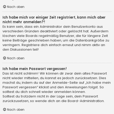
Nach oben
Ich habe mich vor einiger Zeit registriert, kann mich aber
nicht mehr anmelden?!
Es kann sein, dass ein Administrator dein Benutzerkonto aus
verschieden Gründen deaktiviert oder gelöscht hat. Außerdem
löschen viele Boards regelmäßig Benutzer, die für längere Zeit
keine Beiträge geschrieben haben, um die Datenbankgröße zu
verringern. Registriere dich einfach erneut und nimm aktiv an
den Diskussionen teil!
Nach oben
Ich habe mein Passwort vergessen!
Das ist nicht schlimm! Wir können dir zwar dein altes Passwort
nicht wieder mitteilen, du kannst es jedoch zurücksetzen. Dies
machst du, indem du auf der Anmelde-Seite auf „Ich habe mein
Passwort vergessen“ klickst und den Anweisungen folgst. So
solltest du dich schnell wieder anmelden können.
Solltest du trotzdem nicht in der Lage sein, dein Passwort
zurückzusetzen, so wende dich an die Board-Administration.
Nach oben