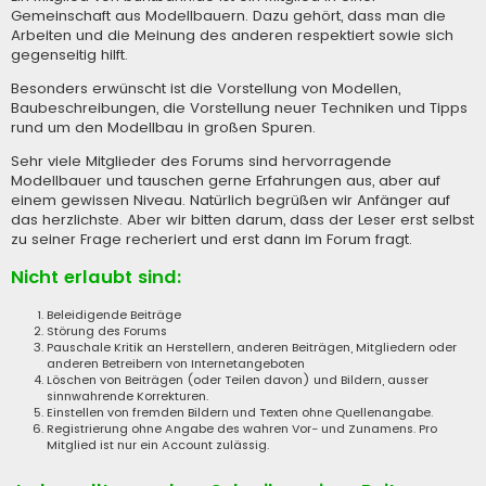
Gemeinschaft aus Modellbauern. Dazu gehört, dass man die
Arbeiten und die Meinung des anderen respektiert sowie sich
gegenseitig hilft.
Besonders erwünscht ist die Vorstellung von Modellen,
Baubeschreibungen, die Vorstellung neuer Techniken und Tipps
rund um den Modellbau in großen Spuren.
Sehr viele Mitglieder des Forums sind hervorragende
Modellbauer und tauschen gerne Erfahrungen aus, aber auf
einem gewissen Niveau. Natürlich begrüßen wir Anfänger auf
das herzlichste. Aber wir bitten darum, dass der Leser erst selbst
zu seiner Frage recheriert und erst dann im Forum fragt.
Nicht erlaubt sind:
Beleidigende Beiträge
Störung des Forums
Pauschale Kritik an Herstellern, anderen Beiträgen, Mitgliedern oder
anderen Betreibern von Internetangeboten
Löschen von Beiträgen (oder Teilen davon) und Bildern, ausser
sinnwahrende Korrekturen.
Einstellen von fremden Bildern und Texten ohne Quellenangabe.
Registrierung ohne Angabe des wahren Vor- und Zunamens. Pro
Mitglied ist nur ein Account zulässig.