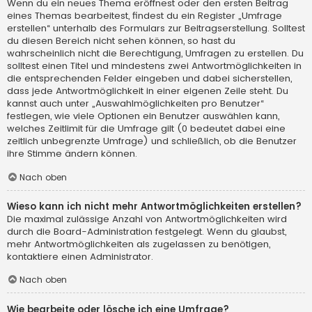
Wenn du ein neues Thema eröffnest oder den ersten Beitrag
eines Themas bearbeitest, findest du ein Register „Umfrage
erstellen“ unterhalb des Formulars zur Beitragserstellung. Solltest
du diesen Bereich nicht sehen können, so hast du
wahrscheinlich nicht die Berechtigung, Umfragen zu erstellen. Du
solltest einen Titel und mindestens zwei Antwortmöglichkeiten in
die entsprechenden Felder eingeben und dabei sicherstellen,
dass jede Antwortmöglichkeit in einer eigenen Zeile steht. Du
kannst auch unter „Auswahlmöglichkeiten pro Benutzer“
festlegen, wie viele Optionen ein Benutzer auswählen kann,
welches Zeitlimit für die Umfrage gilt (0 bedeutet dabei eine
zeitlich unbegrenzte Umfrage) und schließlich, ob die Benutzer
ihre Stimme ändern können.
Nach oben
Wieso kann ich nicht mehr Antwortmöglichkeiten erstellen?
Die maximal zulässige Anzahl von Antwortmöglichkeiten wird
durch die Board-Administration festgelegt. Wenn du glaubst,
mehr Antwortmöglichkeiten als zugelassen zu benötigen,
kontaktiere einen Administrator.
Nach oben
Wie bearbeite oder lösche ich eine Umfrage?