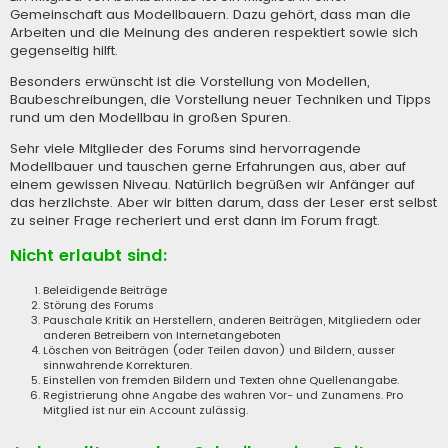
Gemeinschaft aus Modellbauern. Dazu gehört, dass man die
Arbeiten und die Meinung des anderen respektiert sowie sich
gegenseitig hilft.
Besonders erwünscht ist die Vorstellung von Modellen,
Baubeschreibungen, die Vorstellung neuer Techniken und Tipps
rund um den Modellbau in großen Spuren.
Sehr viele Mitglieder des Forums sind hervorragende
Modellbauer und tauschen gerne Erfahrungen aus, aber auf
einem gewissen Niveau. Natürlich begrüßen wir Anfänger auf
das herzlichste. Aber wir bitten darum, dass der Leser erst selbst
zu seiner Frage recheriert und erst dann im Forum fragt.
Nicht erlaubt sind:
Beleidigende Beiträge
Störung des Forums
Pauschale Kritik an Herstellern, anderen Beiträgen, Mitgliedern oder
anderen Betreibern von Internetangeboten
Löschen von Beiträgen (oder Teilen davon) und Bildern, ausser
sinnwahrende Korrekturen.
Einstellen von fremden Bildern und Texten ohne Quellenangabe.
Registrierung ohne Angabe des wahren Vor- und Zunamens. Pro
Mitglied ist nur ein Account zulässig.