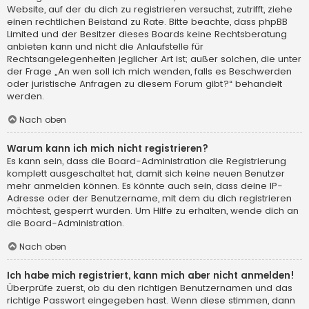
Website, auf der du dich zu registrieren versuchst, zutrifft, ziehe
einen rechtlichen Beistand zu Rate. Bitte beachte, dass phpBB
Limited und der Besitzer dieses Boards keine Rechtsberatung
anbieten kann und nicht die Anlaufstelle für
Rechtsangelegenheiten jeglicher Art ist; außer solchen, die unter
der Frage „An wen soll ich mich wenden, falls es Beschwerden
oder juristische Anfragen zu diesem Forum gibt?“ behandelt
werden.
Nach oben
Warum kann ich mich nicht registrieren?
Es kann sein, dass die Board-Administration die Registrierung
komplett ausgeschaltet hat, damit sich keine neuen Benutzer
mehr anmelden können. Es könnte auch sein, dass deine IP-
Adresse oder der Benutzername, mit dem du dich registrieren
möchtest, gesperrt wurden. Um Hilfe zu erhalten, wende dich an
die Board-Administration.
Nach oben
Ich habe mich registriert, kann mich aber nicht anmelden!
Überprüfe zuerst, ob du den richtigen Benutzernamen und das
richtige Passwort eingegeben hast. Wenn diese stimmen, dann