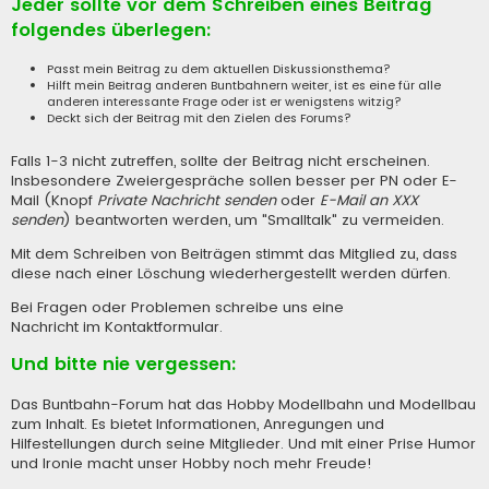
Jeder sollte vor dem Schreiben eines Beitrag
folgendes überlegen:
Passt mein Beitrag zu dem aktuellen Diskussionsthema?
Hilft mein Beitrag anderen Buntbahnern weiter, ist es eine für alle
anderen interessante Frage oder ist er wenigstens witzig?
Deckt sich der Beitrag mit den Zielen des Forums?
Falls 1-3 nicht zutreffen, sollte der Beitrag nicht erscheinen.
Insbesondere Zweiergespräche sollen besser per PN oder E-
Mail (Knopf
Private Nachricht senden
oder
E-Mail an XXX
senden
) beantworten werden, um "Smalltalk" zu vermeiden.
Mit dem Schreiben von Beiträgen stimmt das Mitglied zu, dass
diese nach einer Löschung wiederhergestellt werden dürfen.
Bei Fragen oder Problemen schreibe uns eine
Nachricht im Kontaktformular
.
Und bitte nie vergessen:
Das Buntbahn-Forum hat das Hobby Modellbahn und Modellbau
zum Inhalt. Es bietet Informationen, Anregungen und
Hilfestellungen durch seine Mitglieder. Und mit einer Prise Humor
und Ironie macht unser Hobby noch mehr Freude!