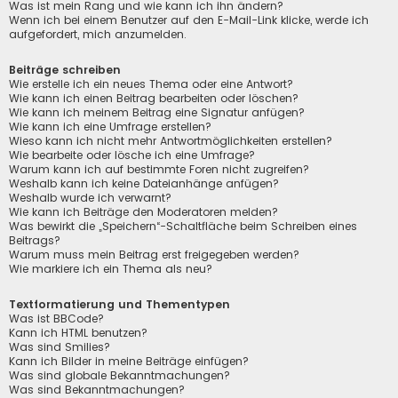
Was ist mein Rang und wie kann ich ihn ändern?
Wenn ich bei einem Benutzer auf den E-Mail-Link klicke, werde ich
aufgefordert, mich anzumelden.
Beiträge schreiben
Wie erstelle ich ein neues Thema oder eine Antwort?
Wie kann ich einen Beitrag bearbeiten oder löschen?
Wie kann ich meinem Beitrag eine Signatur anfügen?
Wie kann ich eine Umfrage erstellen?
Wieso kann ich nicht mehr Antwortmöglichkeiten erstellen?
Wie bearbeite oder lösche ich eine Umfrage?
Warum kann ich auf bestimmte Foren nicht zugreifen?
Weshalb kann ich keine Dateianhänge anfügen?
Weshalb wurde ich verwarnt?
Wie kann ich Beiträge den Moderatoren melden?
Was bewirkt die „Speichern“-Schaltfläche beim Schreiben eines
Beitrags?
Warum muss mein Beitrag erst freigegeben werden?
Wie markiere ich ein Thema als neu?
Textformatierung und Thementypen
Was ist BBCode?
Kann ich HTML benutzen?
Was sind Smilies?
Kann ich Bilder in meine Beiträge einfügen?
Was sind globale Bekanntmachungen?
Was sind Bekanntmachungen?