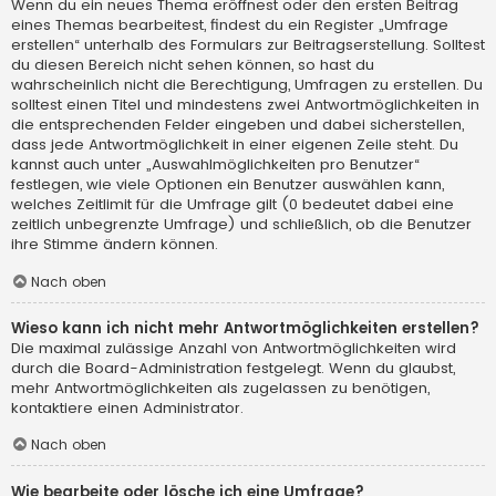
Wenn du ein neues Thema eröffnest oder den ersten Beitrag
eines Themas bearbeitest, findest du ein Register „Umfrage
erstellen“ unterhalb des Formulars zur Beitragserstellung. Solltest
du diesen Bereich nicht sehen können, so hast du
wahrscheinlich nicht die Berechtigung, Umfragen zu erstellen. Du
solltest einen Titel und mindestens zwei Antwortmöglichkeiten in
die entsprechenden Felder eingeben und dabei sicherstellen,
dass jede Antwortmöglichkeit in einer eigenen Zeile steht. Du
kannst auch unter „Auswahlmöglichkeiten pro Benutzer“
festlegen, wie viele Optionen ein Benutzer auswählen kann,
welches Zeitlimit für die Umfrage gilt (0 bedeutet dabei eine
zeitlich unbegrenzte Umfrage) und schließlich, ob die Benutzer
ihre Stimme ändern können.
Nach oben
Wieso kann ich nicht mehr Antwortmöglichkeiten erstellen?
Die maximal zulässige Anzahl von Antwortmöglichkeiten wird
durch die Board-Administration festgelegt. Wenn du glaubst,
mehr Antwortmöglichkeiten als zugelassen zu benötigen,
kontaktiere einen Administrator.
Nach oben
Wie bearbeite oder lösche ich eine Umfrage?