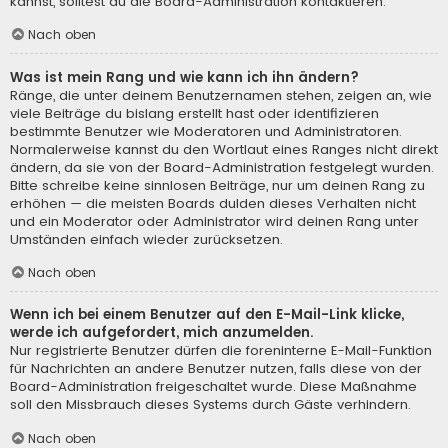
kannst, solltest du die Board-Administration kontaktieren.
Nach oben
Was ist mein Rang und wie kann ich ihn ändern?
Ränge, die unter deinem Benutzernamen stehen, zeigen an, wie
viele Beiträge du bislang erstellt hast oder identifizieren
bestimmte Benutzer wie Moderatoren und Administratoren.
Normalerweise kannst du den Wortlaut eines Ranges nicht direkt
ändern, da sie von der Board-Administration festgelegt wurden.
Bitte schreibe keine sinnlosen Beiträge, nur um deinen Rang zu
erhöhen — die meisten Boards dulden dieses Verhalten nicht
und ein Moderator oder Administrator wird deinen Rang unter
Umständen einfach wieder zurücksetzen.
Nach oben
Wenn ich bei einem Benutzer auf den E-Mail-Link klicke,
werde ich aufgefordert, mich anzumelden.
Nur registrierte Benutzer dürfen die foreninterne E-Mail-Funktion
für Nachrichten an andere Benutzer nutzen, falls diese von der
Board-Administration freigeschaltet wurde. Diese Maßnahme
soll den Missbrauch dieses Systems durch Gäste verhindern.
Nach oben