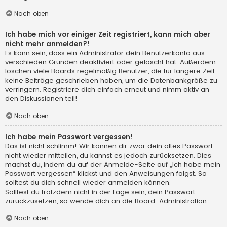
Nach oben
Ich habe mich vor einiger Zeit registriert, kann mich aber
nicht mehr anmelden?!
Es kann sein, dass ein Administrator dein Benutzerkonto aus
verschieden Gründen deaktiviert oder gelöscht hat. Außerdem
löschen viele Boards regelmäßig Benutzer, die für längere Zeit
keine Beiträge geschrieben haben, um die Datenbankgröße zu
verringern. Registriere dich einfach erneut und nimm aktiv an
den Diskussionen teil!
Nach oben
Ich habe mein Passwort vergessen!
Das ist nicht schlimm! Wir können dir zwar dein altes Passwort
nicht wieder mitteilen, du kannst es jedoch zurücksetzen. Dies
machst du, indem du auf der Anmelde-Seite auf „Ich habe mein
Passwort vergessen“ klickst und den Anweisungen folgst. So
solltest du dich schnell wieder anmelden können.
Solltest du trotzdem nicht in der Lage sein, dein Passwort
zurückzusetzen, so wende dich an die Board-Administration.
Nach oben