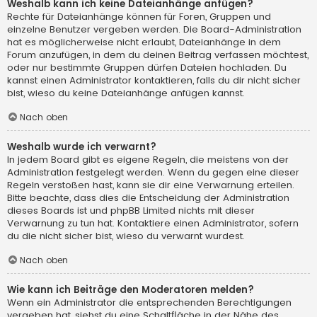
Weshalb kann ich keine Dateianhänge anfügen?
Rechte für Dateianhänge können für Foren, Gruppen und
einzelne Benutzer vergeben werden. Die Board-Administration
hat es möglicherweise nicht erlaubt, Dateianhänge in dem
Forum anzufügen, in dem du deinen Beitrag verfassen möchtest,
oder nur bestimmte Gruppen dürfen Dateien hochladen. Du
kannst einen Administrator kontaktieren, falls du dir nicht sicher
bist, wieso du keine Dateianhänge anfügen kannst.
Nach oben
Weshalb wurde ich verwarnt?
In jedem Board gibt es eigene Regeln, die meistens von der
Administration festgelegt werden. Wenn du gegen eine dieser
Regeln verstoßen hast, kann sie dir eine Verwarnung erteilen.
Bitte beachte, dass dies die Entscheidung der Administration
dieses Boards ist und phpBB Limited nichts mit dieser
Verwarnung zu tun hat. Kontaktiere einen Administrator, sofern
du die nicht sicher bist, wieso du verwarnt wurdest.
Nach oben
Wie kann ich Beiträge den Moderatoren melden?
Wenn ein Administrator die entsprechenden Berechtigungen
vergeben hat, siehst du eine Schaltfläche in der Nähe des