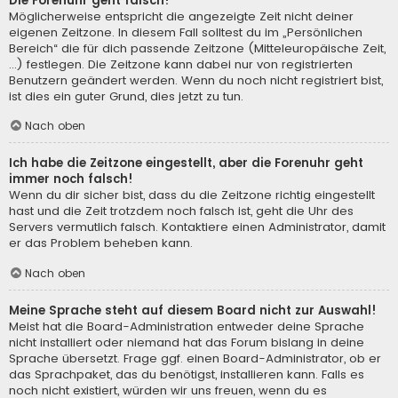
Die Forenuhr geht falsch!
Möglicherweise entspricht die angezeigte Zeit nicht deiner
eigenen Zeitzone. In diesem Fall solltest du im „Persönlichen
Bereich“ die für dich passende Zeitzone (Mitteleuropäische Zeit,
...) festlegen. Die Zeitzone kann dabei nur von registrierten
Benutzern geändert werden. Wenn du noch nicht registriert bist,
ist dies ein guter Grund, dies jetzt zu tun.
Nach oben
Ich habe die Zeitzone eingestellt, aber die Forenuhr geht
immer noch falsch!
Wenn du dir sicher bist, dass du die Zeitzone richtig eingestellt
hast und die Zeit trotzdem noch falsch ist, geht die Uhr des
Servers vermutlich falsch. Kontaktiere einen Administrator, damit
er das Problem beheben kann.
Nach oben
Meine Sprache steht auf diesem Board nicht zur Auswahl!
Meist hat die Board-Administration entweder deine Sprache
nicht installiert oder niemand hat das Forum bislang in deine
Sprache übersetzt. Frage ggf. einen Board-Administrator, ob er
das Sprachpaket, das du benötigst, installieren kann. Falls es
noch nicht existiert, würden wir uns freuen, wenn du es