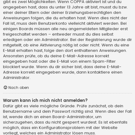
gibt es zwei Möglichkeiten. Wenn
COPPA
aktiviert ist und du
angegeben hast, dass du unter 13 Jahre alt bist, musst du bzw.
einer deiner Eltern oder deiner Erziehungsberechtigten den
Anweisungen folgen, die du erhalten hast. Wenn dies nicht der
Fall ist, muss dein Benutzerkonto vielleicht aktiviert werden. Bei
einigen Boards müssen alle neu angemeldeten Mitglieder erst
freigeschaltet werden – entweder musst du dies selbst
erledigen oder ein Administrator. Bei der Registrierung wurde dir
mitgeteilt, ob eine Aktivierung nötig ist oder nicht. Wenn du eine
E-Mail erhalten hast, folge den dort enthaltenen Anweisungen.
Ansonsten prüfe, ob du deine E-Mail-Adresse korrekt
eingegeben hast oder die E-Mail von einem Spam-Filter
blockiert wurde. Wenn du dir sicher bist, dass deine E-Mail-
Adresse korrekt eingegeben wurde, dann kontaktiere einen
Administrator.
Nach oben
Warum kann ich mich nicht anmelden?
Dafür gibt es viele mögliche Gründe. Prüfe zunächst, ob dein
Benutzername und dein Passwort richtig sind. Wenn dies der Fall
ist, wende dich an einen Board-Administrator, um
sicherzugehen, dass du nicht gesperrt wurdest. Es ist ebenfalls
möglich, dass ein Konfigurationsproblem mit der Website
vorliegt, welches ein Administrator lösen muss.