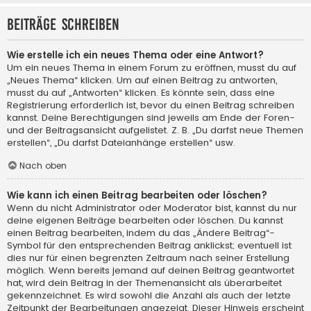
Beiträge schreiben
Wie erstelle ich ein neues Thema oder eine Antwort?
Um ein neues Thema in einem Forum zu eröffnen, musst du auf
„Neues Thema“ klicken. Um auf einen Beitrag zu antworten,
musst du auf „Antworten“ klicken. Es könnte sein, dass eine
Registrierung erforderlich ist, bevor du einen Beitrag schreiben
kannst. Deine Berechtigungen sind jeweils am Ende der Foren-
und der Beitragsansicht aufgelistet. Z. B. „Du darfst neue Themen
erstellen“, „Du darfst Dateianhänge erstellen“ usw.
Nach oben
Wie kann ich einen Beitrag bearbeiten oder löschen?
Wenn du nicht Administrator oder Moderator bist, kannst du nur
deine eigenen Beiträge bearbeiten oder löschen. Du kannst
einen Beitrag bearbeiten, indem du das „Ändere Beitrag“-
Symbol für den entsprechenden Beitrag anklickst; eventuell ist
dies nur für einen begrenzten Zeitraum nach seiner Erstellung
möglich. Wenn bereits jemand auf deinen Beitrag geantwortet
hat, wird dein Beitrag in der Themenansicht als überarbeitet
gekennzeichnet. Es wird sowohl die Anzahl als auch der letzte
Zeitpunkt der Bearbeitungen angezeigt. Dieser Hinweis erscheint