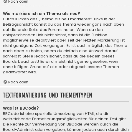
Nach oben
Wie markiere ich ein Thema als neu?
Durch Klicken des „Thema als neu markieren“-Links in der
Beitragsansicht kannst du das Thema wieder ganz nach oben
auf die erste Seite des Forums holen. Wenn du den
entsprechenden Link nicht siehst, dann ist die Funktion
möglicherweise deaktiviert oder seit der letzten Markierung ist
nicht genügend Zeit vergangen. Es ist auch möglich, das Thema
nach oben zu holen, indem du einfach eine Antwort darauf
schreibst. Stelle jedoch sicher, dass du die Regeln dieses
Boards beachtest! Es wird meist nicht gerne gesehen, wenn
ohne triftigen Grund auf alte oder abgeschlossene Themen
geantwortet wird.
Nach oben
Textformatierung und Thementypen
Was ist BBCode?
BBCode ist eine spezielle Umsetzung von HTML, die dir
weitreichende Formatierungsmöglichkeiten für deinen Text gibt.
Die Rechte zur Verwendung von BBCode werden durch die
Board-Administration vergeben, können jedoch auch durch dich