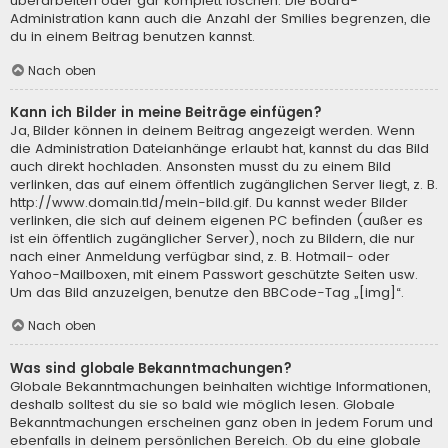
überarbeiten oder gar komplett löschen. Die Board-
Administration kann auch die Anzahl der Smilies begrenzen, die
du in einem Beitrag benutzen kannst.
Nach oben
Kann ich Bilder in meine Beiträge einfügen?
Ja, Bilder können in deinem Beitrag angezeigt werden. Wenn
die Administration Dateianhänge erlaubt hat, kannst du das Bild
auch direkt hochladen. Ansonsten musst du zu einem Bild
verlinken, das auf einem öffentlich zugänglichen Server liegt, z. B.
http://www.domain.tld/mein-bild.gif. Du kannst weder Bilder
verlinken, die sich auf deinem eigenen PC befinden (außer es
ist ein öffentlich zugänglicher Server), noch zu Bildern, die nur
nach einer Anmeldung verfügbar sind, z. B. Hotmail- oder
Yahoo-Mailboxen, mit einem Passwort geschützte Seiten usw.
Um das Bild anzuzeigen, benutze den BBCode-Tag „[img]“.
Nach oben
Was sind globale Bekanntmachungen?
Globale Bekanntmachungen beinhalten wichtige Informationen,
deshalb solltest du sie so bald wie möglich lesen. Globale
Bekanntmachungen erscheinen ganz oben in jedem Forum und
ebenfalls in deinem persönlichen Bereich. Ob du eine globale