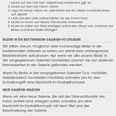
Klicke auf den Link
Foto-Galerie
und melde Dich ggf. an
Klicke auf den Link
Album Admin
Lege ein neues Album an, oder klicke auf ein Album und klicke dann
auf
Upload
Lade das Bild oder mehere Bilder als zip-Archiv hoch
Klicke im Forum auf
Neues Thema
oder
Antworten
Klicke im Editor auf
Fotos einfügen
, wähle das Album aus, markiere die
Bilder und klicke
Bilder einfügen
BILDER IN DIE BESTEHENDEN GALERIEN HOCHLADEN
Wir bitten darum, möglichst viele hochwertige Bilder in die
bestehenden Galerien zu laden, um damit eine umfangreiche
Bilddatenbank aufzubauen. Nur wenn wir alle unsere Bilder in
die vorgegebenen Galerien hochladen, können sie von anderen
Interessierten in der Galerie gefunden werden.
Wenn Du Bilder in die vorgegebenen Galerien (u.a. Vorbilder,
Selbstbauten) hochladen möchtest, schreibe uns für den
Schreibzugriff eine
Nachricht im Kontaktformular
.
NEUE GALERIEN ANLEGEN
Wenn wir eine neue Galerie, die auf der Übersichtsseite der
Fotos verlinkt wird, anlegen sollen, schreibe uns eine
Nachricht im Kontaktformular
mit dem Titel und der
Beschreibung der Galerie.