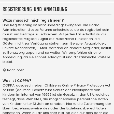
Registrierung und Anmeldung
Wozu muss ich mich registrieren?
Eine Registrierung ist nicht unbedingt zwingend. Die Board-
Administration dieses Forums entscheidet, ob du registriert sein
musst, um Beiträge zu schreiben. Auf jeden Fall erhältst du als
registriertes Mitglied Zugriff auf zusätzliche Funktionen, die
Gästen nicht zur Verfügung stehen: zum Beispiel Avatarbilder,
Private Nachrichten, E-Mail-Versand an andere Mitglieder, Beitritt
zu Benutzergruppen und so weiter. Wir empfehlen dir eine
Anmeldung, da sie schnell erledigt ist und dir zahlreiche Vorteile
bietet.
Nach oben
Was ist COPPA?
COPPA, ausgeschrieben Children’s Online Privacy Protection Act
of 1998 (deutsch: Gesetz zum Schutz der Privatsphäre von
Kindern im Internet von 1998) ist ein Gesetz in den USA, welches
festlegt, dass Websites, die möglicherweise persönliche Daten
von Kindern unter 13 Jahren erheben, hierzu die Zustimmung der
Eltern beziehungsweise des oder der Erziehungsberechtigten
benötigen. Wenn du dir unsicher bist, ob dies auf dich oder die