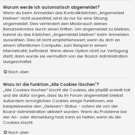
Warum werde ich automatisch abgemeldet?
Wenn du beim Anmelden das Kontrollkästchen „Angemeldet
bleiben“ nicht auswählst, wirst du nur für eine Sitzung
angemeldet. Dies verhindert den Missbrauch deines
Benutzerkontos durch einen Dritten. Um angemeldet zu bleiben,
kannst du das Kästchen „Angemeldet bleiben“ beim Anmelden
auswählen. Dies ist nicht empfehlenswert, wenn du dich an
einem öffentlichen Computer, zum Beispiel in einem
Internetcafé, befindest. Wenn diese Option nicht zur Verfügung
steht, dann wurde sie vermutlich von der Board-Administration
ausgeschaltet.
Nach oben
Wozu ist die Funktion „Alle Cookies löschen“?
„Alle Cookies löschen“ löscht die Cookies, die phpBB erstellt hat
und die dafür sorgen, dass du im Forum angemeldet bleibst.
Außerdem ermöglichen Cookies einige Funktionen, wie
beispielsweise den „Gelesen“-Status – sofern sie von der
Board-Administration aktiviert wurden. Wenn du Probleme bei
der An- oder Abmeldung hast, kann es helfen, wenn du die
Cookies löscht.
Nach oben