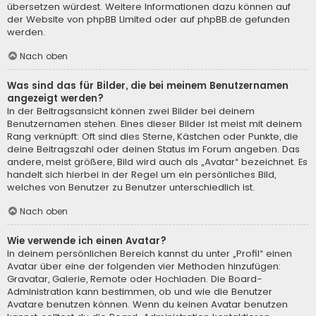
übersetzen würdest. Weitere Informationen dazu können auf
der Website von
phpBB Limited
oder auf
phpBB.de
gefunden
werden.
Nach oben
Was sind das für Bilder, die bei meinem Benutzernamen
angezeigt werden?
In der Beitragsansicht können zwei Bilder bei deinem
Benutzernamen stehen. Eines dieser Bilder ist meist mit deinem
Rang verknüpft: Oft sind dies Sterne, Kästchen oder Punkte, die
deine Beitragszahl oder deinen Status im Forum angeben. Das
andere, meist größere, Bild wird auch als „Avatar“ bezeichnet. Es
handelt sich hierbei in der Regel um ein persönliches Bild,
welches von Benutzer zu Benutzer unterschiedlich ist.
Nach oben
Wie verwende ich einen Avatar?
In deinem persönlichen Bereich kannst du unter „Profil“ einen
Avatar über eine der folgenden vier Methoden hinzufügen:
Gravatar, Galerie, Remote oder Hochladen. Die Board-
Administration kann bestimmen, ob und wie die Benutzer
Avatare benutzen können. Wenn du keinen Avatar benutzen