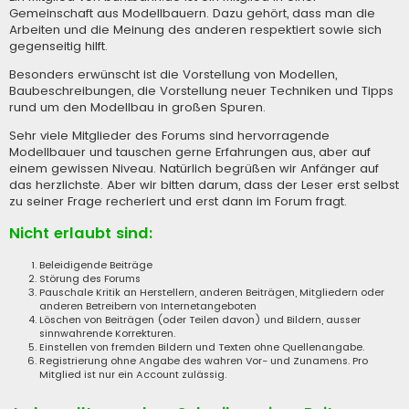
Gemeinschaft aus Modellbauern. Dazu gehört, dass man die
Arbeiten und die Meinung des anderen respektiert sowie sich
gegenseitig hilft.
Besonders erwünscht ist die Vorstellung von Modellen,
Baubeschreibungen, die Vorstellung neuer Techniken und Tipps
rund um den Modellbau in großen Spuren.
Sehr viele Mitglieder des Forums sind hervorragende
Modellbauer und tauschen gerne Erfahrungen aus, aber auf
einem gewissen Niveau. Natürlich begrüßen wir Anfänger auf
das herzlichste. Aber wir bitten darum, dass der Leser erst selbst
zu seiner Frage recheriert und erst dann im Forum fragt.
Nicht erlaubt sind:
Beleidigende Beiträge
Störung des Forums
Pauschale Kritik an Herstellern, anderen Beiträgen, Mitgliedern oder
anderen Betreibern von Internetangeboten
Löschen von Beiträgen (oder Teilen davon) und Bildern, ausser
sinnwahrende Korrekturen.
Einstellen von fremden Bildern und Texten ohne Quellenangabe.
Registrierung ohne Angabe des wahren Vor- und Zunamens. Pro
Mitglied ist nur ein Account zulässig.