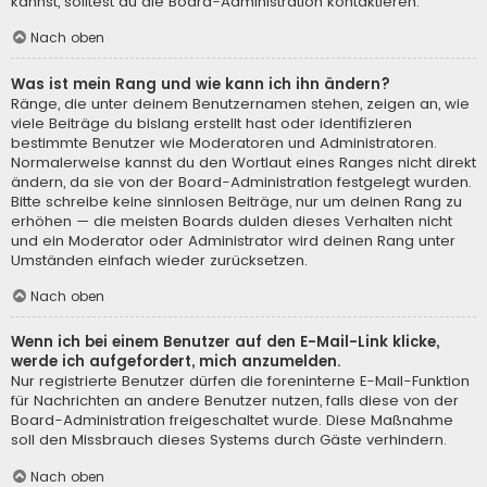
kannst, solltest du die Board-Administration kontaktieren.
Nach oben
Was ist mein Rang und wie kann ich ihn ändern?
Ränge, die unter deinem Benutzernamen stehen, zeigen an, wie
viele Beiträge du bislang erstellt hast oder identifizieren
bestimmte Benutzer wie Moderatoren und Administratoren.
Normalerweise kannst du den Wortlaut eines Ranges nicht direkt
ändern, da sie von der Board-Administration festgelegt wurden.
Bitte schreibe keine sinnlosen Beiträge, nur um deinen Rang zu
erhöhen — die meisten Boards dulden dieses Verhalten nicht
und ein Moderator oder Administrator wird deinen Rang unter
Umständen einfach wieder zurücksetzen.
Nach oben
Wenn ich bei einem Benutzer auf den E-Mail-Link klicke,
werde ich aufgefordert, mich anzumelden.
Nur registrierte Benutzer dürfen die foreninterne E-Mail-Funktion
für Nachrichten an andere Benutzer nutzen, falls diese von der
Board-Administration freigeschaltet wurde. Diese Maßnahme
soll den Missbrauch dieses Systems durch Gäste verhindern.
Nach oben