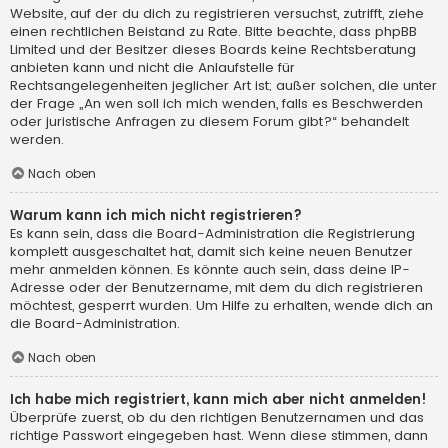
Website, auf der du dich zu registrieren versuchst, zutrifft, ziehe
einen rechtlichen Beistand zu Rate. Bitte beachte, dass phpBB
Limited und der Besitzer dieses Boards keine Rechtsberatung
anbieten kann und nicht die Anlaufstelle für
Rechtsangelegenheiten jeglicher Art ist; außer solchen, die unter
der Frage „An wen soll ich mich wenden, falls es Beschwerden
oder juristische Anfragen zu diesem Forum gibt?“ behandelt
werden.
Nach oben
Warum kann ich mich nicht registrieren?
Es kann sein, dass die Board-Administration die Registrierung
komplett ausgeschaltet hat, damit sich keine neuen Benutzer
mehr anmelden können. Es könnte auch sein, dass deine IP-
Adresse oder der Benutzername, mit dem du dich registrieren
möchtest, gesperrt wurden. Um Hilfe zu erhalten, wende dich an
die Board-Administration.
Nach oben
Ich habe mich registriert, kann mich aber nicht anmelden!
Überprüfe zuerst, ob du den richtigen Benutzernamen und das
richtige Passwort eingegeben hast. Wenn diese stimmen, dann