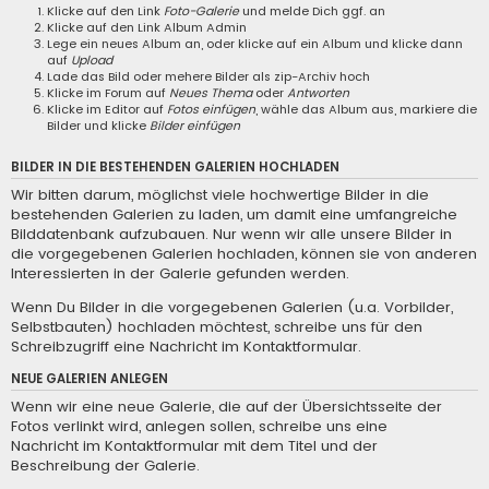
Klicke auf den Link
Foto-Galerie
und melde Dich ggf. an
Klicke auf den Link
Album Admin
Lege ein neues Album an, oder klicke auf ein Album und klicke dann
auf
Upload
Lade das Bild oder mehere Bilder als zip-Archiv hoch
Klicke im Forum auf
Neues Thema
oder
Antworten
Klicke im Editor auf
Fotos einfügen
, wähle das Album aus, markiere die
Bilder und klicke
Bilder einfügen
BILDER IN DIE BESTEHENDEN GALERIEN HOCHLADEN
Wir bitten darum, möglichst viele hochwertige Bilder in die
bestehenden Galerien zu laden, um damit eine umfangreiche
Bilddatenbank aufzubauen. Nur wenn wir alle unsere Bilder in
die vorgegebenen Galerien hochladen, können sie von anderen
Interessierten in der Galerie gefunden werden.
Wenn Du Bilder in die vorgegebenen Galerien (u.a. Vorbilder,
Selbstbauten) hochladen möchtest, schreibe uns für den
Schreibzugriff eine
Nachricht im Kontaktformular
.
NEUE GALERIEN ANLEGEN
Wenn wir eine neue Galerie, die auf der Übersichtsseite der
Fotos verlinkt wird, anlegen sollen, schreibe uns eine
Nachricht im Kontaktformular
mit dem Titel und der
Beschreibung der Galerie.