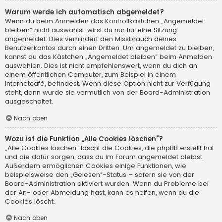
Warum werde ich automatisch abgemeldet?
Wenn du beim Anmelden das Kontrollkästchen „Angemeldet
bleiben“ nicht auswählst, wirst du nur für eine Sitzung
angemeldet. Dies verhindert den Missbrauch deines
Benutzerkontos durch einen Dritten. Um angemeldet zu bleiben,
kannst du das Kästchen „Angemeldet bleiben“ beim Anmelden
auswählen. Dies ist nicht empfehlenswert, wenn du dich an
einem öffentlichen Computer, zum Beispiel in einem
Internetcafé, befindest. Wenn diese Option nicht zur Verfügung
steht, dann wurde sie vermutlich von der Board-Administration
ausgeschaltet.
Nach oben
Wozu ist die Funktion „Alle Cookies löschen“?
„Alle Cookies löschen“ löscht die Cookies, die phpBB erstellt hat
und die dafür sorgen, dass du im Forum angemeldet bleibst.
Außerdem ermöglichen Cookies einige Funktionen, wie
beispielsweise den „Gelesen“-Status – sofern sie von der
Board-Administration aktiviert wurden. Wenn du Probleme bei
der An- oder Abmeldung hast, kann es helfen, wenn du die
Cookies löscht.
Nach oben