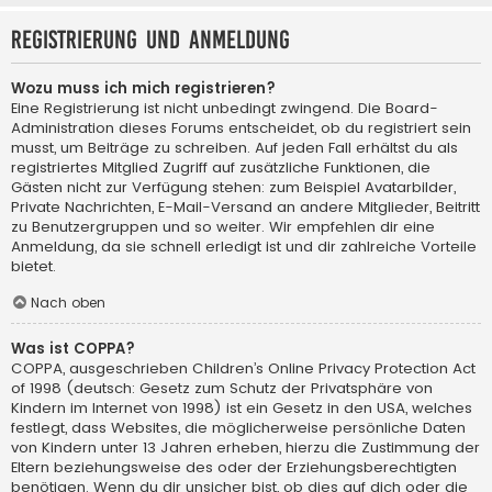
Registrierung und Anmeldung
Wozu muss ich mich registrieren?
Eine Registrierung ist nicht unbedingt zwingend. Die Board-
Administration dieses Forums entscheidet, ob du registriert sein
musst, um Beiträge zu schreiben. Auf jeden Fall erhältst du als
registriertes Mitglied Zugriff auf zusätzliche Funktionen, die
Gästen nicht zur Verfügung stehen: zum Beispiel Avatarbilder,
Private Nachrichten, E-Mail-Versand an andere Mitglieder, Beitritt
zu Benutzergruppen und so weiter. Wir empfehlen dir eine
Anmeldung, da sie schnell erledigt ist und dir zahlreiche Vorteile
bietet.
Nach oben
Was ist COPPA?
COPPA, ausgeschrieben Children’s Online Privacy Protection Act
of 1998 (deutsch: Gesetz zum Schutz der Privatsphäre von
Kindern im Internet von 1998) ist ein Gesetz in den USA, welches
festlegt, dass Websites, die möglicherweise persönliche Daten
von Kindern unter 13 Jahren erheben, hierzu die Zustimmung der
Eltern beziehungsweise des oder der Erziehungsberechtigten
benötigen. Wenn du dir unsicher bist, ob dies auf dich oder die