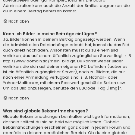
überarbeiten oder gar komplett löschen. Die Board-
Administration kann auch die Anzahl der Smilies begrenzen, die
du in einem Beitrag benutzen kannst.
Nach oben
Kann ich Bilder in meine Beiträge einfügen?
Ja, Bilder können in deinem Beitrag angezeigt werden. Wenn
die Administration Dateianhänge erlaubt hat, kannst du das Bild
auch direkt hochladen. Ansonsten musst du zu einem Bild
verlinken, das auf einem öffentlich zugänglichen Server liegt, z. B.
http://www.domain.tld/mein-bild.gif. Du kannst weder Bilder
verlinken, die sich auf deinem eigenen PC befinden (außer es
ist ein öffentlich zugänglicher Server), noch zu Bildern, die nur
nach einer Anmeldung verfügbar sind, z. B. Hotmail- oder
Yahoo-Mailboxen, mit einem Passwort geschützte Seiten usw.
Um das Bild anzuzeigen, benutze den BBCode-Tag „[img]“.
Nach oben
Was sind globale Bekanntmachungen?
Globale Bekanntmachungen beinhalten wichtige Informationen,
deshalb solltest du sie so bald wie möglich lesen. Globale
Bekanntmachungen erscheinen ganz oben in jedem Forum und
ebenfalls in deinem persönlichen Bereich. Ob du eine globale