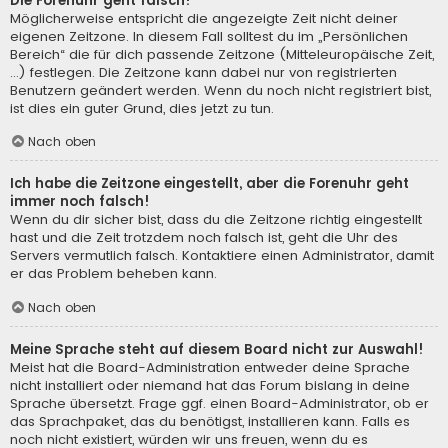
Die Forenuhr geht falsch!
Möglicherweise entspricht die angezeigte Zeit nicht deiner
eigenen Zeitzone. In diesem Fall solltest du im „Persönlichen
Bereich“ die für dich passende Zeitzone (Mitteleuropäische Zeit,
...) festlegen. Die Zeitzone kann dabei nur von registrierten
Benutzern geändert werden. Wenn du noch nicht registriert bist,
ist dies ein guter Grund, dies jetzt zu tun.
Nach oben
Ich habe die Zeitzone eingestellt, aber die Forenuhr geht
immer noch falsch!
Wenn du dir sicher bist, dass du die Zeitzone richtig eingestellt
hast und die Zeit trotzdem noch falsch ist, geht die Uhr des
Servers vermutlich falsch. Kontaktiere einen Administrator, damit
er das Problem beheben kann.
Nach oben
Meine Sprache steht auf diesem Board nicht zur Auswahl!
Meist hat die Board-Administration entweder deine Sprache
nicht installiert oder niemand hat das Forum bislang in deine
Sprache übersetzt. Frage ggf. einen Board-Administrator, ob er
das Sprachpaket, das du benötigst, installieren kann. Falls es
noch nicht existiert, würden wir uns freuen, wenn du es