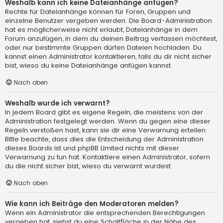
Weshalb kann ich keine Dateianhänge anfügen?
Rechte für Dateianhänge können für Foren, Gruppen und
einzelne Benutzer vergeben werden. Die Board-Administration
hat es möglicherweise nicht erlaubt, Dateianhänge in dem
Forum anzufügen, in dem du deinen Beitrag verfassen möchtest,
oder nur bestimmte Gruppen dürfen Dateien hochladen. Du
kannst einen Administrator kontaktieren, falls du dir nicht sicher
bist, wieso du keine Dateianhänge anfügen kannst.
Nach oben
Weshalb wurde ich verwarnt?
In jedem Board gibt es eigene Regeln, die meistens von der
Administration festgelegt werden. Wenn du gegen eine dieser
Regeln verstoßen hast, kann sie dir eine Verwarnung erteilen.
Bitte beachte, dass dies die Entscheidung der Administration
dieses Boards ist und phpBB Limited nichts mit dieser
Verwarnung zu tun hat. Kontaktiere einen Administrator, sofern
du die nicht sicher bist, wieso du verwarnt wurdest.
Nach oben
Wie kann ich Beiträge den Moderatoren melden?
Wenn ein Administrator die entsprechenden Berechtigungen
vergeben hat, siehst du eine Schaltfläche in der Nähe des