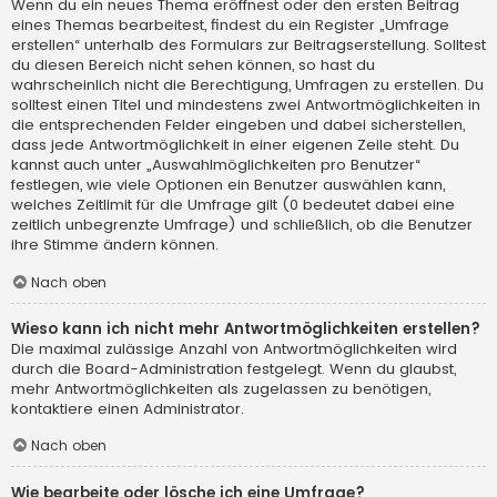
Wenn du ein neues Thema eröffnest oder den ersten Beitrag
eines Themas bearbeitest, findest du ein Register „Umfrage
erstellen“ unterhalb des Formulars zur Beitragserstellung. Solltest
du diesen Bereich nicht sehen können, so hast du
wahrscheinlich nicht die Berechtigung, Umfragen zu erstellen. Du
solltest einen Titel und mindestens zwei Antwortmöglichkeiten in
die entsprechenden Felder eingeben und dabei sicherstellen,
dass jede Antwortmöglichkeit in einer eigenen Zeile steht. Du
kannst auch unter „Auswahlmöglichkeiten pro Benutzer“
festlegen, wie viele Optionen ein Benutzer auswählen kann,
welches Zeitlimit für die Umfrage gilt (0 bedeutet dabei eine
zeitlich unbegrenzte Umfrage) und schließlich, ob die Benutzer
ihre Stimme ändern können.
Nach oben
Wieso kann ich nicht mehr Antwortmöglichkeiten erstellen?
Die maximal zulässige Anzahl von Antwortmöglichkeiten wird
durch die Board-Administration festgelegt. Wenn du glaubst,
mehr Antwortmöglichkeiten als zugelassen zu benötigen,
kontaktiere einen Administrator.
Nach oben
Wie bearbeite oder lösche ich eine Umfrage?