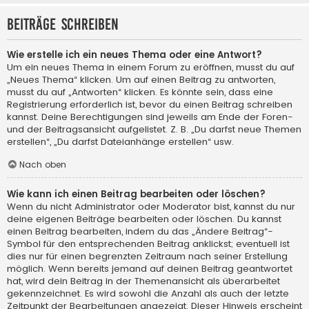
Beiträge schreiben
Wie erstelle ich ein neues Thema oder eine Antwort?
Um ein neues Thema in einem Forum zu eröffnen, musst du auf
„Neues Thema“ klicken. Um auf einen Beitrag zu antworten,
musst du auf „Antworten“ klicken. Es könnte sein, dass eine
Registrierung erforderlich ist, bevor du einen Beitrag schreiben
kannst. Deine Berechtigungen sind jeweils am Ende der Foren-
und der Beitragsansicht aufgelistet. Z. B. „Du darfst neue Themen
erstellen“, „Du darfst Dateianhänge erstellen“ usw.
Nach oben
Wie kann ich einen Beitrag bearbeiten oder löschen?
Wenn du nicht Administrator oder Moderator bist, kannst du nur
deine eigenen Beiträge bearbeiten oder löschen. Du kannst
einen Beitrag bearbeiten, indem du das „Ändere Beitrag“-
Symbol für den entsprechenden Beitrag anklickst; eventuell ist
dies nur für einen begrenzten Zeitraum nach seiner Erstellung
möglich. Wenn bereits jemand auf deinen Beitrag geantwortet
hat, wird dein Beitrag in der Themenansicht als überarbeitet
gekennzeichnet. Es wird sowohl die Anzahl als auch der letzte
Zeitpunkt der Bearbeitungen angezeigt. Dieser Hinweis erscheint