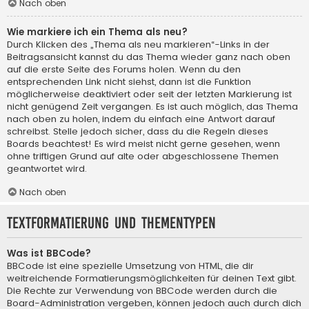
Nach oben
Wie markiere ich ein Thema als neu?
Durch Klicken des „Thema als neu markieren“-Links in der
Beitragsansicht kannst du das Thema wieder ganz nach oben
auf die erste Seite des Forums holen. Wenn du den
entsprechenden Link nicht siehst, dann ist die Funktion
möglicherweise deaktiviert oder seit der letzten Markierung ist
nicht genügend Zeit vergangen. Es ist auch möglich, das Thema
nach oben zu holen, indem du einfach eine Antwort darauf
schreibst. Stelle jedoch sicher, dass du die Regeln dieses
Boards beachtest! Es wird meist nicht gerne gesehen, wenn
ohne triftigen Grund auf alte oder abgeschlossene Themen
geantwortet wird.
Nach oben
Textformatierung und Thementypen
Was ist BBCode?
BBCode ist eine spezielle Umsetzung von HTML, die dir
weitreichende Formatierungsmöglichkeiten für deinen Text gibt.
Die Rechte zur Verwendung von BBCode werden durch die
Board-Administration vergeben, können jedoch auch durch dich