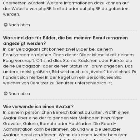
übersetzen würdest. Weitere Informationen dazu können auf
der Website von
phpBB Limited
oder auf
phpBB.de
gefunden
werden.
Nach oben
Was sind das für Bilder, die bei meinem Benutzernamen
angezeigt werden?
In der Beitragsansicht können zwei Bilder bei deinem
Benutzernamen stehen. Eines dieser Bilder ist meist mit deinem
Rang verknüpft: Oft sind dies Sterne, Kästchen oder Punkte, die
deine Beitragszahl oder deinen Status im Forum angeben. Das
andere, meist größere, Bild wird auch als „Avatar“ bezeichnet. Es
handelt sich hierbei in der Regel um ein persönliches Bild,
welches von Benutzer zu Benutzer unterschiedlich ist.
Nach oben
Wie verwende ich einen Avatar?
In deinem persönlichen Bereich kannst du unter „Profil“ einen
Avatar über eine der folgenden vier Methoden hinzufügen:
Gravatar, Galerie, Remote oder Hochladen. Die Board-
Administration kann bestimmen, ob und wie die Benutzer
Avatare benutzen können. Wenn du keinen Avatar benutzen