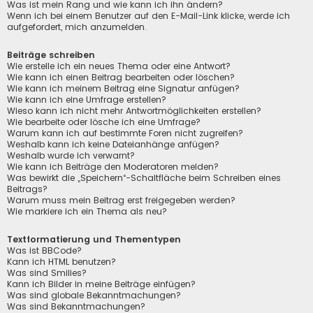
Was ist mein Rang und wie kann ich ihn ändern?
Wenn ich bei einem Benutzer auf den E-Mail-Link klicke, werde ich
aufgefordert, mich anzumelden.
Beiträge schreiben
Wie erstelle ich ein neues Thema oder eine Antwort?
Wie kann ich einen Beitrag bearbeiten oder löschen?
Wie kann ich meinem Beitrag eine Signatur anfügen?
Wie kann ich eine Umfrage erstellen?
Wieso kann ich nicht mehr Antwortmöglichkeiten erstellen?
Wie bearbeite oder lösche ich eine Umfrage?
Warum kann ich auf bestimmte Foren nicht zugreifen?
Weshalb kann ich keine Dateianhänge anfügen?
Weshalb wurde ich verwarnt?
Wie kann ich Beiträge den Moderatoren melden?
Was bewirkt die „Speichern“-Schaltfläche beim Schreiben eines
Beitrags?
Warum muss mein Beitrag erst freigegeben werden?
Wie markiere ich ein Thema als neu?
Textformatierung und Thementypen
Was ist BBCode?
Kann ich HTML benutzen?
Was sind Smilies?
Kann ich Bilder in meine Beiträge einfügen?
Was sind globale Bekanntmachungen?
Was sind Bekanntmachungen?