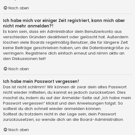
Nach oben
Ich habe mich vor einiger Zeit registriert, kann mich aber
nicht mehr anmelden?!
Es kann sein, dass ein Administrator dein Benutzerkonto aus
verschieden Gründen deaktiviert oder gelöscht hat. Außerdem
löschen viele Boards regelmäßig Benutzer, die für längere Zeit
keine Beiträge geschrieben haben, um die Datenbankgröße zu
verringern. Registriere dich einfach erneut und nimm aktiv an
den Diskussionen teil!
Nach oben
Ich habe mein Passwort vergessen!
Das ist nicht schlimm! Wir können dir zwar dein altes Passwort
nicht wieder mitteilen, du kannst es jedoch zurücksetzen. Dies
machst du, indem du auf der Anmelde-Seite auf „Ich habe mein
Passwort vergessen“ klickst und den Anweisungen folgst. So
solltest du dich schnell wieder anmelden können.
Solltest du trotzdem nicht in der Lage sein, dein Passwort
zurückzusetzen, so wende dich an die Board-Administration.
Nach oben