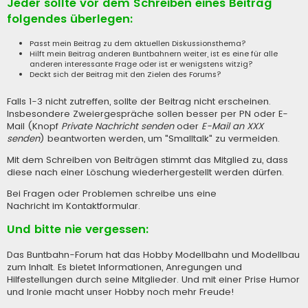
Jeder sollte vor dem Schreiben eines Beitrag
folgendes überlegen:
Passt mein Beitrag zu dem aktuellen Diskussionsthema?
Hilft mein Beitrag anderen Buntbahnern weiter, ist es eine für alle
anderen interessante Frage oder ist er wenigstens witzig?
Deckt sich der Beitrag mit den Zielen des Forums?
Falls 1-3 nicht zutreffen, sollte der Beitrag nicht erscheinen.
Insbesondere Zweiergespräche sollen besser per PN oder E-
Mail (Knopf
Private Nachricht senden
oder
E-Mail an XXX
senden
) beantworten werden, um "Smalltalk" zu vermeiden.
Mit dem Schreiben von Beiträgen stimmt das Mitglied zu, dass
diese nach einer Löschung wiederhergestellt werden dürfen.
Bei Fragen oder Problemen schreibe uns eine
Nachricht im Kontaktformular
.
Und bitte nie vergessen:
Das Buntbahn-Forum hat das Hobby Modellbahn und Modellbau
zum Inhalt. Es bietet Informationen, Anregungen und
Hilfestellungen durch seine Mitglieder. Und mit einer Prise Humor
und Ironie macht unser Hobby noch mehr Freude!