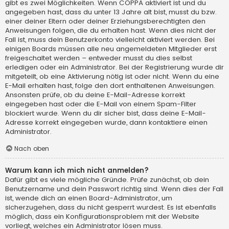
gibt es zwei Möglichkeiten. Wenn
COPPA
aktiviert ist und du
angegeben hast, dass du unter 13 Jahre alt bist, musst du bzw.
einer deiner Eltern oder deiner Erziehungsberechtigten den
Anweisungen folgen, die du erhalten hast. Wenn dies nicht der
Fall ist, muss dein Benutzerkonto vielleicht aktiviert werden. Bei
einigen Boards müssen alle neu angemeldeten Mitglieder erst
freigeschaltet werden – entweder musst du dies selbst
erledigen oder ein Administrator. Bei der Registrierung wurde dir
mitgeteilt, ob eine Aktivierung nötig ist oder nicht. Wenn du eine
E-Mail erhalten hast, folge den dort enthaltenen Anweisungen.
Ansonsten prüfe, ob du deine E-Mail-Adresse korrekt
eingegeben hast oder die E-Mail von einem Spam-Filter
blockiert wurde. Wenn du dir sicher bist, dass deine E-Mail-
Adresse korrekt eingegeben wurde, dann kontaktiere einen
Administrator.
Nach oben
Warum kann ich mich nicht anmelden?
Dafür gibt es viele mögliche Gründe. Prüfe zunächst, ob dein
Benutzername und dein Passwort richtig sind. Wenn dies der Fall
ist, wende dich an einen Board-Administrator, um
sicherzugehen, dass du nicht gesperrt wurdest. Es ist ebenfalls
möglich, dass ein Konfigurationsproblem mit der Website
vorliegt, welches ein Administrator lösen muss.