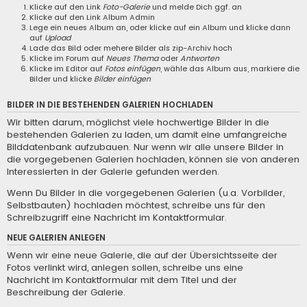
Klicke auf den Link
Foto-Galerie
und melde Dich ggf. an
Klicke auf den Link
Album Admin
Lege ein neues Album an, oder klicke auf ein Album und klicke dann
auf
Upload
Lade das Bild oder mehere Bilder als zip-Archiv hoch
Klicke im Forum auf
Neues Thema
oder
Antworten
Klicke im Editor auf
Fotos einfügen
, wähle das Album aus, markiere die
Bilder und klicke
Bilder einfügen
BILDER IN DIE BESTEHENDEN GALERIEN HOCHLADEN
Wir bitten darum, möglichst viele hochwertige Bilder in die
bestehenden Galerien zu laden, um damit eine umfangreiche
Bilddatenbank aufzubauen. Nur wenn wir alle unsere Bilder in
die vorgegebenen Galerien hochladen, können sie von anderen
Interessierten in der Galerie gefunden werden.
Wenn Du Bilder in die vorgegebenen Galerien (u.a. Vorbilder,
Selbstbauten) hochladen möchtest, schreibe uns für den
Schreibzugriff eine
Nachricht im Kontaktformular
.
NEUE GALERIEN ANLEGEN
Wenn wir eine neue Galerie, die auf der Übersichtsseite der
Fotos verlinkt wird, anlegen sollen, schreibe uns eine
Nachricht im Kontaktformular
mit dem Titel und der
Beschreibung der Galerie.