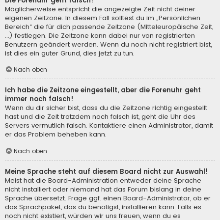
Die Forenuhr geht falsch!
Möglicherweise entspricht die angezeigte Zeit nicht deiner
eigenen Zeitzone. In diesem Fall solltest du im „Persönlichen
Bereich“ die für dich passende Zeitzone (Mitteleuropäische Zeit,
...) festlegen. Die Zeitzone kann dabei nur von registrierten
Benutzern geändert werden. Wenn du noch nicht registriert bist,
ist dies ein guter Grund, dies jetzt zu tun.
Nach oben
Ich habe die Zeitzone eingestellt, aber die Forenuhr geht
immer noch falsch!
Wenn du dir sicher bist, dass du die Zeitzone richtig eingestellt
hast und die Zeit trotzdem noch falsch ist, geht die Uhr des
Servers vermutlich falsch. Kontaktiere einen Administrator, damit
er das Problem beheben kann.
Nach oben
Meine Sprache steht auf diesem Board nicht zur Auswahl!
Meist hat die Board-Administration entweder deine Sprache
nicht installiert oder niemand hat das Forum bislang in deine
Sprache übersetzt. Frage ggf. einen Board-Administrator, ob er
das Sprachpaket, das du benötigst, installieren kann. Falls es
noch nicht existiert, würden wir uns freuen, wenn du es