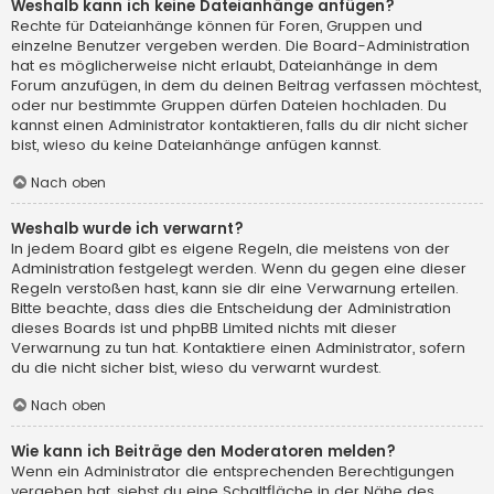
Weshalb kann ich keine Dateianhänge anfügen?
Rechte für Dateianhänge können für Foren, Gruppen und
einzelne Benutzer vergeben werden. Die Board-Administration
hat es möglicherweise nicht erlaubt, Dateianhänge in dem
Forum anzufügen, in dem du deinen Beitrag verfassen möchtest,
oder nur bestimmte Gruppen dürfen Dateien hochladen. Du
kannst einen Administrator kontaktieren, falls du dir nicht sicher
bist, wieso du keine Dateianhänge anfügen kannst.
Nach oben
Weshalb wurde ich verwarnt?
In jedem Board gibt es eigene Regeln, die meistens von der
Administration festgelegt werden. Wenn du gegen eine dieser
Regeln verstoßen hast, kann sie dir eine Verwarnung erteilen.
Bitte beachte, dass dies die Entscheidung der Administration
dieses Boards ist und phpBB Limited nichts mit dieser
Verwarnung zu tun hat. Kontaktiere einen Administrator, sofern
du die nicht sicher bist, wieso du verwarnt wurdest.
Nach oben
Wie kann ich Beiträge den Moderatoren melden?
Wenn ein Administrator die entsprechenden Berechtigungen
vergeben hat, siehst du eine Schaltfläche in der Nähe des