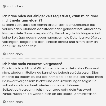
Nach oben
Ich habe mich vor einiger Zeit registriert, kann mich aber
nicht mehr anmelden?!
Es kann sein, dass ein Administrator dein Benutzerkonto aus
verschieden Gründen deaktiviert oder gelöscht hat. Außerdem
löschen viele Boards regelmäßig Benutzer, die für längere Zeit
keine Beiträge geschrieben haben, um die Datenbankgröße zu
verringern. Registriere dich einfach erneut und nimm aktiv an
den Diskussionen teil!
Nach oben
Ich habe mein Passwort vergessen!
Das ist nicht schlimm! Wir können dir zwar dein altes Passwort
nicht wieder mitteilen, du kannst es jedoch zurücksetzen. Dies
machst du, indem du auf der Anmelde-Seite auf „Ich habe mein
Passwort vergessen“ klickst und den Anweisungen folgst. So
solltest du dich schnell wieder anmelden können.
Solltest du trotzdem nicht in der Lage sein, dein Passwort
zurückzusetzen, so wende dich an die Board-Administration.
Nach oben