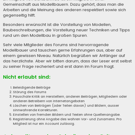
Gemeinschaft aus Modellbauern. Dazu gehört, dass man die
Arbeiten und die Meinung des anderen respektiert sowie sich
gegenseitig hilft.
Besonders erwünscht ist die Vorstellung von Modellen,
Baubeschreibungen, die Vorstellung neuer Techniken und Tipps
rund um den Modellbau in großen Spuren.
Sehr viele Mitglieder des Forums sind hervorragende
Modellbauer und tauschen gerne Erfahrungen aus, aber auf
einem gewissen Niveau. Natürlich begrüßen wir Anfänger auf
das herzlichste. Aber wir bitten darum, dass der Leser erst selbst
zu seiner Frage recheriert und erst dann im Forum fragt.
Nicht erlaubt sind:
Beleidigende Beiträge
Störung des Forums
Pauschale Kritik an Herstellern, anderen Beiträgen, Mitgliedern oder
anderen Betreibern von Internetangeboten
Löschen von Beiträgen (oder Teilen davon) und Bildern, ausser
sinnwahrende Korrekturen.
Einstellen von fremden Bildern und Texten ohne Quellenangabe.
Registrierung ohne Angabe des wahren Vor- und Zunamens. Pro
Mitglied ist nur ein Account zulässig.