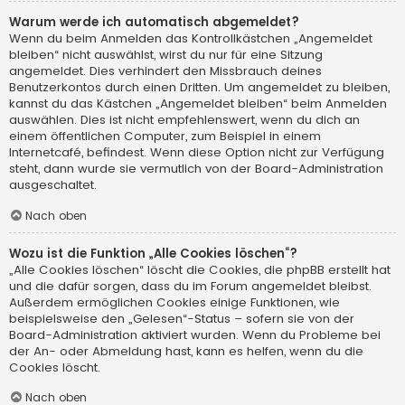
Warum werde ich automatisch abgemeldet?
Wenn du beim Anmelden das Kontrollkästchen „Angemeldet
bleiben“ nicht auswählst, wirst du nur für eine Sitzung
angemeldet. Dies verhindert den Missbrauch deines
Benutzerkontos durch einen Dritten. Um angemeldet zu bleiben,
kannst du das Kästchen „Angemeldet bleiben“ beim Anmelden
auswählen. Dies ist nicht empfehlenswert, wenn du dich an
einem öffentlichen Computer, zum Beispiel in einem
Internetcafé, befindest. Wenn diese Option nicht zur Verfügung
steht, dann wurde sie vermutlich von der Board-Administration
ausgeschaltet.
Nach oben
Wozu ist die Funktion „Alle Cookies löschen“?
„Alle Cookies löschen“ löscht die Cookies, die phpBB erstellt hat
und die dafür sorgen, dass du im Forum angemeldet bleibst.
Außerdem ermöglichen Cookies einige Funktionen, wie
beispielsweise den „Gelesen“-Status – sofern sie von der
Board-Administration aktiviert wurden. Wenn du Probleme bei
der An- oder Abmeldung hast, kann es helfen, wenn du die
Cookies löscht.
Nach oben