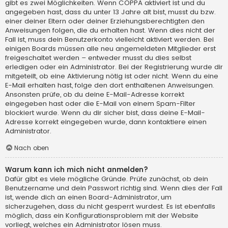
gibt es zwei Möglichkeiten. Wenn
COPPA
aktiviert ist und du
angegeben hast, dass du unter 13 Jahre alt bist, musst du bzw.
einer deiner Eltern oder deiner Erziehungsberechtigten den
Anweisungen folgen, die du erhalten hast. Wenn dies nicht der
Fall ist, muss dein Benutzerkonto vielleicht aktiviert werden. Bei
einigen Boards müssen alle neu angemeldeten Mitglieder erst
freigeschaltet werden – entweder musst du dies selbst
erledigen oder ein Administrator. Bei der Registrierung wurde dir
mitgeteilt, ob eine Aktivierung nötig ist oder nicht. Wenn du eine
E-Mail erhalten hast, folge den dort enthaltenen Anweisungen.
Ansonsten prüfe, ob du deine E-Mail-Adresse korrekt
eingegeben hast oder die E-Mail von einem Spam-Filter
blockiert wurde. Wenn du dir sicher bist, dass deine E-Mail-
Adresse korrekt eingegeben wurde, dann kontaktiere einen
Administrator.
Nach oben
Warum kann ich mich nicht anmelden?
Dafür gibt es viele mögliche Gründe. Prüfe zunächst, ob dein
Benutzername und dein Passwort richtig sind. Wenn dies der Fall
ist, wende dich an einen Board-Administrator, um
sicherzugehen, dass du nicht gesperrt wurdest. Es ist ebenfalls
möglich, dass ein Konfigurationsproblem mit der Website
vorliegt, welches ein Administrator lösen muss.