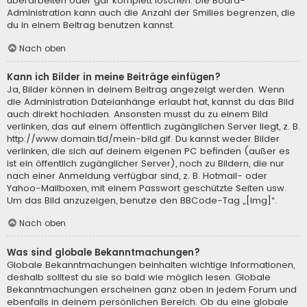
überarbeiten oder gar komplett löschen. Die Board-
Administration kann auch die Anzahl der Smilies begrenzen, die
du in einem Beitrag benutzen kannst.
Nach oben
Kann ich Bilder in meine Beiträge einfügen?
Ja, Bilder können in deinem Beitrag angezeigt werden. Wenn
die Administration Dateianhänge erlaubt hat, kannst du das Bild
auch direkt hochladen. Ansonsten musst du zu einem Bild
verlinken, das auf einem öffentlich zugänglichen Server liegt, z. B.
http://www.domain.tld/mein-bild.gif. Du kannst weder Bilder
verlinken, die sich auf deinem eigenen PC befinden (außer es
ist ein öffentlich zugänglicher Server), noch zu Bildern, die nur
nach einer Anmeldung verfügbar sind, z. B. Hotmail- oder
Yahoo-Mailboxen, mit einem Passwort geschützte Seiten usw.
Um das Bild anzuzeigen, benutze den BBCode-Tag „[img]“.
Nach oben
Was sind globale Bekanntmachungen?
Globale Bekanntmachungen beinhalten wichtige Informationen,
deshalb solltest du sie so bald wie möglich lesen. Globale
Bekanntmachungen erscheinen ganz oben in jedem Forum und
ebenfalls in deinem persönlichen Bereich. Ob du eine globale