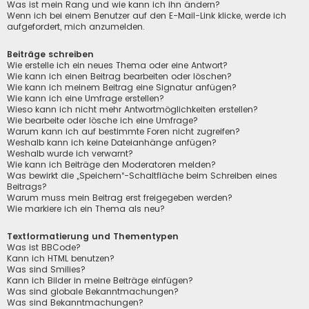
Was ist mein Rang und wie kann ich ihn ändern?
Wenn ich bei einem Benutzer auf den E-Mail-Link klicke, werde ich
aufgefordert, mich anzumelden.
Beiträge schreiben
Wie erstelle ich ein neues Thema oder eine Antwort?
Wie kann ich einen Beitrag bearbeiten oder löschen?
Wie kann ich meinem Beitrag eine Signatur anfügen?
Wie kann ich eine Umfrage erstellen?
Wieso kann ich nicht mehr Antwortmöglichkeiten erstellen?
Wie bearbeite oder lösche ich eine Umfrage?
Warum kann ich auf bestimmte Foren nicht zugreifen?
Weshalb kann ich keine Dateianhänge anfügen?
Weshalb wurde ich verwarnt?
Wie kann ich Beiträge den Moderatoren melden?
Was bewirkt die „Speichern“-Schaltfläche beim Schreiben eines
Beitrags?
Warum muss mein Beitrag erst freigegeben werden?
Wie markiere ich ein Thema als neu?
Textformatierung und Thementypen
Was ist BBCode?
Kann ich HTML benutzen?
Was sind Smilies?
Kann ich Bilder in meine Beiträge einfügen?
Was sind globale Bekanntmachungen?
Was sind Bekanntmachungen?