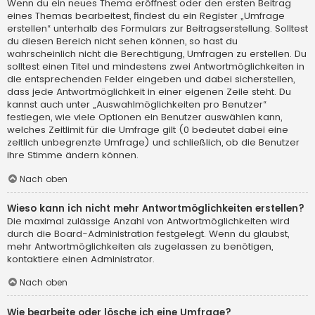
Wenn du ein neues Thema eröffnest oder den ersten Beitrag
eines Themas bearbeitest, findest du ein Register „Umfrage
erstellen“ unterhalb des Formulars zur Beitragserstellung. Solltest
du diesen Bereich nicht sehen können, so hast du
wahrscheinlich nicht die Berechtigung, Umfragen zu erstellen. Du
solltest einen Titel und mindestens zwei Antwortmöglichkeiten in
die entsprechenden Felder eingeben und dabei sicherstellen,
dass jede Antwortmöglichkeit in einer eigenen Zeile steht. Du
kannst auch unter „Auswahlmöglichkeiten pro Benutzer“
festlegen, wie viele Optionen ein Benutzer auswählen kann,
welches Zeitlimit für die Umfrage gilt (0 bedeutet dabei eine
zeitlich unbegrenzte Umfrage) und schließlich, ob die Benutzer
ihre Stimme ändern können.
Nach oben
Wieso kann ich nicht mehr Antwortmöglichkeiten erstellen?
Die maximal zulässige Anzahl von Antwortmöglichkeiten wird
durch die Board-Administration festgelegt. Wenn du glaubst,
mehr Antwortmöglichkeiten als zugelassen zu benötigen,
kontaktiere einen Administrator.
Nach oben
Wie bearbeite oder lösche ich eine Umfrage?