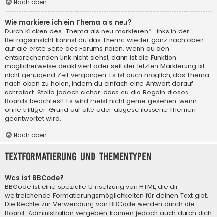
Nach oben
Wie markiere ich ein Thema als neu?
Durch Klicken des „Thema als neu markieren“-Links in der
Beitragsansicht kannst du das Thema wieder ganz nach oben
auf die erste Seite des Forums holen. Wenn du den
entsprechenden Link nicht siehst, dann ist die Funktion
möglicherweise deaktiviert oder seit der letzten Markierung ist
nicht genügend Zeit vergangen. Es ist auch möglich, das Thema
nach oben zu holen, indem du einfach eine Antwort darauf
schreibst. Stelle jedoch sicher, dass du die Regeln dieses
Boards beachtest! Es wird meist nicht gerne gesehen, wenn
ohne triftigen Grund auf alte oder abgeschlossene Themen
geantwortet wird.
Nach oben
Textformatierung und Thementypen
Was ist BBCode?
BBCode ist eine spezielle Umsetzung von HTML, die dir
weitreichende Formatierungsmöglichkeiten für deinen Text gibt.
Die Rechte zur Verwendung von BBCode werden durch die
Board-Administration vergeben, können jedoch auch durch dich