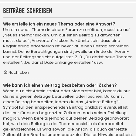
Beiträge schreiben
Wie erstelle ich ein neues Thema oder eine Antwort?
Um ein neues Thema in einem Forum zu eröffnen, musst du auf
„Neues Thema“ klicken. Um auf einen Beitrag zu antworten,
musst du auf „Antworten“ klicken. Es könnte sein, dass eine
Registrierung erforderlich ist, bevor du einen Beitrag schreiben
kannst. Deine Berechtigungen sind jeweils am Ende der Foren-
und der Beitragsansicht aufgelistet. Z. B. „Du darfst neue Themen
erstellen“, „Du darfst Dateianhänge erstellen“ usw.
Nach oben
Wie kann ich einen Beitrag bearbeiten oder löschen?
Wenn du nicht Administrator oder Moderator bist, kannst du nur
deine eigenen Beiträge bearbeiten oder löschen. Du kannst
einen Beitrag bearbeiten, indem du das „Ändere Beitrag“-
Symbol für den entsprechenden Beitrag anklickst; eventuell ist
dies nur für einen begrenzten Zeitraum nach seiner Erstellung
möglich. Wenn bereits jemand auf deinen Beitrag geantwortet
hat, wird dein Beitrag in der Themenansicht als überarbeitet
gekennzeichnet. Es wird sowohl die Anzahl als auch der letzte
Zeitpunkt der Bearbeitungen angezeigt. Dieser Hinweis erscheint