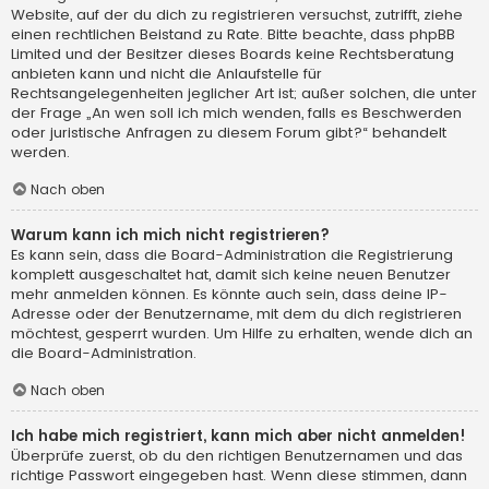
Website, auf der du dich zu registrieren versuchst, zutrifft, ziehe
einen rechtlichen Beistand zu Rate. Bitte beachte, dass phpBB
Limited und der Besitzer dieses Boards keine Rechtsberatung
anbieten kann und nicht die Anlaufstelle für
Rechtsangelegenheiten jeglicher Art ist; außer solchen, die unter
der Frage „An wen soll ich mich wenden, falls es Beschwerden
oder juristische Anfragen zu diesem Forum gibt?“ behandelt
werden.
Nach oben
Warum kann ich mich nicht registrieren?
Es kann sein, dass die Board-Administration die Registrierung
komplett ausgeschaltet hat, damit sich keine neuen Benutzer
mehr anmelden können. Es könnte auch sein, dass deine IP-
Adresse oder der Benutzername, mit dem du dich registrieren
möchtest, gesperrt wurden. Um Hilfe zu erhalten, wende dich an
die Board-Administration.
Nach oben
Ich habe mich registriert, kann mich aber nicht anmelden!
Überprüfe zuerst, ob du den richtigen Benutzernamen und das
richtige Passwort eingegeben hast. Wenn diese stimmen, dann