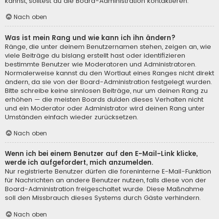
kannst, solltest du die Board-Administration kontaktieren.
Nach oben
Was ist mein Rang und wie kann ich ihn ändern?
Ränge, die unter deinem Benutzernamen stehen, zeigen an, wie
viele Beiträge du bislang erstellt hast oder identifizieren
bestimmte Benutzer wie Moderatoren und Administratoren.
Normalerweise kannst du den Wortlaut eines Ranges nicht direkt
ändern, da sie von der Board-Administration festgelegt wurden.
Bitte schreibe keine sinnlosen Beiträge, nur um deinen Rang zu
erhöhen — die meisten Boards dulden dieses Verhalten nicht
und ein Moderator oder Administrator wird deinen Rang unter
Umständen einfach wieder zurücksetzen.
Nach oben
Wenn ich bei einem Benutzer auf den E-Mail-Link klicke,
werde ich aufgefordert, mich anzumelden.
Nur registrierte Benutzer dürfen die foreninterne E-Mail-Funktion
für Nachrichten an andere Benutzer nutzen, falls diese von der
Board-Administration freigeschaltet wurde. Diese Maßnahme
soll den Missbrauch dieses Systems durch Gäste verhindern.
Nach oben