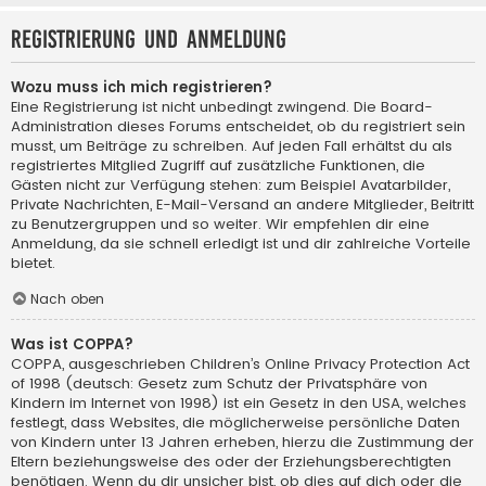
Registrierung und Anmeldung
Wozu muss ich mich registrieren?
Eine Registrierung ist nicht unbedingt zwingend. Die Board-
Administration dieses Forums entscheidet, ob du registriert sein
musst, um Beiträge zu schreiben. Auf jeden Fall erhältst du als
registriertes Mitglied Zugriff auf zusätzliche Funktionen, die
Gästen nicht zur Verfügung stehen: zum Beispiel Avatarbilder,
Private Nachrichten, E-Mail-Versand an andere Mitglieder, Beitritt
zu Benutzergruppen und so weiter. Wir empfehlen dir eine
Anmeldung, da sie schnell erledigt ist und dir zahlreiche Vorteile
bietet.
Nach oben
Was ist COPPA?
COPPA, ausgeschrieben Children’s Online Privacy Protection Act
of 1998 (deutsch: Gesetz zum Schutz der Privatsphäre von
Kindern im Internet von 1998) ist ein Gesetz in den USA, welches
festlegt, dass Websites, die möglicherweise persönliche Daten
von Kindern unter 13 Jahren erheben, hierzu die Zustimmung der
Eltern beziehungsweise des oder der Erziehungsberechtigten
benötigen. Wenn du dir unsicher bist, ob dies auf dich oder die