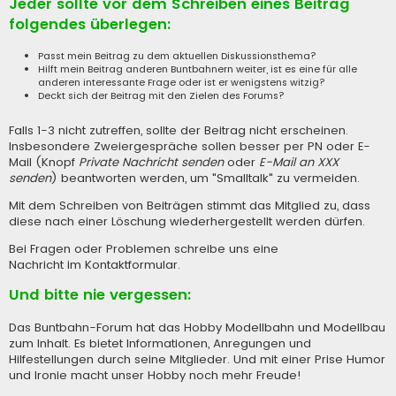
Jeder sollte vor dem Schreiben eines Beitrag
folgendes überlegen:
Passt mein Beitrag zu dem aktuellen Diskussionsthema?
Hilft mein Beitrag anderen Buntbahnern weiter, ist es eine für alle
anderen interessante Frage oder ist er wenigstens witzig?
Deckt sich der Beitrag mit den Zielen des Forums?
Falls 1-3 nicht zutreffen, sollte der Beitrag nicht erscheinen.
Insbesondere Zweiergespräche sollen besser per PN oder E-
Mail (Knopf
Private Nachricht senden
oder
E-Mail an XXX
senden
) beantworten werden, um "Smalltalk" zu vermeiden.
Mit dem Schreiben von Beiträgen stimmt das Mitglied zu, dass
diese nach einer Löschung wiederhergestellt werden dürfen.
Bei Fragen oder Problemen schreibe uns eine
Nachricht im Kontaktformular
.
Und bitte nie vergessen:
Das Buntbahn-Forum hat das Hobby Modellbahn und Modellbau
zum Inhalt. Es bietet Informationen, Anregungen und
Hilfestellungen durch seine Mitglieder. Und mit einer Prise Humor
und Ironie macht unser Hobby noch mehr Freude!