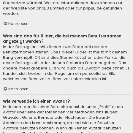
übersetzen würdest. Weitere Informationen dazu können auf
der Website von
phpBB Limited
oder auf
phpBB.de
gefunden
werden.
Nach oben
Was sind das für Bilder, die bei meinem Benutzernamen
angezeigt werden?
In der Beitragsansicht können zwei Bilder bei deinem
Benutzernamen stehen. Eines dieser Bilder ist meist mit deinem
Rang verknüpft: Oft sind dies Sterne, Kästchen oder Punkte, die
deine Beitragszahl oder deinen Status im Forum angeben. Das
andere, meist größere, Bild wird auch als „Avatar“ bezeichnet. Es
handelt sich hierbei in der Regel um ein persönliches Bild,
welches von Benutzer zu Benutzer unterschiedlich ist.
Nach oben
Wie verwende ich einen Avatar?
In deinem persönlichen Bereich kannst du unter „Profil“ einen
Avatar über eine der folgenden vier Methoden hinzufügen:
Gravatar, Galerie, Remote oder Hochladen. Die Board-
Administration kann bestimmen, ob und wie die Benutzer
Avatare benutzen können. Wenn du keinen Avatar benutzen