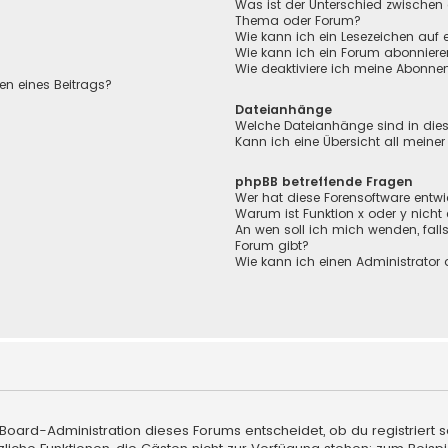
Was ist der Unterschied zwischen
Thema oder Forum?
Wie kann ich ein Lesezeichen auf
Wie kann ich ein Forum abonnier
Wie deaktiviere ich meine Abonn
en eines Beitrags?
Dateianhänge
Welche Dateianhänge sind in die
Kann ich eine Übersicht all meine
phpBB betreffende Fragen
Wer hat diese Forensoftware entwi
Warum ist Funktion x oder y nicht
An wen soll ich mich wenden, fall
Forum gibt?
Wie kann ich einen Administrator 
 Board-Administration dieses Forums entscheidet, ob du registriert s