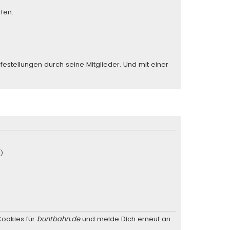
fen.
stellungen durch seine Mitglieder. Und mit einer
u)
Cookies für
buntbahn.de
und melde Dich erneut an.