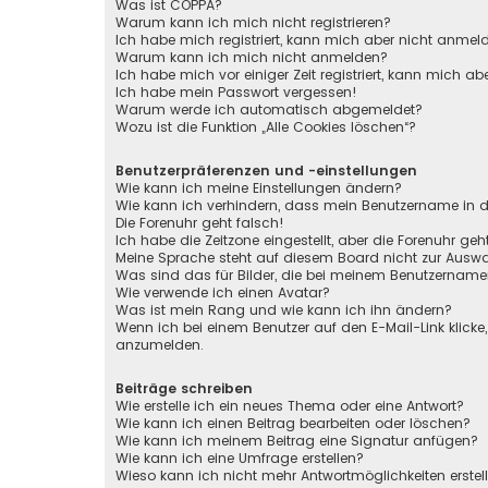
Was ist COPPA?
Warum kann ich mich nicht registrieren?
Ich habe mich registriert, kann mich aber nicht anmel
Warum kann ich mich nicht anmelden?
Ich habe mich vor einiger Zeit registriert, kann mich 
Ich habe mein Passwort vergessen!
Warum werde ich automatisch abgemeldet?
Wozu ist die Funktion „Alle Cookies löschen“?
Benutzerpräferenzen und -einstellungen
Wie kann ich meine Einstellungen ändern?
Wie kann ich verhindern, dass mein Benutzername in de
Die Forenuhr geht falsch!
Ich habe die Zeitzone eingestellt, aber die Forenuhr ge
Meine Sprache steht auf diesem Board nicht zur Auswa
Was sind das für Bilder, die bei meinem Benutzernam
Wie verwende ich einen Avatar?
Was ist mein Rang und wie kann ich ihn ändern?
Wenn ich bei einem Benutzer auf den E-Mail-Link klicke
anzumelden.
Beiträge schreiben
Wie erstelle ich ein neues Thema oder eine Antwort?
Wie kann ich einen Beitrag bearbeiten oder löschen?
Wie kann ich meinem Beitrag eine Signatur anfügen?
Wie kann ich eine Umfrage erstellen?
Wieso kann ich nicht mehr Antwortmöglichkeiten erstel