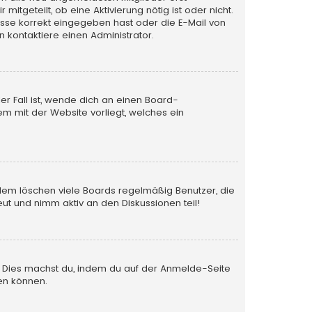
itgeteilt, ob eine Aktivierung nötig ist oder nicht.
esse korrekt eingegeben hast oder die E-Mail von
 kontaktiere einen Administrator.
er Fall ist, wende dich an einen Board-
em mit der Website vorliegt, welches ein
rdem löschen viele Boards regelmäßig Benutzer, die
ut und nimm aktiv an den Diskussionen teil!
en. Dies machst du, indem du auf der Anmelde-Seite
en können.