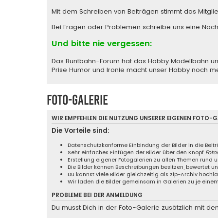
Mit dem Schreiben von Beiträgen stimmt das Mitgli
Bei Fragen oder Problemen schreibe uns eine
Nach
Und bitte nie vergessen:
Das Buntbahn-Forum hat das Hobby Modellbahn und M
Prise Humor und Ironie macht unser Hobby noch m
Foto-Galerie
WIR EMPFEHLEN DIE NUTZUNG UNSERER EIGENEN
FOTO-GA
Die Vorteile sind:
Datenschutzkonforme Einbindung der Bilder in die Beit
Sehr einfaches Einfügen der Bilder über den Knopf
Foto
Erstellung eigener Fotogalerien zu allen Themen rund
Die Bilder können Beschreibungen besitzen, bewertet 
Du kannst viele Bilder gleichzeitig als zip-Archiv hochl
Wir laden die Bilder gemeinsam in Galerien zu je ei
PROBLEME BEI DER ANMELDUNG
Du musst Dich in der Foto-Galerie zusätzlich mit