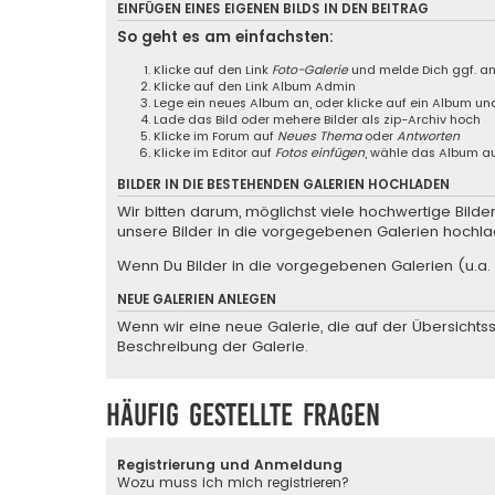
EINFÜGEN EINES EIGENEN BILDS IN DEN BEITRAG
So geht es am einfachsten:
Klicke auf den Link
Foto-Galerie
und melde Dich ggf. a
Klicke auf den Link
Album Admin
Lege ein neues Album an, oder klicke auf ein Album un
Lade das Bild oder mehere Bilder als zip-Archiv hoch
Klicke im Forum auf
Neues Thema
oder
Antworten
Klicke im Editor auf
Fotos einfügen
, wähle das Album au
BILDER IN DIE BESTEHENDEN GALERIEN HOCHLADEN
Wir bitten darum, möglichst viele hochwertige Bild
unsere Bilder in die vorgegebenen Galerien hochla
Wenn Du Bilder in die vorgegebenen Galerien (u.a. 
NEUE GALERIEN ANLEGEN
Wenn wir eine neue Galerie, die auf der Übersichtsse
Beschreibung der Galerie.
Häufig gestellte Fragen
Registrierung und Anmeldung
Wozu muss ich mich registrieren?