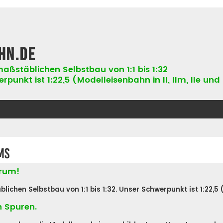
hn.de
aßstäblichen Selbstbau von 1:1 bis 1:32
punkt ist 1:22,5 (Modelleisenbahn in II, IIm, IIe und 
ms
orum!
hen Selbstbau von 1:1 bis 1:32. Unser Schwerpunkt ist 1:22,5 (Ne
n Spuren.