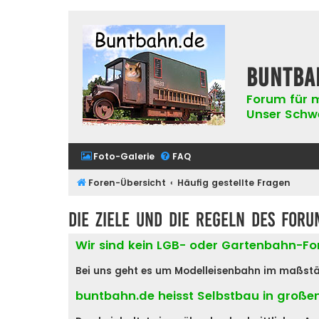
buntba
Forum für m
Unser Schwer
Foto-Galerie
FAQ
Foren-Übersicht
Häufig gestellte Fragen
Die Ziele und die Regeln des Foru
Wir sind kein LGB- oder Gartenbahn-F
Bei uns geht es um Modelleisenbahn im maßstäblic
buntbahn.de heisst Selbstbau in große