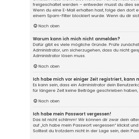
freigeschaltet werden – entweder musst du dies selbs
Wenn du eine E-Mail erhalten hast, folge den dort
einem Spam-Filter blockiert wurde. Wenn du dir sic
Nach oben
Warum kann ich mich nicht anmelden?
Dafür gibt es viele mögliche Gründe. Prüfe zunächst
Administrator, um sicherzugehen, dass du nicht gesp
Administrator lösen muss.
Nach oben
Ich habe mich vor einiger Zeit registriert, kan
Es kann sein, dass ein Administrator dein Benutzer
für längere Zeit keine Beiträge geschrieben haben,
Nach oben
Ich habe mein Passwort vergessen!
Das ist nicht schlimm! Wir können dir zwar dein al
auf „Ich habe mein Passwort vergessen“ klickst und
Solltest du trotzdem nicht in der Lage sein, dein P