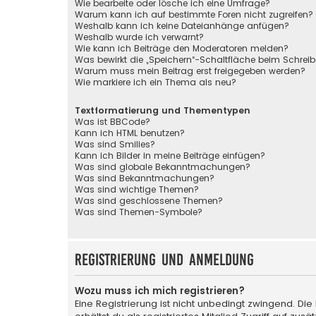
Wie bearbeite oder lösche ich eine Umfrage?
Warum kann ich auf bestimmte Foren nicht zugreifen?
Weshalb kann ich keine Dateianhänge anfügen?
Weshalb wurde ich verwarnt?
Wie kann ich Beiträge den Moderatoren melden?
Was bewirkt die „Speichern“-Schaltfläche beim Schreib
Warum muss mein Beitrag erst freigegeben werden?
Wie markiere ich ein Thema als neu?
Textformatierung und Thementypen
Was ist BBCode?
Kann ich HTML benutzen?
Was sind Smilies?
Kann ich Bilder in meine Beiträge einfügen?
Was sind globale Bekanntmachungen?
Was sind Bekanntmachungen?
Was sind wichtige Themen?
Was sind geschlossene Themen?
Was sind Themen-Symbole?
Registrierung und Anmeldung
Wozu muss ich mich registrieren?
Eine Registrierung ist nicht unbedingt zwingend. Die