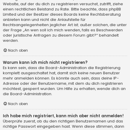
Website, auf der du dich zu registrieren versuchst, zutrifft, ziehe
einen rechtlichen Beistand zu Rate. Bitte beachte, dass phpBB
Limited und der Besitzer dieses Boards keine Rechtsberatung
anbieten kann und nicht die Anlaufstelle für
Rechtsangelegenheiten jeglicher Art ist; außer solchen, die unter
der Frage „An wen soll ich mich wenden, falls es Beschwerden
oder juristische Anfragen zu diesem Forum gibt?“ behandelt
werden.
Nach oben
Warum kann ich mich nicht registrieren?
Es kann sein, dass die Board-Administration die Registrierung
komplett ausgeschaltet hat, damit sich keine neuen Benutzer
mehr anmelden können. Es könnte auch sein, dass deine IP-
Adresse oder der Benutzername, mit dem du dich registrieren
möchtest, gesperrt wurden. Um Hilfe zu erhalten, wende dich an
die Board-Administration.
Nach oben
Ich habe mich registriert, kann mich aber nicht anmelden!
Überprüfe zuerst, ob du den richtigen Benutzernamen und das
richtige Passwort eingegeben hast. Wenn diese stimmen, dann