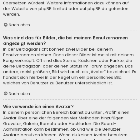
übersetzen würdest. Weitere Informationen dazu können auf
der Website von
phpBB Limited
oder auf
phpBB.de
gefunden
werden.
Nach oben
Was sind das für Bilder, die bei meinem Benutzernamen
angezeigt werden?
In der Beitragsansicht können zwei Bilder bei deinem
Benutzernamen stehen. Eines dieser Bilder ist meist mit deinem
Rang verknüpft: Oft sind dies Sterne, Kästchen oder Punkte, die
deine Beitragszahl oder deinen Status im Forum angeben. Das
andere, meist größere, Bild wird auch als „Avatar“ bezeichnet. Es
handelt sich hierbei in der Regel um ein persönliches Bild,
welches von Benutzer zu Benutzer unterschiedlich ist.
Nach oben
Wie verwende ich einen Avatar?
In deinem persönlichen Bereich kannst du unter „Profil“ einen
Avatar über eine der folgenden vier Methoden hinzufügen:
Gravatar, Galerie, Remote oder Hochladen. Die Board-
Administration kann bestimmen, ob und wie die Benutzer
Avatare benutzen können. Wenn du keinen Avatar benutzen