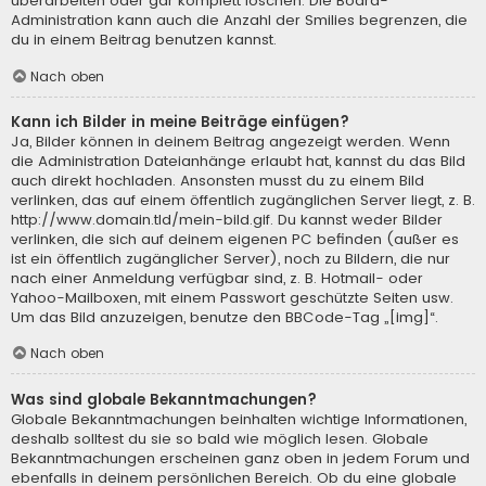
überarbeiten oder gar komplett löschen. Die Board-
Administration kann auch die Anzahl der Smilies begrenzen, die
du in einem Beitrag benutzen kannst.
Nach oben
Kann ich Bilder in meine Beiträge einfügen?
Ja, Bilder können in deinem Beitrag angezeigt werden. Wenn
die Administration Dateianhänge erlaubt hat, kannst du das Bild
auch direkt hochladen. Ansonsten musst du zu einem Bild
verlinken, das auf einem öffentlich zugänglichen Server liegt, z. B.
http://www.domain.tld/mein-bild.gif. Du kannst weder Bilder
verlinken, die sich auf deinem eigenen PC befinden (außer es
ist ein öffentlich zugänglicher Server), noch zu Bildern, die nur
nach einer Anmeldung verfügbar sind, z. B. Hotmail- oder
Yahoo-Mailboxen, mit einem Passwort geschützte Seiten usw.
Um das Bild anzuzeigen, benutze den BBCode-Tag „[img]“.
Nach oben
Was sind globale Bekanntmachungen?
Globale Bekanntmachungen beinhalten wichtige Informationen,
deshalb solltest du sie so bald wie möglich lesen. Globale
Bekanntmachungen erscheinen ganz oben in jedem Forum und
ebenfalls in deinem persönlichen Bereich. Ob du eine globale