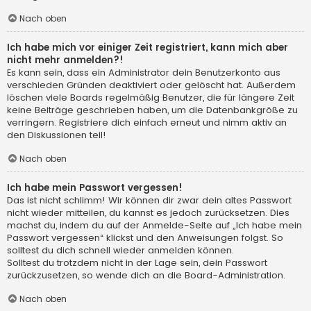
Nach oben
Ich habe mich vor einiger Zeit registriert, kann mich aber
nicht mehr anmelden?!
Es kann sein, dass ein Administrator dein Benutzerkonto aus
verschieden Gründen deaktiviert oder gelöscht hat. Außerdem
löschen viele Boards regelmäßig Benutzer, die für längere Zeit
keine Beiträge geschrieben haben, um die Datenbankgröße zu
verringern. Registriere dich einfach erneut und nimm aktiv an
den Diskussionen teil!
Nach oben
Ich habe mein Passwort vergessen!
Das ist nicht schlimm! Wir können dir zwar dein altes Passwort
nicht wieder mitteilen, du kannst es jedoch zurücksetzen. Dies
machst du, indem du auf der Anmelde-Seite auf „Ich habe mein
Passwort vergessen“ klickst und den Anweisungen folgst. So
solltest du dich schnell wieder anmelden können.
Solltest du trotzdem nicht in der Lage sein, dein Passwort
zurückzusetzen, so wende dich an die Board-Administration.
Nach oben