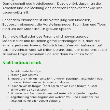
Gemeinschaft aus Modellbauern. Dazu gehört, dass man die
Arbeiten und die Meinung des anderen respektiert sowie sich
gegenseitig hilft.
Besonders erwünscht ist die Vorstellung von Modellen,
Baubeschreibungen, die Vorstellung neuer Techniken und Tipps
rund um den Modellbau in großen Spuren.
Sehr viele Mitglieder des Forums sind hervorragende
Modellbauer und tauschen gerne Erfahrungen aus, aber auf
einem gewissen Niveau. Natürlich begrüßen wir Anfänger auf
das herzlichste. Aber wir bitten darum, dass der Leser erst selbst
zu seiner Frage recheriert und erst dann im Forum fragt.
Nicht erlaubt sind:
Beleidigende Beiträge
Störung des Forums
Pauschale Kritik an Herstellern, anderen Beiträgen, Mitgliedern oder
anderen Betreibern von Internetangeboten
Löschen von Beiträgen (oder Teilen davon) und Bildern, ausser
sinnwahrende Korrekturen.
Einstellen von fremden Bildern und Texten ohne Quellenangabe.
Registrierung ohne Angabe des wahren Vor- und Zunamens. Pro
Mitglied ist nur ein Account zulässig.