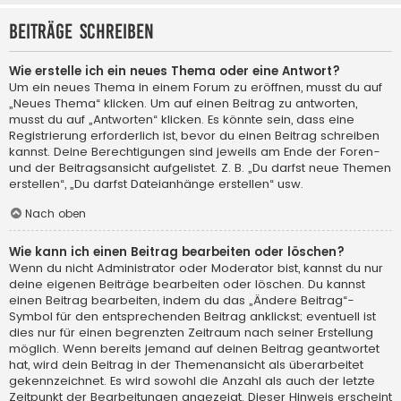
Beiträge schreiben
Wie erstelle ich ein neues Thema oder eine Antwort?
Um ein neues Thema in einem Forum zu eröffnen, musst du auf
„Neues Thema“ klicken. Um auf einen Beitrag zu antworten,
musst du auf „Antworten“ klicken. Es könnte sein, dass eine
Registrierung erforderlich ist, bevor du einen Beitrag schreiben
kannst. Deine Berechtigungen sind jeweils am Ende der Foren-
und der Beitragsansicht aufgelistet. Z. B. „Du darfst neue Themen
erstellen“, „Du darfst Dateianhänge erstellen“ usw.
Nach oben
Wie kann ich einen Beitrag bearbeiten oder löschen?
Wenn du nicht Administrator oder Moderator bist, kannst du nur
deine eigenen Beiträge bearbeiten oder löschen. Du kannst
einen Beitrag bearbeiten, indem du das „Ändere Beitrag“-
Symbol für den entsprechenden Beitrag anklickst; eventuell ist
dies nur für einen begrenzten Zeitraum nach seiner Erstellung
möglich. Wenn bereits jemand auf deinen Beitrag geantwortet
hat, wird dein Beitrag in der Themenansicht als überarbeitet
gekennzeichnet. Es wird sowohl die Anzahl als auch der letzte
Zeitpunkt der Bearbeitungen angezeigt. Dieser Hinweis erscheint