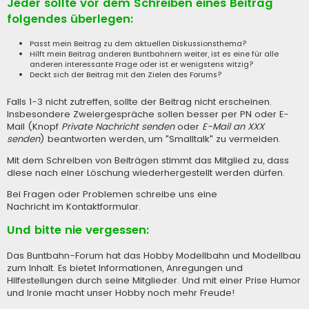
Jeder sollte vor dem Schreiben eines Beitrag
folgendes überlegen:
Passt mein Beitrag zu dem aktuellen Diskussionsthema?
Hilft mein Beitrag anderen Buntbahnern weiter, ist es eine für alle
anderen interessante Frage oder ist er wenigstens witzig?
Deckt sich der Beitrag mit den Zielen des Forums?
Falls 1-3 nicht zutreffen, sollte der Beitrag nicht erscheinen.
Insbesondere Zweiergespräche sollen besser per PN oder E-
Mail (Knopf
Private Nachricht senden
oder
E-Mail an XXX
senden
) beantworten werden, um "Smalltalk" zu vermeiden.
Mit dem Schreiben von Beiträgen stimmt das Mitglied zu, dass
diese nach einer Löschung wiederhergestellt werden dürfen.
Bei Fragen oder Problemen schreibe uns eine
Nachricht im Kontaktformular
.
Und bitte nie vergessen:
Das Buntbahn-Forum hat das Hobby Modellbahn und Modellbau
zum Inhalt. Es bietet Informationen, Anregungen und
Hilfestellungen durch seine Mitglieder. Und mit einer Prise Humor
und Ironie macht unser Hobby noch mehr Freude!