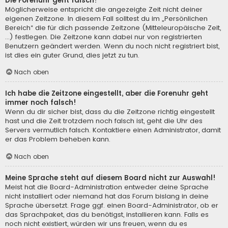
Die Forenuhr geht falsch!
Möglicherweise entspricht die angezeigte Zeit nicht deiner
eigenen Zeitzone. In diesem Fall solltest du im „Persönlichen
Bereich“ die für dich passende Zeitzone (Mitteleuropäische Zeit,
...) festlegen. Die Zeitzone kann dabei nur von registrierten
Benutzern geändert werden. Wenn du noch nicht registriert bist,
ist dies ein guter Grund, dies jetzt zu tun.
Nach oben
Ich habe die Zeitzone eingestellt, aber die Forenuhr geht
immer noch falsch!
Wenn du dir sicher bist, dass du die Zeitzone richtig eingestellt
hast und die Zeit trotzdem noch falsch ist, geht die Uhr des
Servers vermutlich falsch. Kontaktiere einen Administrator, damit
er das Problem beheben kann.
Nach oben
Meine Sprache steht auf diesem Board nicht zur Auswahl!
Meist hat die Board-Administration entweder deine Sprache
nicht installiert oder niemand hat das Forum bislang in deine
Sprache übersetzt. Frage ggf. einen Board-Administrator, ob er
das Sprachpaket, das du benötigst, installieren kann. Falls es
noch nicht existiert, würden wir uns freuen, wenn du es