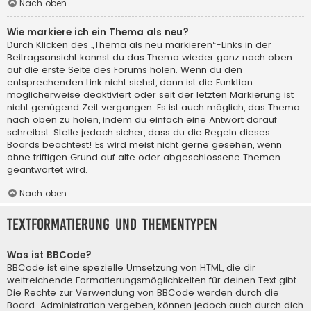
Nach oben
Wie markiere ich ein Thema als neu?
Durch Klicken des „Thema als neu markieren“-Links in der
Beitragsansicht kannst du das Thema wieder ganz nach oben
auf die erste Seite des Forums holen. Wenn du den
entsprechenden Link nicht siehst, dann ist die Funktion
möglicherweise deaktiviert oder seit der letzten Markierung ist
nicht genügend Zeit vergangen. Es ist auch möglich, das Thema
nach oben zu holen, indem du einfach eine Antwort darauf
schreibst. Stelle jedoch sicher, dass du die Regeln dieses
Boards beachtest! Es wird meist nicht gerne gesehen, wenn
ohne triftigen Grund auf alte oder abgeschlossene Themen
geantwortet wird.
Nach oben
Textformatierung und Thementypen
Was ist BBCode?
BBCode ist eine spezielle Umsetzung von HTML, die dir
weitreichende Formatierungsmöglichkeiten für deinen Text gibt.
Die Rechte zur Verwendung von BBCode werden durch die
Board-Administration vergeben, können jedoch auch durch dich