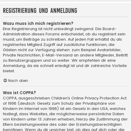
Registrierung und Anmeldung
Wozu muss ich mich registrieren?
Eine Registrierung ist nicht unbedingt zwingend. Die Board-
Administration dieses Forums entscheidet, ob du registriert sein
musst, um Beiträge zu schreiben. Auf jeden Fall erhältst du als
registriertes Mitglied Zugriff auf zusätzliche Funktionen, die
Gästen nicht zur Verfügung stehen: zum Beispiel Avatarbilder,
Private Nachrichten, E-Mail-Versand an andere Mitglieder, Beitritt
zu Benutzergruppen und so weiter. Wir empfehlen dir eine
Anmeldung, da sie schnell erledigt ist und dir zahlreiche Vorteile
bietet.
Nach oben
Was ist COPPA?
COPPA, ausgeschrieben Children’s Online Privacy Protection Act
of 1998 (deutsch: Gesetz zum Schutz der Privatsphäre von
Kindern im Internet von 1998) ist ein Gesetz in den USA, welches
festlegt, dass Websites, die möglicherweise persönliche Daten
von Kindern unter 13 Jahren erheben, hierzu die Zustimmung der
Eltern beziehungsweise des oder der Erziehungsberechtigten
benötigen. Wenn du dir unsicher bist, ob dies auf dich oder die