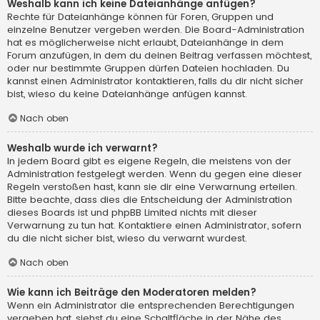
Weshalb kann ich keine Dateianhänge anfügen?
Rechte für Dateianhänge können für Foren, Gruppen und
einzelne Benutzer vergeben werden. Die Board-Administration
hat es möglicherweise nicht erlaubt, Dateianhänge in dem
Forum anzufügen, in dem du deinen Beitrag verfassen möchtest,
oder nur bestimmte Gruppen dürfen Dateien hochladen. Du
kannst einen Administrator kontaktieren, falls du dir nicht sicher
bist, wieso du keine Dateianhänge anfügen kannst.
Nach oben
Weshalb wurde ich verwarnt?
In jedem Board gibt es eigene Regeln, die meistens von der
Administration festgelegt werden. Wenn du gegen eine dieser
Regeln verstoßen hast, kann sie dir eine Verwarnung erteilen.
Bitte beachte, dass dies die Entscheidung der Administration
dieses Boards ist und phpBB Limited nichts mit dieser
Verwarnung zu tun hat. Kontaktiere einen Administrator, sofern
du die nicht sicher bist, wieso du verwarnt wurdest.
Nach oben
Wie kann ich Beiträge den Moderatoren melden?
Wenn ein Administrator die entsprechenden Berechtigungen
vergeben hat, siehst du eine Schaltfläche in der Nähe des