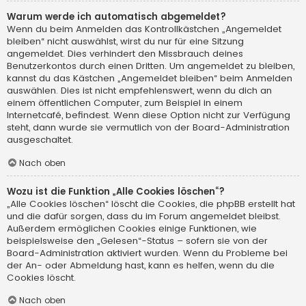
Warum werde ich automatisch abgemeldet?
Wenn du beim Anmelden das Kontrollkästchen „Angemeldet
bleiben“ nicht auswählst, wirst du nur für eine Sitzung
angemeldet. Dies verhindert den Missbrauch deines
Benutzerkontos durch einen Dritten. Um angemeldet zu bleiben,
kannst du das Kästchen „Angemeldet bleiben“ beim Anmelden
auswählen. Dies ist nicht empfehlenswert, wenn du dich an
einem öffentlichen Computer, zum Beispiel in einem
Internetcafé, befindest. Wenn diese Option nicht zur Verfügung
steht, dann wurde sie vermutlich von der Board-Administration
ausgeschaltet.
Nach oben
Wozu ist die Funktion „Alle Cookies löschen“?
„Alle Cookies löschen“ löscht die Cookies, die phpBB erstellt hat
und die dafür sorgen, dass du im Forum angemeldet bleibst.
Außerdem ermöglichen Cookies einige Funktionen, wie
beispielsweise den „Gelesen“-Status – sofern sie von der
Board-Administration aktiviert wurden. Wenn du Probleme bei
der An- oder Abmeldung hast, kann es helfen, wenn du die
Cookies löscht.
Nach oben