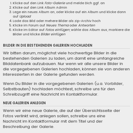
Klicke auf den Link
Foto-Galerie
und melde Dich ggf. an
Klicke auf den Link
Album Admin
Lege ein neues Album an, oder klicke auf ein Album und klicke dann
auf
Upload
Lade das Bild oder mehere Bilder als zip-Archiv hoch
Klicke im Forum auf
Neues Thema
oder
Antworten
Klicke im Editor auf
Fotos einfügen
, wähle das Album aus, markiere die
Bilder und klicke
Bilder einfügen
BILDER IN DIE BESTEHENDEN GALERIEN HOCHLADEN
Wir bitten darum, möglichst viele hochwertige Bilder in die
bestehenden Galerien zu laden, um damit eine umfangreiche
Bilddatenbank aufzubauen. Nur wenn wir alle unsere Bilder in
die vorgegebenen Galerien hochladen, können sie von anderen
Interessierten in der Galerie gefunden werden.
Wenn Du Bilder in die vorgegebenen Galerien (u.a. Vorbilder,
Selbstbauten) hochladen möchtest, schreibe uns für den
Schreibzugriff eine
Nachricht im Kontaktformular
.
NEUE GALERIEN ANLEGEN
Wenn wir eine neue Galerie, die auf der Übersichtsseite der
Fotos verlinkt wird, anlegen sollen, schreibe uns eine
Nachricht im Kontaktformular
mit dem Titel und der
Beschreibung der Galerie.