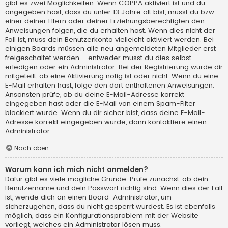
gibt es zwei Möglichkeiten. Wenn
COPPA
aktiviert ist und du
angegeben hast, dass du unter 13 Jahre alt bist, musst du bzw.
einer deiner Eltern oder deiner Erziehungsberechtigten den
Anweisungen folgen, die du erhalten hast. Wenn dies nicht der
Fall ist, muss dein Benutzerkonto vielleicht aktiviert werden. Bei
einigen Boards müssen alle neu angemeldeten Mitglieder erst
freigeschaltet werden – entweder musst du dies selbst
erledigen oder ein Administrator. Bei der Registrierung wurde dir
mitgeteilt, ob eine Aktivierung nötig ist oder nicht. Wenn du eine
E-Mail erhalten hast, folge den dort enthaltenen Anweisungen.
Ansonsten prüfe, ob du deine E-Mail-Adresse korrekt
eingegeben hast oder die E-Mail von einem Spam-Filter
blockiert wurde. Wenn du dir sicher bist, dass deine E-Mail-
Adresse korrekt eingegeben wurde, dann kontaktiere einen
Administrator.
Nach oben
Warum kann ich mich nicht anmelden?
Dafür gibt es viele mögliche Gründe. Prüfe zunächst, ob dein
Benutzername und dein Passwort richtig sind. Wenn dies der Fall
ist, wende dich an einen Board-Administrator, um
sicherzugehen, dass du nicht gesperrt wurdest. Es ist ebenfalls
möglich, dass ein Konfigurationsproblem mit der Website
vorliegt, welches ein Administrator lösen muss.