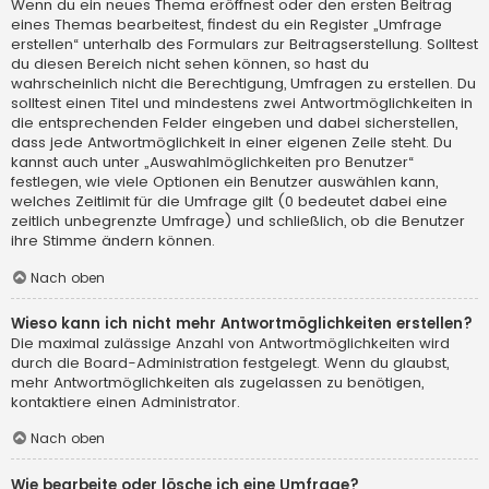
Wenn du ein neues Thema eröffnest oder den ersten Beitrag
eines Themas bearbeitest, findest du ein Register „Umfrage
erstellen“ unterhalb des Formulars zur Beitragserstellung. Solltest
du diesen Bereich nicht sehen können, so hast du
wahrscheinlich nicht die Berechtigung, Umfragen zu erstellen. Du
solltest einen Titel und mindestens zwei Antwortmöglichkeiten in
die entsprechenden Felder eingeben und dabei sicherstellen,
dass jede Antwortmöglichkeit in einer eigenen Zeile steht. Du
kannst auch unter „Auswahlmöglichkeiten pro Benutzer“
festlegen, wie viele Optionen ein Benutzer auswählen kann,
welches Zeitlimit für die Umfrage gilt (0 bedeutet dabei eine
zeitlich unbegrenzte Umfrage) und schließlich, ob die Benutzer
ihre Stimme ändern können.
Nach oben
Wieso kann ich nicht mehr Antwortmöglichkeiten erstellen?
Die maximal zulässige Anzahl von Antwortmöglichkeiten wird
durch die Board-Administration festgelegt. Wenn du glaubst,
mehr Antwortmöglichkeiten als zugelassen zu benötigen,
kontaktiere einen Administrator.
Nach oben
Wie bearbeite oder lösche ich eine Umfrage?