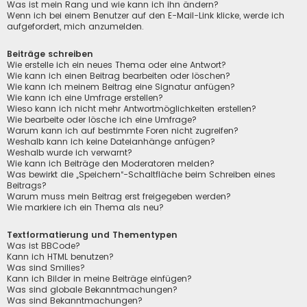
Was ist mein Rang und wie kann ich ihn ändern?
Wenn ich bei einem Benutzer auf den E-Mail-Link klicke, werde ich
aufgefordert, mich anzumelden.
Beiträge schreiben
Wie erstelle ich ein neues Thema oder eine Antwort?
Wie kann ich einen Beitrag bearbeiten oder löschen?
Wie kann ich meinem Beitrag eine Signatur anfügen?
Wie kann ich eine Umfrage erstellen?
Wieso kann ich nicht mehr Antwortmöglichkeiten erstellen?
Wie bearbeite oder lösche ich eine Umfrage?
Warum kann ich auf bestimmte Foren nicht zugreifen?
Weshalb kann ich keine Dateianhänge anfügen?
Weshalb wurde ich verwarnt?
Wie kann ich Beiträge den Moderatoren melden?
Was bewirkt die „Speichern“-Schaltfläche beim Schreiben eines
Beitrags?
Warum muss mein Beitrag erst freigegeben werden?
Wie markiere ich ein Thema als neu?
Textformatierung und Thementypen
Was ist BBCode?
Kann ich HTML benutzen?
Was sind Smilies?
Kann ich Bilder in meine Beiträge einfügen?
Was sind globale Bekanntmachungen?
Was sind Bekanntmachungen?