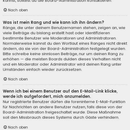
kannst, solltest du die Board-Administration kontaktieren.
Nach oben
Was ist mein Rang und wie kann ich ihn ändern?
Ränge, die unter deinem Benutzernamen stehen, zeigen an, wie
viele Beiträge du bislang erstellt hast oder identifizieren
bestimmte Benutzer wie Moderatoren und Administratoren.
Normalerweise kannst du den Wortlaut eines Ranges nicht direkt
ändern, da sie von der Board-Administration festgelegt wurden.
Bitte schreibe keine sinnlosen Beiträge, nur um deinen Rang zu
erhöhen — die meisten Boards dulden dieses Verhalten nicht
und ein Moderator oder Administrator wird deinen Rang unter
Umständen einfach wieder zurücksetzen.
Nach oben
Wenn ich bei einem Benutzer auf den E-Mail-Link klicke,
werde ich aufgefordert, mich anzumelden.
Nur registrierte Benutzer dürfen die foreninterne E-Mail-Funktion
für Nachrichten an andere Benutzer nutzen, falls diese von der
Board-Administration freigeschaltet wurde. Diese Maßnahme
soll den Missbrauch dieses Systems durch Gäste verhindern.
Nach oben