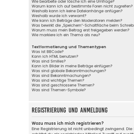
Wie bearbeite oder lösche ich eine Umfrage?
Warum kann ich auf bestimmte Foren nicht zugreifen?
Weshalb kann ich keine Dateianhänge anfügen?
Weshalb wurde ich verwarnt?
Wie kann ich Beiträge den Moderatoren melden?
Was bewirkt die „Speichern“-Schaltfläche beim Schreib
Warum muss mein Beitrag erst freigegeben werden?
Wie markiere ich ein Thema als neu?
Textformatierung und Thementypen
Was ist BBCode?
Kann ich HTML benutzen?
Was sind Smilies?
Kann ich Bilder in meine Beiträge einfügen?
Was sind globale Bekanntmachungen?
Was sind Bekanntmachungen?
Was sind wichtige Themen?
Was sind geschlossene Themen?
Was sind Themen-Symbole?
Registrierung und Anmeldung
Wozu muss ich mich registrieren?
Eine Registrierung ist nicht unbedingt zwingend. Die