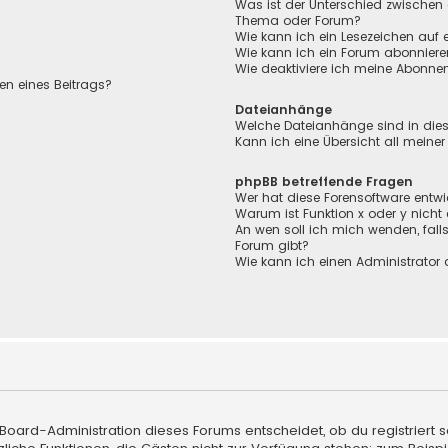
Was ist der Unterschied zwischen
Thema oder Forum?
Wie kann ich ein Lesezeichen auf
Wie kann ich ein Forum abonnier
Wie deaktiviere ich meine Abonn
en eines Beitrags?
Dateianhänge
Welche Dateianhänge sind in die
Kann ich eine Übersicht all meine
phpBB betreffende Fragen
Wer hat diese Forensoftware entwi
Warum ist Funktion x oder y nicht
An wen soll ich mich wenden, fall
Forum gibt?
Wie kann ich einen Administrator 
 Board-Administration dieses Forums entscheidet, ob du registriert s