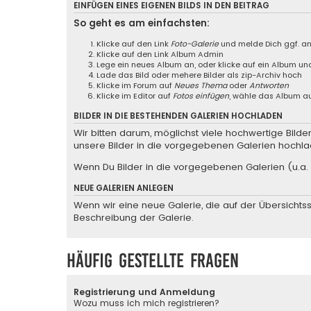
EINFÜGEN EINES EIGENEN BILDS IN DEN BEITRAG
So geht es am einfachsten:
Klicke auf den Link
Foto-Galerie
und melde Dich ggf. a
Klicke auf den Link
Album Admin
Lege ein neues Album an, oder klicke auf ein Album un
Lade das Bild oder mehere Bilder als zip-Archiv hoch
Klicke im Forum auf
Neues Thema
oder
Antworten
Klicke im Editor auf
Fotos einfügen
, wähle das Album au
BILDER IN DIE BESTEHENDEN GALERIEN HOCHLADEN
Wir bitten darum, möglichst viele hochwertige Bild
unsere Bilder in die vorgegebenen Galerien hochla
Wenn Du Bilder in die vorgegebenen Galerien (u.a. 
NEUE GALERIEN ANLEGEN
Wenn wir eine neue Galerie, die auf der Übersichtsse
Beschreibung der Galerie.
Häufig gestellte Fragen
Registrierung und Anmeldung
Wozu muss ich mich registrieren?