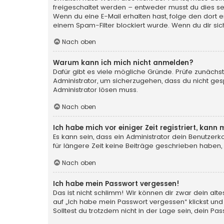
freigeschaltet werden – entweder musst du dies selbs
Wenn du eine E-Mail erhalten hast, folge den dort
einem Spam-Filter blockiert wurde. Wenn du dir sic
Nach oben
Warum kann ich mich nicht anmelden?
Dafür gibt es viele mögliche Gründe. Prüfe zunächst
Administrator, um sicherzugehen, dass du nicht gesp
Administrator lösen muss.
Nach oben
Ich habe mich vor einiger Zeit registriert, kan
Es kann sein, dass ein Administrator dein Benutzer
für längere Zeit keine Beiträge geschrieben haben,
Nach oben
Ich habe mein Passwort vergessen!
Das ist nicht schlimm! Wir können dir zwar dein al
auf „Ich habe mein Passwort vergessen“ klickst und
Solltest du trotzdem nicht in der Lage sein, dein P