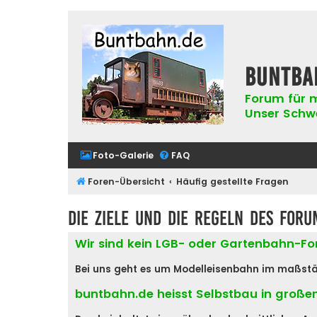
buntba
Forum für m
Unser Schwer
Foto-Galerie
FAQ
Foren-Übersicht
Häufig gestellte Fragen
Die Ziele und die Regeln des Foru
Wir sind kein LGB- oder Gartenbahn-F
Bei uns geht es um Modelleisenbahn im maßstäblic
buntbahn.de heisst Selbstbau in große