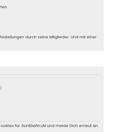
fen.
stellungen durch seine Mitglieder. Und mit einer
u)
Cookies für
buntbahn.de
und melde Dich erneut an.