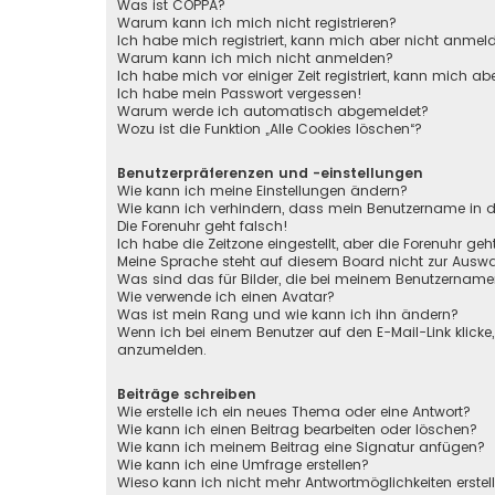
Was ist COPPA?
Warum kann ich mich nicht registrieren?
Ich habe mich registriert, kann mich aber nicht anmel
Warum kann ich mich nicht anmelden?
Ich habe mich vor einiger Zeit registriert, kann mich 
Ich habe mein Passwort vergessen!
Warum werde ich automatisch abgemeldet?
Wozu ist die Funktion „Alle Cookies löschen“?
Benutzerpräferenzen und -einstellungen
Wie kann ich meine Einstellungen ändern?
Wie kann ich verhindern, dass mein Benutzername in de
Die Forenuhr geht falsch!
Ich habe die Zeitzone eingestellt, aber die Forenuhr ge
Meine Sprache steht auf diesem Board nicht zur Auswa
Was sind das für Bilder, die bei meinem Benutzernam
Wie verwende ich einen Avatar?
Was ist mein Rang und wie kann ich ihn ändern?
Wenn ich bei einem Benutzer auf den E-Mail-Link klicke
anzumelden.
Beiträge schreiben
Wie erstelle ich ein neues Thema oder eine Antwort?
Wie kann ich einen Beitrag bearbeiten oder löschen?
Wie kann ich meinem Beitrag eine Signatur anfügen?
Wie kann ich eine Umfrage erstellen?
Wieso kann ich nicht mehr Antwortmöglichkeiten erstel