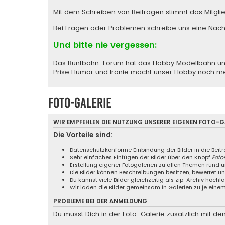
Mit dem Schreiben von Beiträgen stimmt das Mitgli
Bei Fragen oder Problemen schreibe uns eine
Nach
Und bitte nie vergessen:
Das Buntbahn-Forum hat das Hobby Modellbahn und M
Prise Humor und Ironie macht unser Hobby noch m
Foto-Galerie
WIR EMPFEHLEN DIE NUTZUNG UNSERER EIGENEN
FOTO-GA
Die Vorteile sind:
Datenschutzkonforme Einbindung der Bilder in die Beit
Sehr einfaches Einfügen der Bilder über den Knopf
Foto
Erstellung eigener Fotogalerien zu allen Themen rund
Die Bilder können Beschreibungen besitzen, bewertet 
Du kannst viele Bilder gleichzeitig als zip-Archiv hochl
Wir laden die Bilder gemeinsam in Galerien zu je ei
PROBLEME BEI DER ANMELDUNG
Du musst Dich in der Foto-Galerie zusätzlich mit