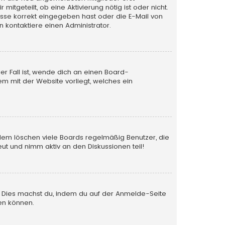
itgeteilt, ob eine Aktivierung nötig ist oder nicht.
esse korrekt eingegeben hast oder die E-Mail von
 kontaktiere einen Administrator.
er Fall ist, wende dich an einen Board-
em mit der Website vorliegt, welches ein
rdem löschen viele Boards regelmäßig Benutzer, die
ut und nimm aktiv an den Diskussionen teil!
en. Dies machst du, indem du auf der Anmelde-Seite
en können.