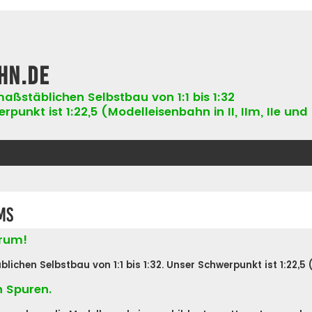
hn.de
aßstäblichen Selbstbau von 1:1 bis 1:32
punkt ist 1:22,5 (Modelleisenbahn in II, IIm, IIe und 
ms
orum!
hen Selbstbau von 1:1 bis 1:32. Unser Schwerpunkt ist 1:22,5 (Ne
n Spuren.